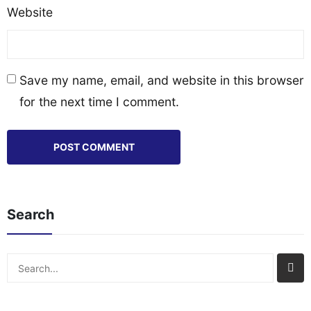
Website
Save my name, email, and website in this browser
for the next time I comment.
Search
Search