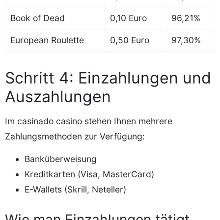
Book of Dead
0,10 Euro
96,21%
European Roulette
0,50 Euro
97,30%
Schritt 4: Einzahlungen und
Auszahlungen
Im casinado casino stehen Ihnen mehrere
Zahlungsmethoden zur Verfügung:
Banküberweisung
Kreditkarten (Visa, MasterCard)
E-Wallets (Skrill, Neteller)
Wie man Einzahlungen tätigt