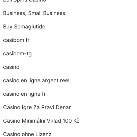
Business, Small Business
Buy Semaglutide
casibom tr
casibom-tg
casino
casino en ligne argent reel
casino en ligne fr
Casino Igre Za Pravi Denar
Casino Minimální Vklad 100 Kč
Casino ohne Lizenz