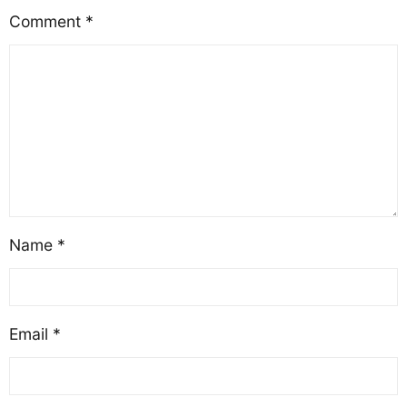
Comparaison avec les
Escalating Unresolved
Comment
*
autres promotions du
Issues Assessing
casino Étape par étape :
Spinpolo’s Customer
Comment[…]
Support Channels When
you need help at an
online casino, the first
question is usually which
contact[…]
Name
*
Email
*