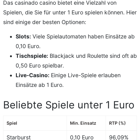
Das casinado casino bietet eine Vielzahl von
Spielen, die Sie für unter 1 Euro spielen können. Hier
sind einige der besten Optionen:
Slots:
Viele Spielautomaten haben Einsätze ab
0,10 Euro.
Tischspiele:
Blackjack und Roulette sind oft ab
0,50 Euro spielbar.
Live-Casino:
Einige Live-Spiele erlauben
Einsätze ab 1 Euro.
Beliebte Spiele unter 1 Euro
Spiel
Min. Einsatz
RTP (%)
Starburst
0,10 Euro
96,09%