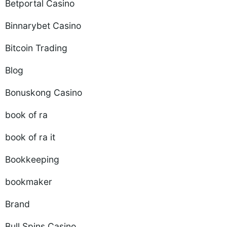
Betportal Casino
Binnarybet Casino
Bitcoin Trading
Blog
Bonuskong Casino
book of ra
book of ra it
Bookkeeping
bookmaker
Brand
Bull Spins Casino