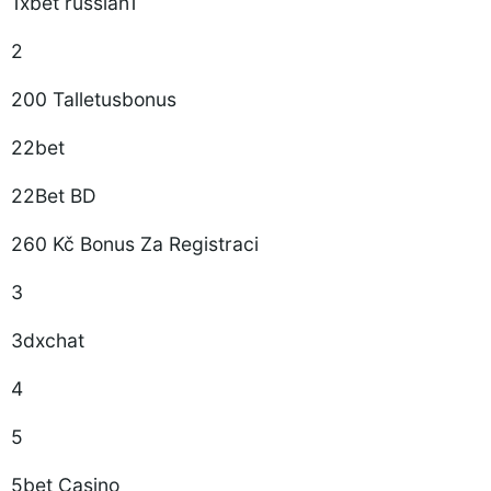
1xbet russian1
2
200 Talletusbonus
22bet
22Bet BD
260 Kč Bonus Za Registraci
3
3dxchat
4
5
5bet Casino