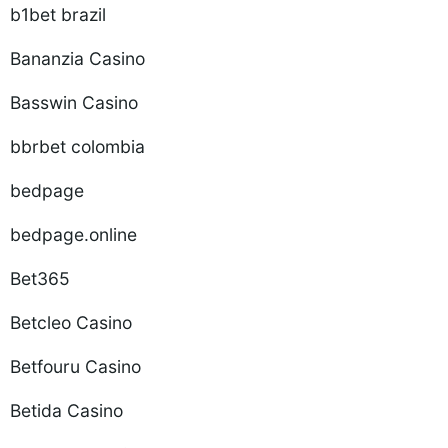
b1bet brazil
Bananzia Casino
Basswin Casino
bbrbet colombia
bedpage
bedpage.online
Bet365
Betcleo Casino
Betfouru Casino
Betida Casino