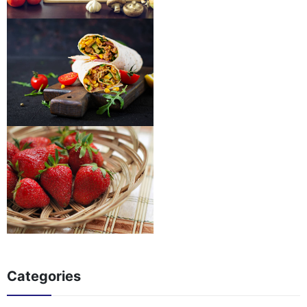
Categories