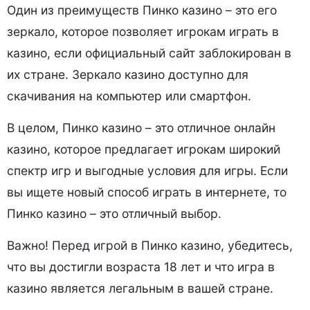
Один из преимуществ Пинко казино – это его
зеркало, которое позволяет игрокам играть в
казино, если официальный сайт заблокирован в
их стране. Зеркало казино доступно для
скачивания на компьютер или смартфон.
В целом, Пинко казино – это отличное онлайн
казино, которое предлагает игрокам широкий
спектр игр и выгодные условия для игры. Если
вы ищете новый способ играть в интернете, то
Пинко казино – это отличный выбор.
Важно! Перед игрой в Пинко казино, убедитесь,
что вы достигли возраста 18 лет и что игра в
казино является легальным в вашей стране.