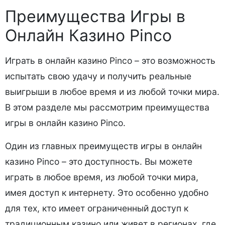
Преимущества Игры в
Онлайн Казино Pinco
Играть в онлайн казино Pinco – это возможность
испытать свою удачу и получить реальные
выигрыши в любое время и из любой точки мира.
В этом разделе мы рассмотрим преимущества
игры в онлайн казино Pinco.
Один из главных преимуществ игры в онлайн
казино Pinco – это доступность. Вы можете
играть в любое время, из любой точки мира,
имея доступ к интернету. Это особенно удобно
для тех, кто имеет ограниченный доступ к
традиционным казино или живет в регионах, где