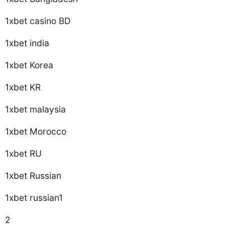
1xbet casino BD
1xbet india
1xbet Korea
1xbet KR
1xbet malaysia
1xbet Morocco
1xbet RU
1xbet Russian
1xbet russian1
2