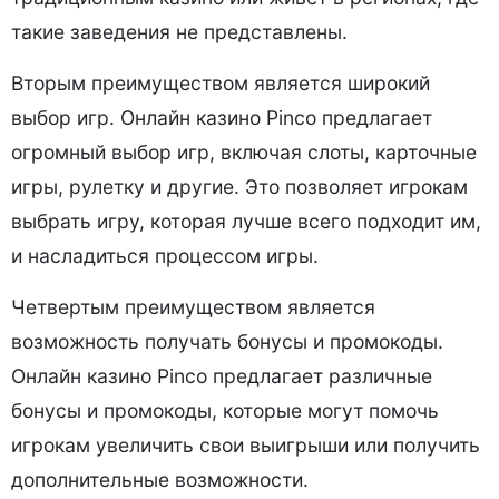
такие заведения не представлены.
Вторым преимуществом является широкий
выбор игр. Онлайн казино Pinco предлагает
огромный выбор игр, включая слоты, карточные
игры, рулетку и другие. Это позволяет игрокам
выбрать игру, которая лучше всего подходит им,
и насладиться процессом игры.
Четвертым преимуществом является
возможность получать бонусы и промокоды.
Онлайн казино Pinco предлагает различные
бонусы и промокоды, которые могут помочь
игрокам увеличить свои выигрыши или получить
дополнительные возможности.