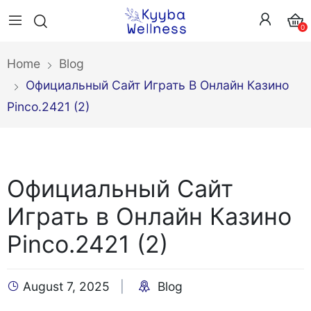
0
Home
Blog
Официальный Сайт Играть В Онлайн Казино
Pinco.2421 (2)
Официальный Сайт
Играть в Онлайн Казино
Pinco.2421 (2)
August 7, 2025
Blog