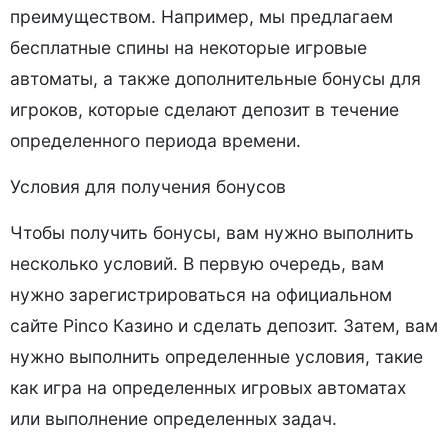
преимуществом. Например, мы предлагаем
бесплатные спины на некоторые игровые
автоматы, а также дополнительные бонусы для
игроков, которые сделают депозит в течение
определенного периода времени.
Условия для получения бонусов
Чтобы получить бонусы, вам нужно выполнить
несколько условий. В первую очередь, вам
нужно зарегистрироваться на официальном
сайте Pinco Казино и сделать депозит. Затем, вам
нужно выполнить определенные условия, такие
как игра на определенных игровых автоматах
или выполнение определенных задач.