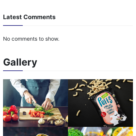
Latest Comments
No comments to show.
Gallery