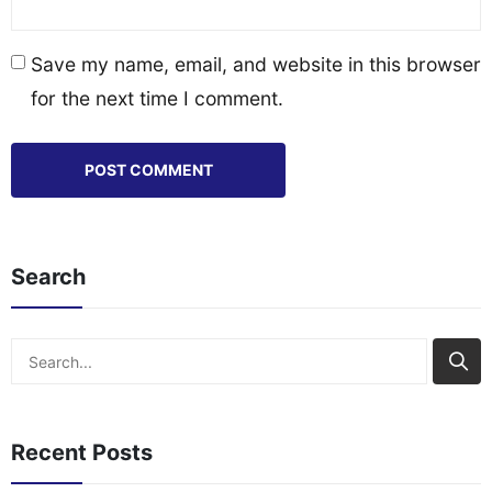
Save my name, email, and website in this browser
for the next time I comment.
Search
Search
Recent Posts