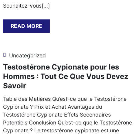
Souhaitez-vous[...]
READ MORE
Uncategorized
Testostérone Cypionate pour les
Hommes : Tout Ce Que Vous Devez
Savoir
Table des Matières Qu’est-ce que le Testostérone
Cypionate ? Prix et Achat Avantages du
Testostérone Cypionate Effets Secondaires
Potentiels Conclusion Qu’est-ce que le Testostérone
Cypionate ? Le testostérone cypionate est une