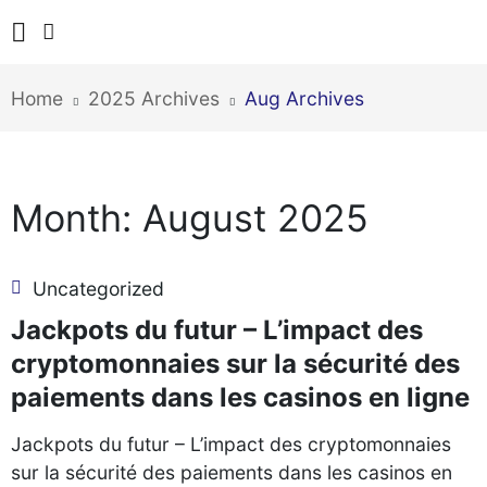
Home
2025 Archives
Aug Archives
Month:
August 2025
Uncategorized
Jackpots du futur – L’impact des
cryptomonnaies sur la sécurité des
paiements dans les casinos en ligne
Jackpots du futur – L’impact des cryptomonnaies
sur la sécurité des paiements dans les casinos en