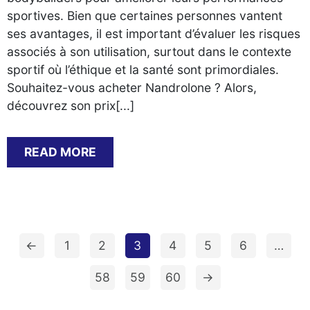
sportives. Bien que certaines personnes vantent
ses avantages, il est important d’évaluer les risques
associés à son utilisation, surtout dans le contexte
sportif où l’éthique et la santé sont primordiales.
Souhaitez-vous acheter Nandrolone ? Alors,
découvrez son prix[...]
READ MORE
←
1
2
3
4
5
6
…
58
59
60
→