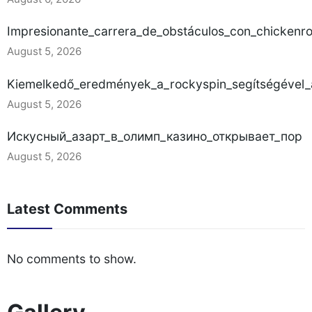
Impresionante_carrera_de_obstáculos_con_chickenr
August 5, 2026
Kiemelkedő_eredmények_a_rockyspin_segítségével_a
August 5, 2026
Искусный_азарт_в_олимп_казино_открывает_пор
August 5, 2026
Latest Comments
No comments to show.