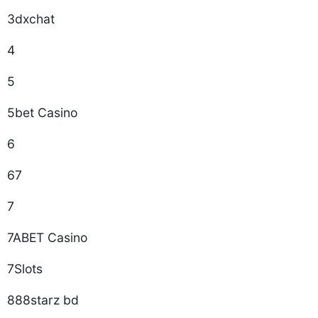
3dxchat
4
5
5bet Casino
6
67
7
7ABET Casino
7Slots
888starz bd