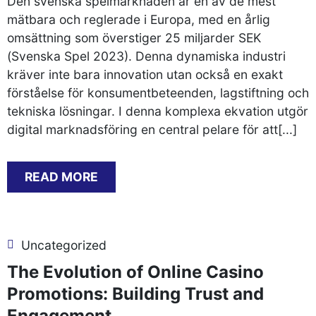
Den svenska spelmarknaden är en av de mest
mätbara och reglerade i Europa, med en årlig
omsättning som överstiger 25 miljarder SEK
(Svenska Spel 2023). Denna dynamiska industri
kräver inte bara innovation utan också en exakt
förståelse för konsumentbeteenden, lagstiftning och
tekniska lösningar. I denna komplexa ekvation utgör
digital marknadsföring en central pelare för att[...]
READ MORE
Uncategorized
The Evolution of Online Casino
Promotions: Building Trust and
Engagement