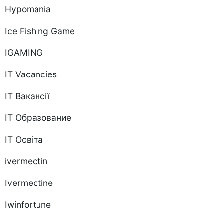
Hypomania
Ice Fishing Game
IGAMING
IT Vacancies
IT Вакансії
IT Образование
IT Освіта
ivermectin
Ivermectine
Iwinfortune