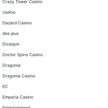
Crazy Tower Сasino
csdino
Dazard Casino
des jeux
Divaspin
Doctor Spins Casino
Dragonia
Dragonia Casino
EC
Emperia Casino
Entertainment