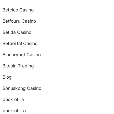
Betcleo Casino
Betfouru Casino
Betida Casino
Betportal Casino
Binnarybet Casino
Bitcoin Trading
Blog
Bonuskong Casino
book of ra
book of ra it