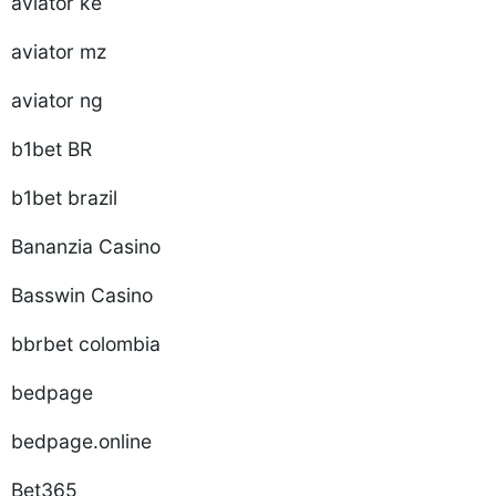
aviator ke
aviator mz
aviator ng
b1bet BR
b1bet brazil
Bananzia Casino
Basswin Casino
bbrbet colombia
bedpage
bedpage.online
Bet365