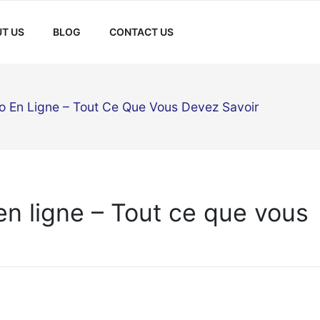
T US
BLOG
CONTACT US
o En Ligne – Tout Ce Que Vous Devez Savoir
n ligne – Tout ce que vous