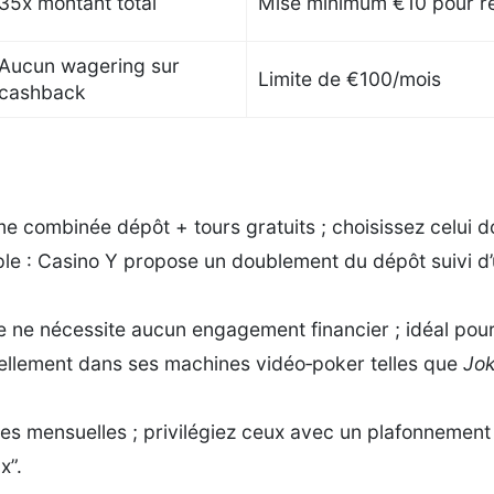
35x montant total
Mise minimum €10 pour re
Aucun wagering sur
Limite de €100/mois
cashback
 combinée dépôt + tours gratuits ; choisissez celui do
ple : Casino Y propose un doublement du dépôt suivi d
le ne nécessite aucun engagement financier ; idéal pou
éellement dans ses machines vidéo‑poker telles que
Jo
s mensuelles ; privilégiez ceux avec un plafonnement
x”.