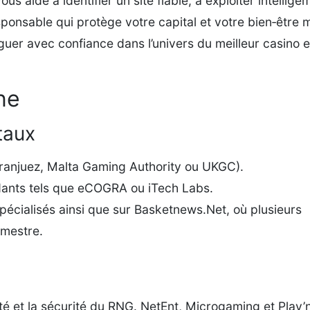
us aide à identifier un site fiable, à exploiter intellig
ponsable qui protège votre capital et votre bien‑être m
guer avec confiance dans l’univers du meilleur casino 
ne
taux
Aranjuez, Malta Gaming Authority ou UKGC).
dants tels que eCOGRA ou iTech Labs.
spécialisés ainsi que sur Basketnews.Net, où plusieurs
imestre.
dité et la sécurité du RNG. NetEnt, Microgaming et Play