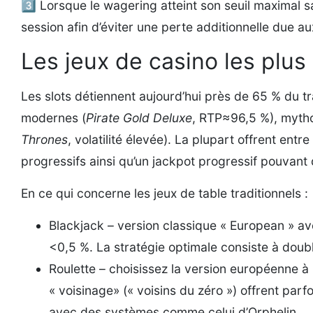
3️⃣ Lorsque le wagering atteint son seuil maximal s
session afin d’éviter une perte additionnelle due a
Les jeux de casino les plus
Les slots détiennent aujourd’hui près de 65 % du tr
modernes (
Pirate Gold Deluxe
, RTP≈96,5 %), mytho
Thrones
, volatilité élevée). La plupart offrent entr
progressifs ainsi qu’un jackpot progressif pouvant
En ce qui concerne les jeux de table traditionnels :
Blackjack – version classique « European » a
<0,5 %. La stratégie optimale consiste à doub
Roulette – choisissez la version européenne à
« voisinage» (« voisins du zéro ») offrent par
avec des systèmes comme celui d’Orphelin.