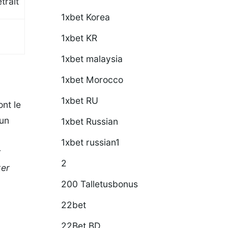
trait
1xbet Korea
1xbet KR
1xbet malaysia
1xbet Morocco
1xbet RU
nt le
’un
1xbet Russian
1xbet russian1
r
2
ker
200 Talletusbonus
22bet
22Bet BD