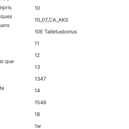
mpris
10
siques
10_07_CA_AKS
sans
10E Talletusbonus
11
12
si que
13
1347
te
14
1546
18
1w