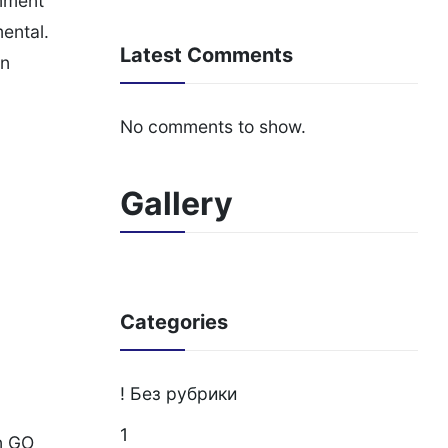
emment
ental.
Latest Comments
en
No comments to show.
Gallery
Categories
! Без рубрики
1
’n GO