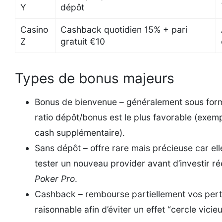
Y
dépôt
Casino
Cashback quotidien 15% + pari
Z
gratuit €10
Types de bonus majeurs
Bonus de bienvenue – généralement sous forme
ratio dépôt/bonus est le plus favorable (exem
cash supplémentaire).
Sans dépôt – offre rare mais précieuse car el
tester un nouveau provider avant d’investir r
Poker Pro
.
Cashback – rembourse partiellement vos perte
raisonnable afin d’éviter un effet “cercle vicieu