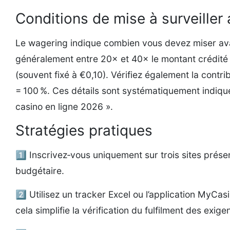
Conditions de mise à surveiller
Le wagering indique combien vous devez miser avant
généralement entre 20× et 40× le montant crédité i
(souvent fixé à €0,10). Vérifiez également la contr
= 100 %. Ces détails sont systématiquement indiqu
casino en ligne 2026 ».
Stratégies pratiques
1️⃣ Inscrivez‑vous uniquement sur trois sites présen
budgétaire.
2️⃣ Utilisez un tracker Excel ou l’application MyCa
cela simplifie la vérification du fulfilment des exige