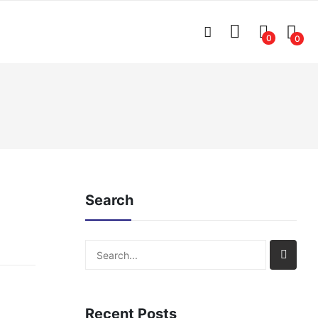
0
0
Search
Search
Recent Posts