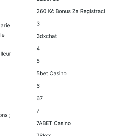
260 Kč Bonus Za Registraci
3
arie
le
3dxchat
4
lleur
5
5bet Casino
6
67
7
ons ;
7ABET Casino
7Slots