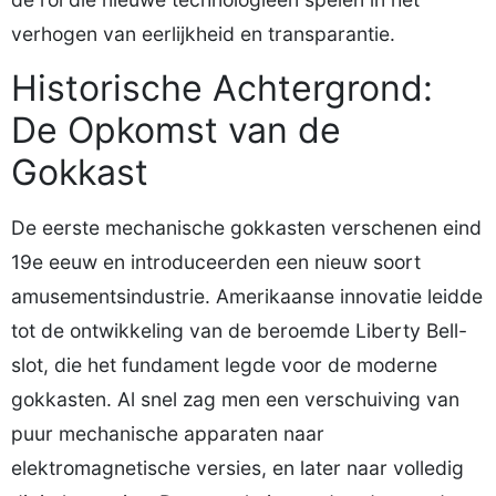
verhogen van eerlijkheid en transparantie.
Historische Achtergrond:
De Opkomst van de
Gokkast
De eerste mechanische gokkasten verschenen eind
19e eeuw en introduceerden een nieuw soort
amusementsindustrie. Amerikaanse innovatie leidde
tot de ontwikkeling van de beroemde Liberty Bell-
slot, die het fundament legde voor de moderne
gokkasten. Al snel zag men een verschuiving van
puur mechanische apparaten naar
elektromagnetische versies, en later naar volledig