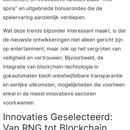
spins” en uitgebreide bonusrondes die de
spelervaring aanzienlijk verdiepen.
Wat deze trends bijzonder interessant maakt, is dat
de nieuwste ontwikkeringen niet alleen gericht zijn
op entertainment, maar ook op het vergroten van
veiligheid en vertrouwen. Bijvoorbeeld, de
integratie van blockchain-technologie in
gokautomaten biedt onbetwijfelbare transparantie
en eerlijke uitkomsten, mogelijkheden die voorheen
enkel in de meest innovatieve sectoren
voorkwamen.
Innovaties Geselecteerd:
Van RNG tot Blockchain