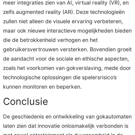
meer integraties zien van AI, virtual reality (VR), en
zelfs augmented reality (AR). Deze technologieën
zullen niet alleen de visuele ervaring verbeteren,
maar ook nieuwe interactieve mogelijkheden bieden
die de betrokkenheid verhogen en het
gebruikersvertrouwen versterken. Bovendien groeit
de aandacht voor de sociale en ethische aspecten,
zoals het voorkomen van gokverslaving, mede door
technologische oplossingen die spelersrisico’s
kunnen monitoren en beperken.
Conclusie
De geschiedenis en ontwikkeling van gokautomaten
laten zien dat innovatie onlosmakelijk verbonden is