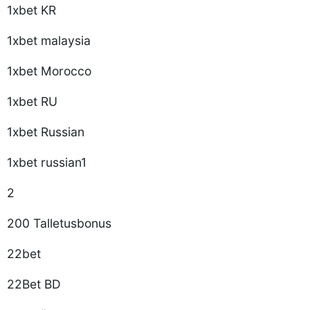
1xbet KR
1xbet malaysia
1xbet Morocco
1xbet RU
1xbet Russian
1xbet russian1
2
200 Talletusbonus
22bet
22Bet BD