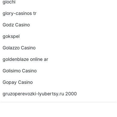
giochi
glory-casinos tr
Godz Casino
gokspel
Golazzo Casino
goldenblaze online ar
Golisimo Casino
Gopay Casino
gruzoperevozki-lyubertsy.ru 2000
guide
HighSpin Casino