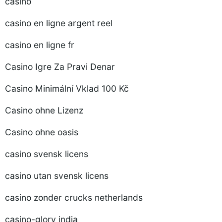
casino
casino en ligne argent reel
casino en ligne fr
Casino Igre Za Pravi Denar
Casino Minimální Vklad 100 Kč
Casino ohne Lizenz
Casino ohne oasis
casino svensk licens
casino utan svensk licens
casino zonder crucks netherlands
casino-glory india