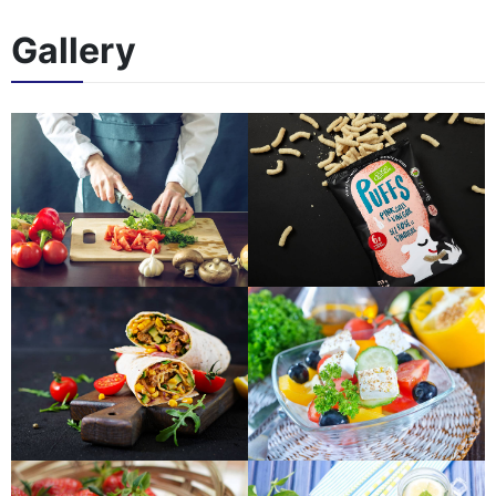
Gallery