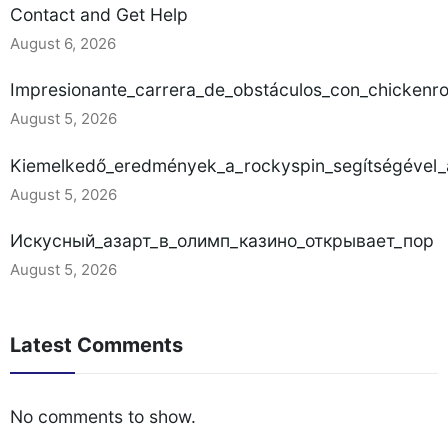
Contact and Get Help
August 6, 2026
Impresionante_carrera_de_obstáculos_con_chickenr
August 5, 2026
Kiemelkedő_eredmények_a_rockyspin_segítségével_a
August 5, 2026
Искусный_азарт_в_олимп_казино_открывает_пор
August 5, 2026
Latest Comments
No comments to show.