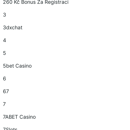
260 Kč Bonus Za Registraci
3
3dxchat
4
5
5bet Casino
6
67
7
7ABET Casino
7Slots