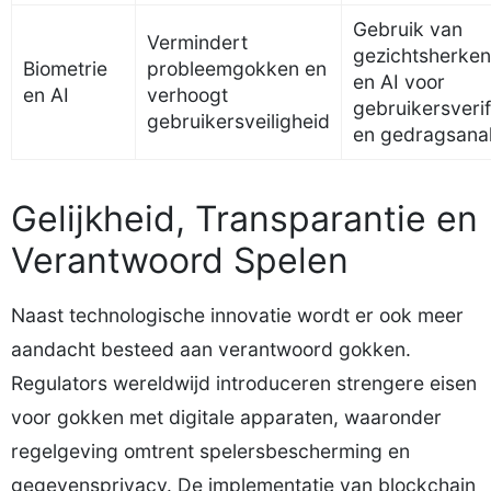
Gebruik van
Vermindert
gezichtsherken
Biometrie
probleemgokken en
en AI voor
en AI
verhoogt
gebruikersverif
gebruikersveiligheid
en gedragsanal
Gelijkheid, Transparantie en
Verantwoord Spelen
Naast technologische innovatie wordt er ook meer
aandacht besteed aan verantwoord gokken.
Regulators wereldwijd introduceren strengere eisen
voor gokken met digitale apparaten, waaronder
regelgeving omtrent spelersbescherming en
gegevensprivacy. De implementatie van blockchain