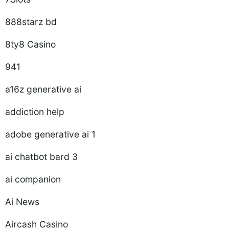
888starz bd
8ty8 Casino
941
a16z generative ai
addiction help
adobe generative ai 1
ai chatbot bard 3
ai companion
Ai News
Aircash Casino