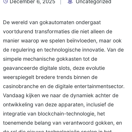
December 6, 2025
Uncategorized
De wereld van gokautomaten ondergaat
voortdurend transformaties die niet alleen de
manier waarop we spelen beïnvloeden, maar ook
de regulering en technologische innovatie. Van de
simpele mechanische gokkasten tot de
geavanceerde digitale slots, deze evolutie
weerspiegelt bredere trends binnen de
casinobranche en de digitale entertainmentsector.
Vandaag kijken we naar de dynamiek achter de
ontwikkeling van deze apparaten, inclusief de
integratie van blockchain-technologie, het
toenemende belang van verantwoord gokken, en
de rol die nieuwe technologieën spelen in het