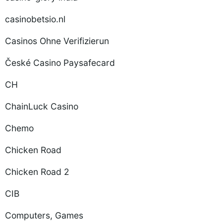
casinobetsio.nl
Casinos Ohne Verifizierun
České Casino Paysafecard
CH
ChainLuck Casino
Chemo
Chicken Road
Chicken Road 2
CIB
Computers, Games