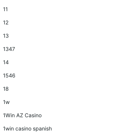
11
12
13
1347
14
1546
18
1w
1Win AZ Casino
1win casino spanish