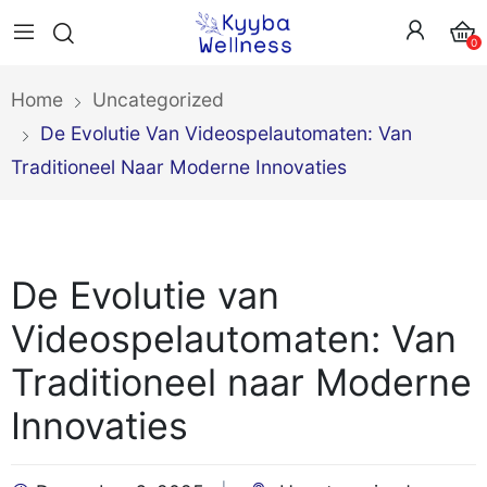
0
Home
Uncategorized
De Evolutie Van Videospelautomaten: Van
Traditioneel Naar Moderne Innovaties
De Evolutie van
Videospelautomaten: Van
Traditioneel naar Moderne
Innovaties