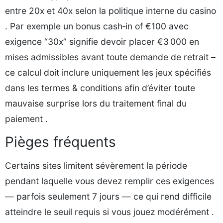
entre 20x et 40x selon la politique interne du casino
. Par exemple un bonus cash‑in of €100 avec
exigence “30x” signifie devoir placer €3 000 en
mises admissibles avant toute demande de retrait –
ce calcul doit inclure uniquement les jeux spécifiés
dans les termes & conditions afin d’éviter toute
mauvaise surprise lors du traitement final du
paiement .
Pièges fréquents
Certains sites limitent sévèrement la période
pendant laquelle vous devez remplir ces exigences
— parfois seulement 7 jours — ce qui rend difficile
atteindre le seuil requis si vous jouez modérément .