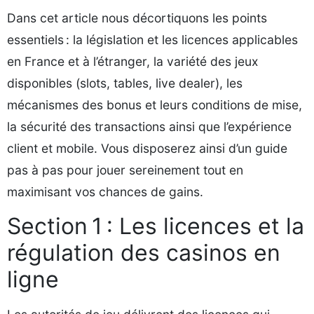
Dans cet article nous décortiquons les points
essentiels : la législation et les licences applicables
en France et à l’étranger, la variété des jeux
disponibles (slots, tables, live dealer), les
mécanismes des bonus et leurs conditions de mise,
la sécurité des transactions ainsi que l’expérience
client et mobile. Vous disposerez ainsi d’un guide
pas à pas pour jouer sereinement tout en
maximisant vos chances de gains.
Section 1 : Les licences et la
régulation des casinos en
ligne