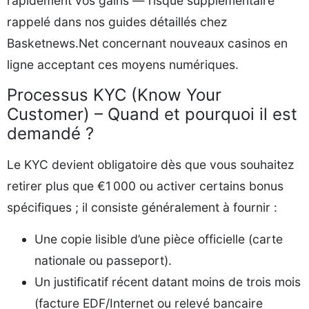
rapidement vos gains — risque supplémentaire
rappelé dans nos guides détaillés chez
Basketnews.Net concernant nouveaux casinos en
ligne acceptant ces moyens numériques.
Processus KYC (Know Your
Customer) – Quand et pourquoi il est
demandé ?
Le KYC devient obligatoire dès que vous souhaitez
retirer plus que €1 000 ou activer certains bonus
spécifiques ; il consiste généralement à fournir :
Une copie lisible d’une pièce officielle (carte
nationale ou passeport).
Un justificatif récent datant moins de trois mois
(facture EDF/Internet ou relevé bancaire