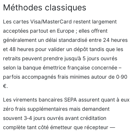
Méthodes classiques
Les cartes Visa/MasterCard restent largement
acceptées partout en Europe ; elles offrent
généralement un délai standardisé entre 24 heures
et 48 heures pour valider un dépôt tandis que les
retraits peuvent prendre jusqu’à 5 jours ouvrés
selon la banque émettrice française concernée –
parfois accompagnés frais minimes autour de 0·90
€.
Les virements bancaires SEPA assurent quant à eux
zéro frais supplémentaires mais demandent
souvent 3‑4 jours ouvrés avant créditation
complète tant côté émetteur que récepteur —