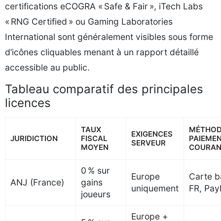
certifications eCOGRA « Safe & Fair », iTech Labs
« RNG Certified » ou Gaming Laboratories
International sont généralement visibles sous forme
d’icônes cliquables menant à un rapport détaillé
accessible au public.
Tableau comparatif des principales
licences
TAUX
MÉTHOD
EXIGENCES
JURIDICTION
FISCAL
PAIEME
SERVEUR
MOYEN
COURAN
0 % sur
Europe
Carte b
ANJ (France)
gains
uniquement
FR, PayP
joueurs
Europe +