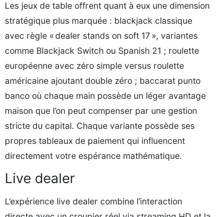
Les jeux de table offrent quant à eux une dimension
stratégique plus marquée : blackjack classique
avec règle « dealer stands on soft 17 », variantes
comme Blackjack Switch ou Spanish 21 ; roulette
européenne avec zéro simple versus roulette
américaine ajoutant double zéro ; baccarat punto
banco où chaque main possède un léger avantage
maison que l’on peut compenser par une gestion
stricte du capital. Chaque variante possède ses
propres tableaux de paiement qui influencent
directement votre espérance mathématique.​
Live dealer
L’expérience live dealer combine l’interaction
directe avec un croupier réel via streaming HD et la