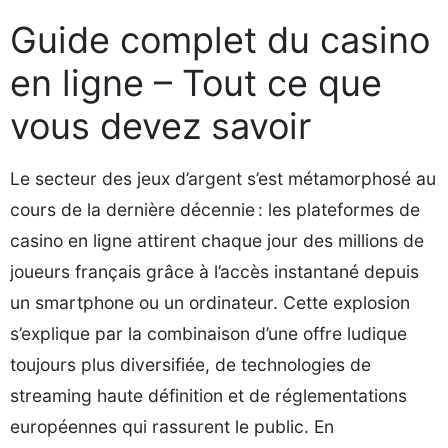
Guide complet du casino
en ligne – Tout ce que
vous devez savoir
Le secteur des jeux d’argent s’est métamorphosé au
cours de la dernière décennie : les plateformes de
casino en ligne attirent chaque jour des millions de
joueurs français grâce à l’accès instantané depuis
un smartphone ou un ordinateur. Cette explosion
s’explique par la combinaison d’une offre ludique
toujours plus diversifiée, de technologies de
streaming haute définition et de réglementations
européennes qui rassurent le public. En