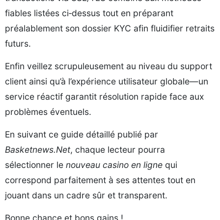
fiables listées ci‑dessus tout en préparant
préalablement son dossier KYC afin fluidifier retraits
futurs.
Enfin veillez scrupuleusement au niveau du support
client ainsi qu’à l’expérience utilisateur globale—un
service réactif garantit résolution rapide face aux
problèmes éventuels.
En suivant ce guide détaillé publié par
Basketnews.Net
, chaque lecteur pourra
sélectionner le
nouveau casino en ligne
qui
correspond parfaitement à ses attentes tout en
jouant dans un cadre sûr et transparent.
Bonne chance et bons gains !