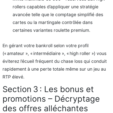
rollers capables d’appliquer une stratégie
avancée telle que le comptage simplifié des
cartes ou la martingale contrôlée dans
certaines variantes roulette premium.
En gérant votre bankroll selon votre profil
(« amateur », « intermédiaire », « high roller ») vous
éviterez l’écueil fréquent du chase loss qui conduit
rapidement à une perte totale même sur un jeu au
RTP élevé.
Section 3 : Les bonus et
promotions – Décryptage
des offres alléchantes