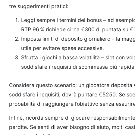
tre suggerimenti pratici:
Leggi sempre i termini del bonus – ad esemp
RTP 96 % richiede circa €300 di puntata su €1
Imposta limiti di deposito giornaliero – la mag
utile per evitare spese eccessive.
Sfrutta i giochi a bassa volatilità – slot con vol
soddisfare i requisiti di scommessa più rapid
Considera questo scenario: un giocatore deposita
soddisfare i requisiti, dovrà puntare €5250. Se sce
probabilità di raggiungere l’obiettivo senza esaurire 
Infine, ricorda sempre di giocare responsabilmente: 
perdite. Se senti di aver bisogno di aiuto, molti cas