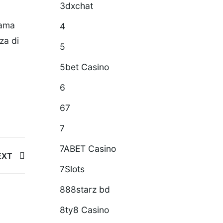
3dxchat
rama
4
za di
5
5bet Casino
6
67
7
7ABET Casino
EXT
7Slots
888starz bd
8ty8 Casino
06