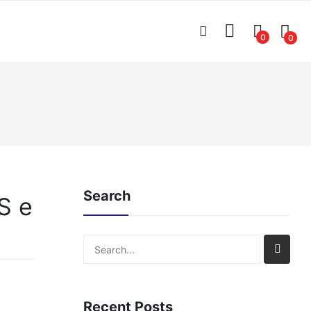
0
0
a
Search
S e
Search
Recent Posts