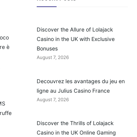
Discover the Allure of Lolajack
poco
Casino in the UK with Exclusive
re è
Bonuses
August 7, 2026
i
Decouvrez les avantages du jeu en
ligne au Julius Casino France
August 7, 2026
AMS
ruffe
Discover the Thrills of Lolajack
Casino in the UK Online Gaming