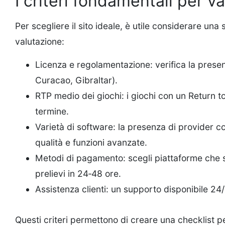
I criteri fondamentali per 
Per scegliere il sito ideale, è utile considerare una
valutazione:
Licenza e regolamentazione: verifica la presenz
Curacao, Gibraltar).
RTP medio dei giochi: i giochi con un Return to
termine.
Varietà di software: la presenza di provider 
qualità e funzioni avanzate.
Metodi di pagamento: scegli piattaforme che su
prelievi in 24‑48 ore.
Assistenza clienti: un supporto disponibile 24/7
Questi criteri permettono di creare una checklist pe