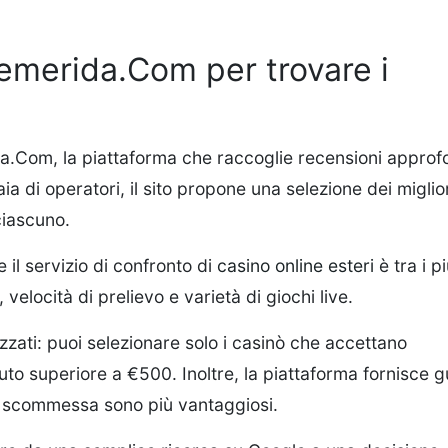
emerida.Com per trovare i
.Com, la piattaforma che raccoglie recensioni approf
a di operatori, il sito propone una selezione dei miglio
ciascuno.
l servizio di confronto di
casino online esteri
è tra i p
 velocità di prelievo e varietà di giochi live.
zati: puoi selezionare solo i casinò che accettano
to superiore a €500. Inoltre, la piattaforma fornisce g
di scommessa sono più vantaggiosi.