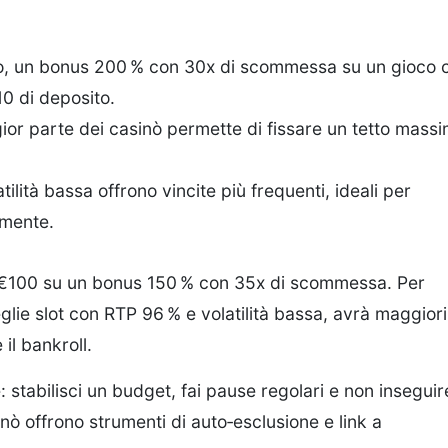
io, un bonus 200 % con 30x di scommessa su un gioco 
0 di deposito.
gior parte dei casinò permette di fissare un tetto massi
atilità bassa offrono vincite più frequenti, ideali per
amente.
 €100 su un bonus 150 % con 35x di scommessa. Per
glie slot con RTP 96 % e volatilità bassa, avrà maggiori
il bankroll.
stabilisci un budget, fai pause regolari e non inseguir
inò offrono strumenti di auto‑esclusione e link a