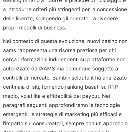
Gaming mirano a ridurre le pratiche di riciclaggio e
a introdurre criteri più stringenti per la concessione
delle licenze, spingendo gli operatori a rivedere i
propri modelli di business.
Nel contesto di questa evoluzione,
nuovi casino non
aams
rappresenta una risorsa preziosa per chi
cerca informazioni indipendenti su piattaforme non
autorizzate dall’AAMS ma comunque soggette a
controlli di mercato. Bambinisoldato.it ha analizzato
centinaia di siti, fornendo ranking basati su RTP
medio, volatilità e affidabilità dei payout. Nei
paragrafi seguenti approfondiremo le tecnologie
emergenti, le strategie di marketing più efficaci e
l’impatto sui consumatori, sempre con un approccio