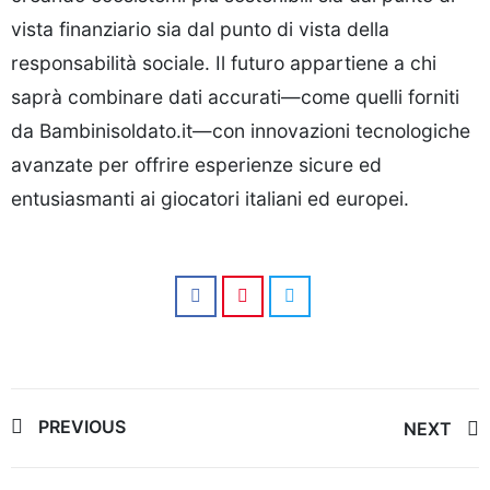
vista finanziario sia dal punto di vista della
responsabilità sociale. Il futuro appartiene a chi
saprà combinare dati accurati—come quelli forniti
da Bambinisoldato.it—con innovazioni tecnologiche
avanzate per offrire esperienze sicure ed
entusiasmanti ai giocatori italiani ed europei.
Post
PREVIOUS
NEXT
navigation