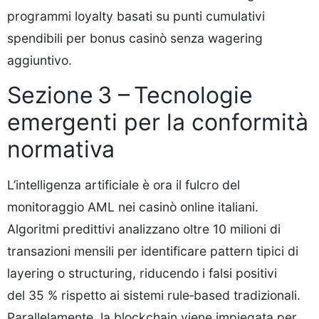
programmi loyalty basati su punti cumulativi
spendibili per bonus casinò senza wagering
aggiuntivo.
Sezione 3 – Tecnologie
emergenti per la conformità
normativa
L’intelligenza artificiale è ora il fulcro del
monitoraggio AML nei casinò online italiani.
Algoritmi predittivi analizzano oltre 10 milioni di
transazioni mensili per identificare pattern tipici di
layering o structuring, riducendo i falsi positivi
del 35 % rispetto ai sistemi rule‑based tradizionali.
Parallelamente, la blockchain viene impiegata per