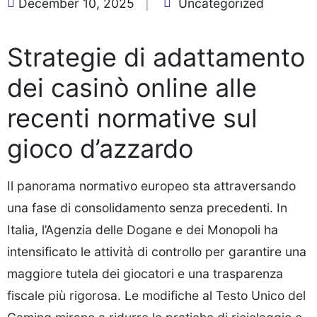
December 10, 2025
Uncategorized
Strategie di adattamento
dei casinò online alle
recenti normative sul
gioco d’azzardo
Il panorama normativo europeo sta attraversando
una fase di consolidamento senza precedenti. In
Italia, l’Agenzia delle Dogane e dei Monopoli ha
intensificato le attività di controllo per garantire una
maggiore tutela dei giocatori e una trasparenza
fiscale più rigorosa. Le modifiche al Testo Unico del