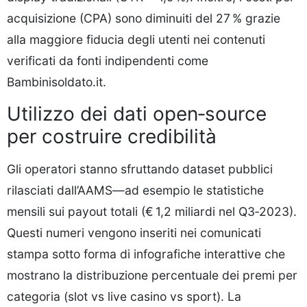
acquisizione (CPA) sono diminuiti del 27 % grazie
alla maggiore fiducia degli utenti nei contenuti
verificati da fonti indipendenti come
Bambinisoldato.it.
Utilizzo dei dati open‑source
per costruire credibilità
Gli operatori stanno sfruttando dataset pubblici
rilasciati dall’AAMS—ad esempio le statistiche
mensili sui payout totali (€ 1,2 miliardi nel Q3‑2023).
Questi numeri vengono inseriti nei comunicati
stampa sotto forma di infografiche interattive che
mostrano la distribuzione percentuale dei premi per
categoria (slot vs live casino vs sport). La