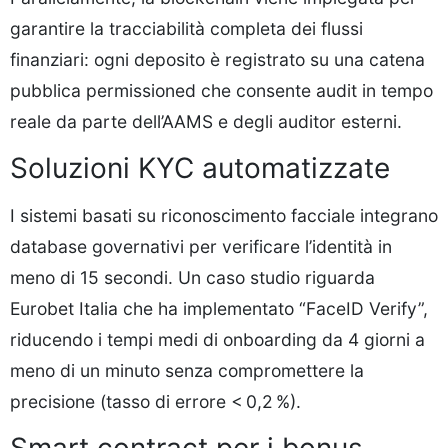
garantire la tracciabilità completa dei flussi
finanziari: ogni deposito è registrato su una catena
pubblica permissioned che consente audit in tempo
reale da parte dell’AAMS e degli auditor esterni.
Soluzioni KYC automatizzate
I sistemi basati su riconoscimento facciale integrano
database governativi per verificare l’identità in
meno di 15 secondi. Un caso studio riguarda
Eurobet Italia che ha implementato “FaceID Verify”,
riducendo i tempi medi di onboarding da 4 giorni a
meno di un minuto senza compromettere la
precisione (tasso di errore < 0,2 %).