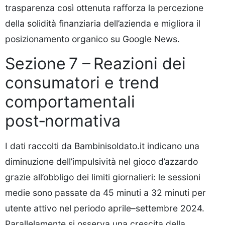
trasparenza così ottenuta rafforza la percezione
della solidità finanziaria dell’azienda e migliora il
posizionamento organico su Google News.
Sezione 7 – Reazioni dei
consumatori e trend
comportamentali
post‑normativa
I dati raccolti da Bambinisoldato.it indicano una
diminuzione dell’impulsività nel gioco d’azzardo
grazie all’obbligo dei limiti giornalieri: le sessioni
medie sono passate da 45 minuti a 32 minuti per
utente attivo nel periodo aprile–settembre 2024.
Parallelamente si osserva una crescita della