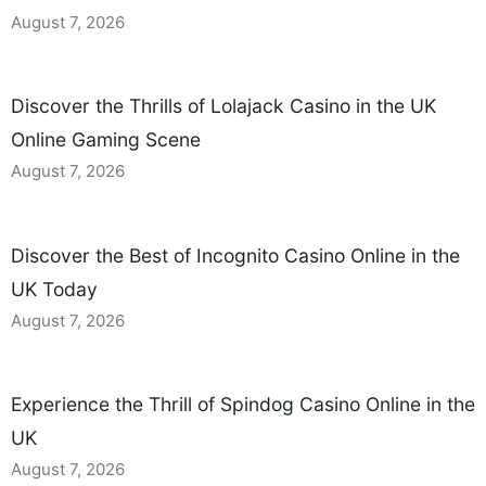
August 7, 2026
Discover the Thrills of Lolajack Casino in the UK
Online Gaming Scene
August 7, 2026
Discover the Best of Incognito Casino Online in the
UK Today
August 7, 2026
Experience the Thrill of Spindog Casino Online in the
UK
August 7, 2026