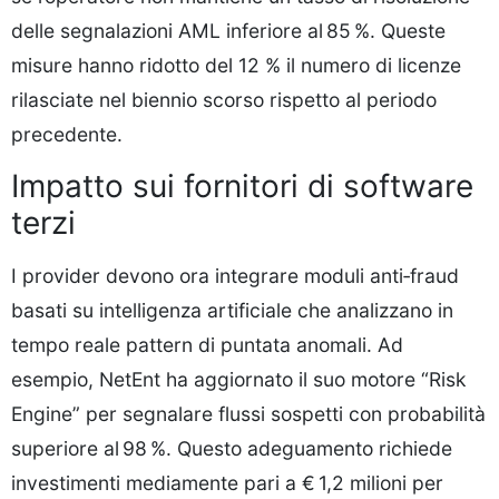
delle segnalazioni AML inferiore al 85 %. Queste
misure hanno ridotto del 12 % il numero di licenze
rilasciate nel biennio scorso rispetto al periodo
precedente.
Impatto sui fornitori di software
terzi
I provider devono ora integrare moduli anti‑fraud
basati su intelligenza artificiale che analizzano in
tempo reale pattern di puntata anomali. Ad
esempio, NetEnt ha aggiornato il suo motore “Risk
Engine” per segnalare flussi sospetti con probabilità
superiore al 98 %. Questo adeguamento richiede
investimenti mediamente pari a € 1,2 milioni per