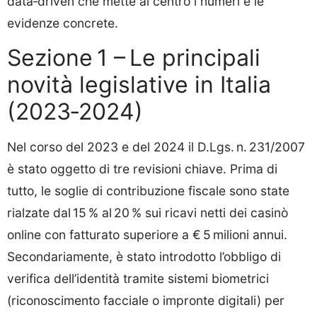
data‑driven che mette al centro i numeri e le
evidenze concrete.
Sezione 1 – Le principali
novità legislative in Italia
(2023‑2024)
Nel corso del 2023 e del 2024 il D.Lgs. n. 231/2007
è stato oggetto di tre revisioni chiave. Prima di
tutto, le soglie di contribuzione fiscale sono state
rialzate dal 15 % al 20 % sui ricavi netti dei casinò
online con fatturato superiore a € 5 milioni annui.
Secondariamente, è stato introdotto l’obbligo di
verifica dell’identità tramite sistemi biometrici
(riconoscimento facciale o impronte digitali) per