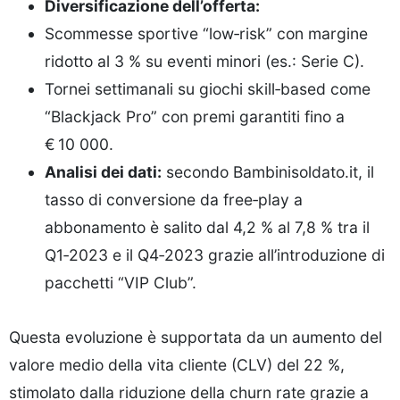
Diversificazione dell’offerta:
Scommesse sportive “low‑risk” con margine
ridotto al 3 % su eventi minori (es.: Serie C).
Tornei settimanali su giochi skill‑based come
“Blackjack Pro” con premi garantiti fino a
€ 10 000.
Analisi dei dati:
secondo Bambinisoldato.it, il
tasso di conversione da free‑play a
abbonamento è salito dal 4,2 % al 7,8 % tra il
Q1‑2023 e il Q4‑2023 grazie all’introduzione di
pacchetti “VIP Club”.
Questa evoluzione è supportata da un aumento del
valore medio della vita cliente (CLV) del 22 %,
stimolato dalla riduzione della churn rate grazie a