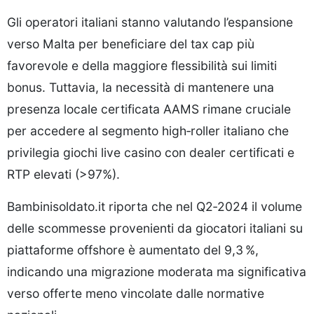
Gli operatori italiani stanno valutando l’espansione
verso Malta per beneficiare del tax cap più
favorevole e della maggiore flessibilità sui limiti
bonus. Tuttavia, la necessità di mantenere una
presenza locale certificata AAMS rimane cruciale
per accedere al segmento high‑roller italiano che
privilegia giochi live casino con dealer certificati e
RTP elevati (>97%).
Bambinisoldato.it riporta che nel Q2‑2024 il volume
delle scommesse provenienti da giocatori italiani su
piattaforme offshore è aumentato del 9,3 %,
indicando una migrazione moderata ma significativa
verso offerte meno vincolate dalle normative