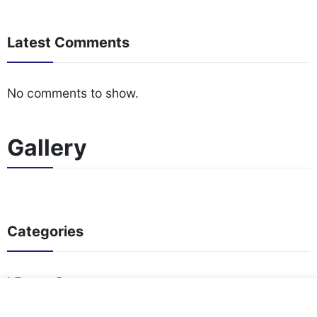
Latest Comments
No comments to show.
Gallery
Categories
! Без рубрики
1