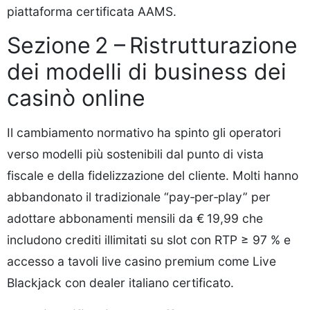
piattaforma certificata AAMS.
Sezione 2 – Ristrutturazione
dei modelli di business dei
casinò online
Il cambiamento normativo ha spinto gli operatori
verso modelli più sostenibili dal punto di vista
fiscale e della fidelizzazione del cliente. Molti hanno
abbandonato il tradizionale “pay‑per‑play” per
adottare abbonamenti mensili da € 19,99 che
includono crediti illimitati su slot con RTP ≥ 97 % e
accesso a tavoli live casino premium come Live
Blackjack con dealer italiano certificato.