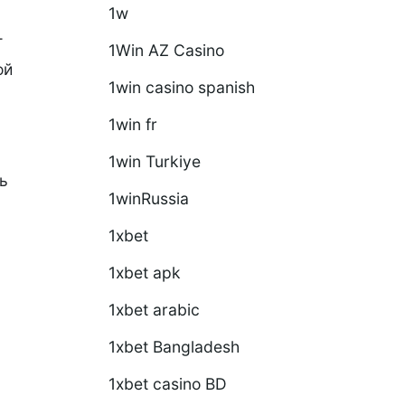
1w
т
1Win AZ Casino
ой
1win casino spanish
1win fr
1win Turkiye
ь
1winRussia
1xbet
1xbet apk
1xbet arabic
1xbet Bangladesh
1xbet casino BD