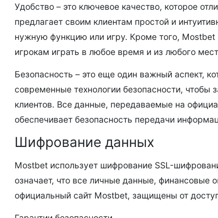
Удобство – это ключевое качество, которое отл
предлагает своим клиентам простой и интуитив
нужную функцию или игру. Кроме того, Mostbet
игрокам играть в любое время и из любого мест
Безопасность – это еще один важный аспект, к
современные технологии безопасности, чтобы 
клиентов. Все данные, передаваемые на офици
обеспечивает безопасность передачи информац
Шифрование данных
Mostbet использует шифрование SSL-шифровани
означает, что все личные данные, финансовые 
официальный сайт Mostbet, защищены от доступ
Гарантии безопасности