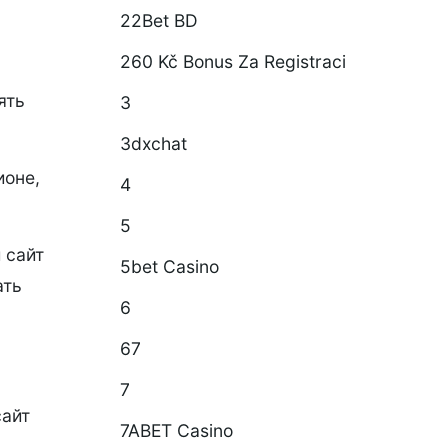
22Bet BD
260 Kč Bonus Za Registraci
ять
3
3dxchat
ионе,
4
5
 сайт
5bet Casino
ать
6
67
7
сайт
7ABET Casino