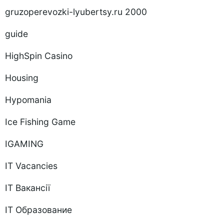
gruzoperevozki-lyubertsy.ru 2000
guide
HighSpin Casino
Housing
Hypomania
Ice Fishing Game
IGAMING
IT Vacancies
IT Вакансії
IT Образование