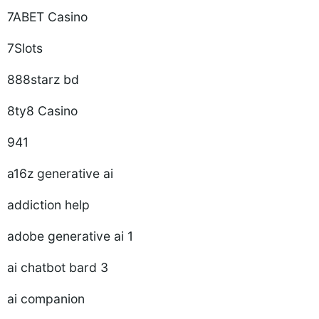
7ABET Casino
7Slots
888starz bd
8ty8 Casino
941
a16z generative ai
addiction help
adobe generative ai 1
ai chatbot bard 3
ai companion