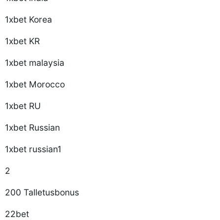
1xbet Korea
1xbet KR
1xbet malaysia
1xbet Morocco
1xbet RU
1xbet Russian
1xbet russian1
2
200 Talletusbonus
22bet