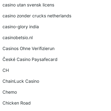
casino utan svensk licens
casino zonder crucks netherlands
casino-glory india
casinobetsio.nl
Casinos Ohne Verifizierun
České Casino Paysafecard
CH
ChainLuck Casino
Chemo
Chicken Road