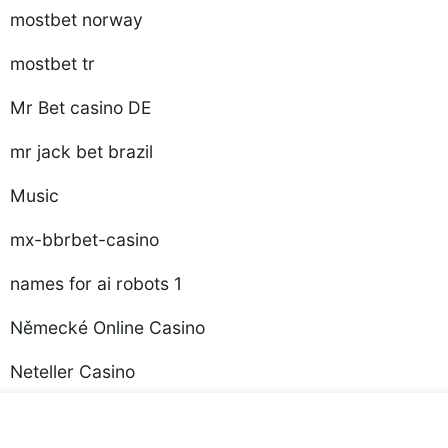
mostbet norway
mostbet tr
Mr Bet casino DE
mr jack bet brazil
Music
mx-bbrbet-casino
names for ai robots 1
Německé Online Casino
Neteller Casino
NEWS