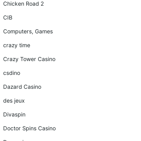
Chicken Road 2
CIB
Computers, Games
crazy time
Crazy Tower Сasino
csdino
Dazard Casino
des jeux
Divaspin
Doctor Spins Casino