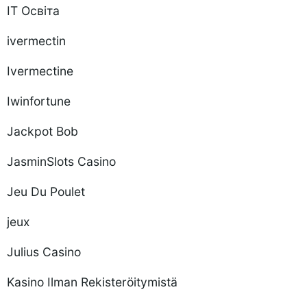
IT Освіта
ivermectin
Ivermectine
Iwinfortune
Jackpot Bob
JasminSlots Casino
Jeu Du Poulet
jeux
Julius Casino
Kasino Ilman Rekisteröitymistä