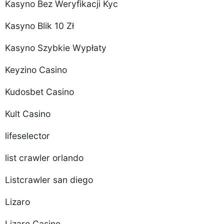
Kasyno Bez Weryfikacji Kyc
Kasyno Blik 10 Zł
Kasyno Szybkie Wypłaty
Keyzino Casino
Kudosbet Casino
Kult Casino
lifeselector
list crawler orlando
Listcrawler san diego
Lizaro
Lizaro Casino