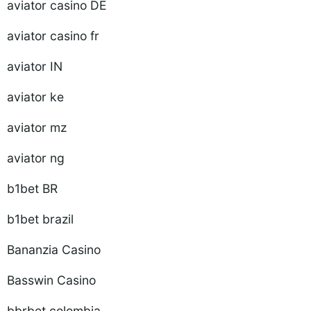
aviator casino DE
aviator casino fr
aviator IN
aviator ke
aviator mz
aviator ng
b1bet BR
b1bet brazil
Bananzia Casino
Basswin Casino
bbrbet colombia