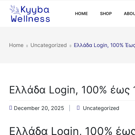
HOME
SHOP
ABOU
Home
Uncategorized
Ελλάδα Login, 100% Έως
Ελλάδα Login, 100% έως 
December 20, 2025
Uncategorized
Ελλάδα Login, 100% έως