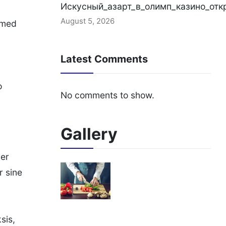
Искусный_азарт_в_олимп_казино_отк
August 5, 2026
s med
v
Latest Comments
o
No comments to show.
Gallery
rer
r sine
sis,