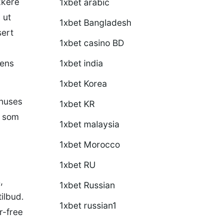
kkere
1xbet arabic
 ut
1xbet Bangladesh
sert
1xbet casino BD
1xbet india
rens
1xbet Korea
onuses
1xbet KR
r som
1xbet malaysia
1xbet Morocco
1xbet RU
,
1xbet Russian
ilbud.
1xbet russian1
r-free