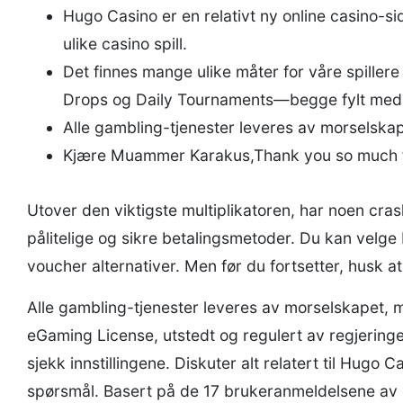
Hugo Casino er en relativt ny online casino-side
ulike casino spill.
Det finnes mange ulike måter for våre spiller
Drops og Daily Tournaments—begge fylt med t
Alle gambling-tjenester leveres av morselska
Kjære Muammer Karakus,Thank you so much for
Utover den viktigste multiplikatoren, har noen cras
pålitelige og sikre betalingsmetoder. Du kan velge b
voucher alternativer. Men før du fortsetter, husk at
Alle gambling-tjenester leveres av morselskapet, 
eGaming License, utstedt og regulert av regjering
sjekk innstillingene. Diskuter alt relatert til Hugo 
spørsmål. Basert på de 17 brukeranmeldelsene av 