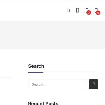
0
0
Search
Search
Recent Posts