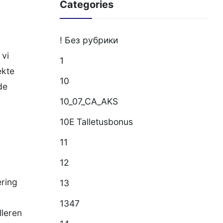
Categories
! Без рубрики
 vi
1
ekte
10
de
10_07_CA_AKS
10E Talletusbonus
11
12
ering
13
1347
lleren