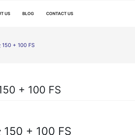
T US
BLOG
CONTACT US
 150 + 100 FS
150 + 100 FS
 150 + 100 FS