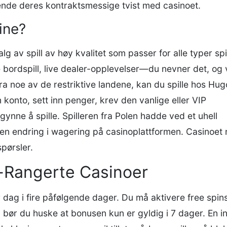
gående deres kontraktsmessige tvist med casinoet.
ine?
lg av spill av høy kvalitet som passer for alle typer spi
e bordspill, live dealer-opplevelser—du nevner det, og 
ra noe av de restriktive landene, kan du spille hos Hug
 konto, sett inn penger, krev den vanlige eller VIP
ynne å spille. Spilleren fra Polen hadde ved et uhell
 en endring i wagering på casinoplattformen. Casinoet 
spørsler.
-Rangerte Casinoer
r dag i fire påfølgende dager. Du må aktivere free spin
 bør du huske at bonusen kun er gyldig i 7 dager. En ini