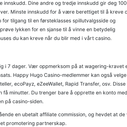
ste innskudd. Dine andre og tredje innskudd gir deg 10
er. Minste innskudd for å være berettiget til å kreve 
or tilgang til en førsteklasses spillutvalgsside og
røve lykken for en sjanse til å vinne en betydelig
ses du kan kreve når du blir med i vårt casino.
dig i 7 dager. Vær oppmerksom på at wagering-kravet 
nnsats. Happy Hugo Casino-medlemmer kan også velge 
eteller, ecoPayz, eZeeWallet, Rapid Transfer, osv. Disse
nen få minutter. Du trenger bare å opprette en konto me
en på casino-siden.
ående en ubetalt affiliate commission, og hevdet at de
et promotering partnerskap.