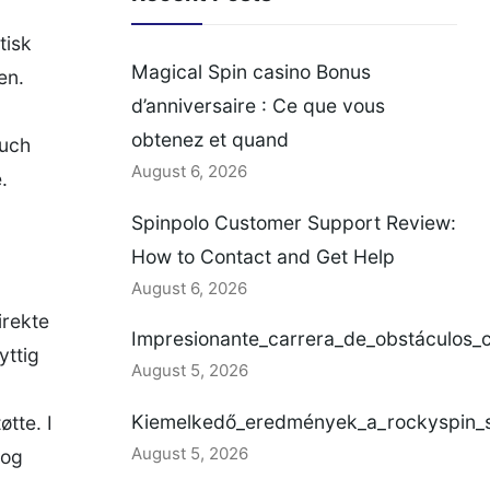
tisk
Magical Spin casino Bonus
en.
d’anniversaire : Ce que vous
obtenez et quand
much
August 6, 2026
.
Spinpolo Customer Support Review:
How to Contact and Get Help
August 6, 2026
irekte
Impresionante_carrera_de_obstáculos_
yttig
August 5, 2026
Kiemelkedő_eredmények_a_rockyspin_se
tte. I
August 5, 2026
 og