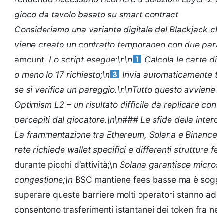
gioco da tavolo basato su smart contract
Consideriamo una variante digitale del Blackjack 
viene creato un contratto temporaneo con due par
amount
. Lo script esegue:\n\n
Calcola le carte d
o meno lo 17 richiesto;\n
Invia automaticamente t
se si verifica un pareggio.\n\nTutto questo avviene
Optimism L2 – un risultato difficile da replicare con 
percepiti dal giocatore.\n\n### Le sfide della inter
La frammentazione tra Ethereum, Solana e Binance
rete richiede wallet specifici e differenti strutture f
durante picchi d’attività;\n
Solana garantisce micro
congestione;\n
BSC mantiene fees basse ma è sogge
superare queste barriere molti operatori stanno 
consentono trasferimenti istantanei dei token fra n