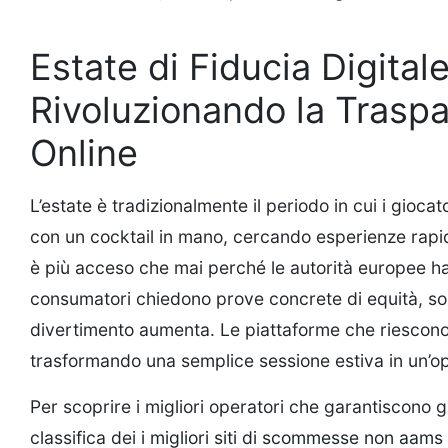
Estate di Fiducia Digital
Rivoluzionando la Traspa
Online
L’estate è tradizionalmente il periodo in cui i giocat
con un cocktail in mano, cercando esperienze rapide 
è più acceso che mai perché le autorità europee hann
consumatori chiedono prove concrete di equità, sop
divertimento aumenta. Le piattaforme che riescon
trasformando una semplice sessione estiva in un’opp
Per scoprire i migliori operatori che garantiscono g
classifica dei
i migliori siti di scommesse non aams