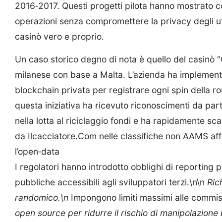
2016‑2017. Questi progetti pilota hanno mostrato c
operazioni senza compromettere la privacy degli uten
casinò vero e proprio.
Un caso storico degno di nota è quello del casinò 
milanese con base a Malta. L’azienda ha implemen
blockchain privata per registrare ogni spin della ro
questa iniziativa ha ricevuto riconoscimenti da part
nella lotta al riciclaggio fondi e ha rapidamente sc
da Ilcacciatore.Com nelle classifiche non AAMS affid
l’open‑data
I regolatori hanno introdotto obblighi di reporting 
pubbliche accessibili agli sviluppatori terzi.\n\n
Rich
randomico.\n
Impongono limiti massimi alle commiss
open source per ridurre il rischio di manipolazione