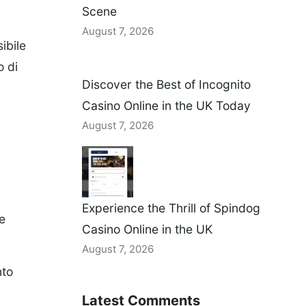
Scene
August 7, 2026
ibile
o di
Discover the Best of Incognito
Casino Online in the UK Today
August 7, 2026
Experience the Thrill of Spindog
e
Casino Online in the UK
August 7, 2026
nto
Latest Comments