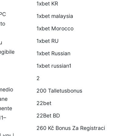
1xbet KR
 PC
1xbet malaysia
tto
1xbet Morocco
1xbet RU
u
gibile
1xbet Russian
1xbet russian1
2
 medio
200 Talletusbonus
iane
22bet
mente
22Bet BD
11–
260 Kč Bonus Za Registraci