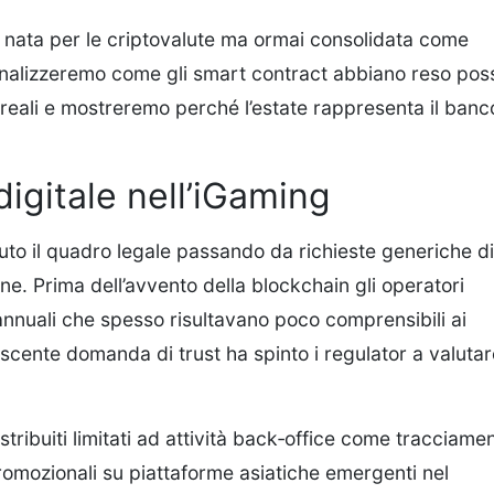
ia nata per le criptovalute ma ormai consolidata come
Analizzeremo come gli smart contract abbiano reso poss
io reali e mostreremo perché l’estate rappresenta il banc
digitale nell’iGaming
luto il quadro legale passando da richieste generiche di
line. Prima dell’avvento della blockchain gli operatori
 annuali che spesso risultavano poco comprensibili ai
scente domanda di trust ha spinto i regulator a valutar
tribuiti limitati ad attività back‑office come tracciame
promozionali su piattaforme asiatiche emergenti nel