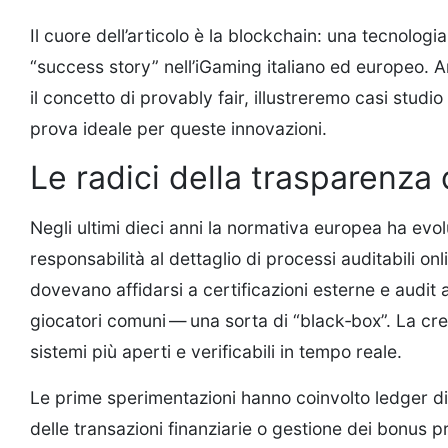
Il cuore dell’articolo è la blockchain: una tecnolog
“success story” nell’iGaming italiano ed europeo. 
il concetto di provably fair, illustreremo casi stud
prova ideale per queste innovazioni.
Le radici della trasparenza 
Negli ultimi dieci anni la normativa europea ha evo
responsabilità al dettaglio di processi auditabili on
dovevano affidarsi a certificazioni esterne e audit
giocatori comuni — una sorta di “black‑box”. La cre
sistemi più aperti e verificabili in tempo reale.
Le prime sperimentazioni hanno coinvolto ledger dis
delle transazioni finanziarie o gestione dei bonus 