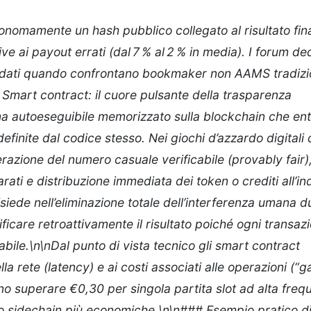
autonomamente un hash pubblico collegato al risultato fina
tive ai payout errati (dal 7 % al 2 % in media). I forum de
i dati quando confrontano bookmaker non AAMS tradizi
Smart contract: il cuore pulsante della trasparenza
autoeseguibile memorizzato sulla blockchain che ent
inite dal codice stesso. Nei giochi d’azzardo digitali 
razione del numero casuale verificabile (provably fair)
ati e distribuzione immediata dei token o crediti all’ind
isiede nell’eliminazione totale dell’interferenza umana 
icare retroattivamente il risultato poiché ogni transaz
bile.\n\nDal punto di vista tecnico gli smart contract
a rete (latency) e ai costi associati alle operazioni (“ga
no superare €0,30 per singola partita slot ad alta freq
 o sidechain più economiche.\n\n### Esempio pratico d