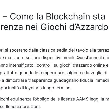
e – Come la Blockchain sta
renza nei Giochi d’Azzardo
ori si spostano dalla classica sedia del tavolo alla terra
ma sicure sui loro dispositivi mobili. Quest’anno il dib
o intensificato i controlli su giochi d’azzardo online e 
rattutto quando le temperature salgono e la voglia di
o a dimostrare trasparenza guadagnano fiducia immedi
ortunità di loyalty a lungo termine.
iochi equi senza l’obbligo delle licenze AAMS leggi la n
su Ilcacciatore.Com.