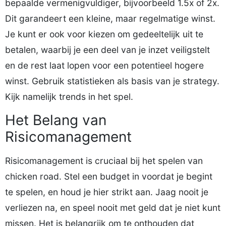
bepaalde vermenigvuldiger, bijvoorbeeld 1.5x of 2x.
Dit garandeert een kleine, maar regelmatige winst.
Je kunt er ook voor kiezen om gedeeltelijk uit te
betalen, waarbij je een deel van je inzet veiligstelt
en de rest laat lopen voor een potentieel hogere
winst. Gebruik statistieken als basis van je strategy.
Kijk namelijk trends in het spel.
Het Belang van
Risicomanagement
Risicomanagement is cruciaal bij het spelen van
chicken road. Stel een budget in voordat je begint
te spelen, en houd je hier strikt aan. Jaag nooit je
verliezen na, en speel nooit met geld dat je niet kunt
missen. Het is belangrijk om te onthouden dat