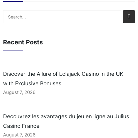
Search
Recent Posts
Discover the Allure of Lolajack Casino in the UK
with Exclusive Bonuses
August 7, 2026
Decouvrez les avantages du jeu en ligne au Julius
Casino France
August 7, 2026