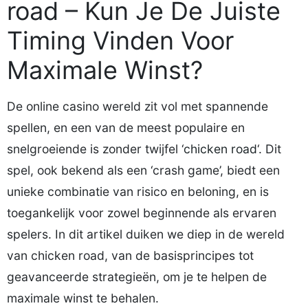
road – Kun Je De Juiste
Timing Vinden Voor
Maximale Winst?
De online casino wereld zit vol met spannende
spellen, en een van de meest populaire en
snelgroeiende is zonder twijfel ‘
chicken road
‘. Dit
spel, ook bekend als een ‘crash game’, biedt een
unieke combinatie van risico en beloning, en is
toegankelijk voor zowel beginnende als ervaren
spelers. In dit artikel duiken we diep in de wereld
van chicken road, van de basisprincipes tot
geavanceerde strategieën, om je te helpen de
maximale winst te behalen.