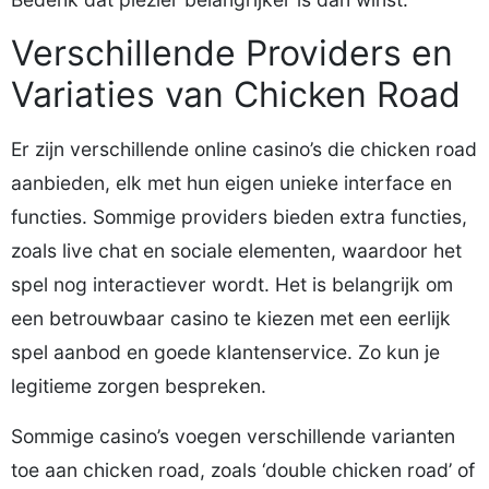
Verschillende Providers en
Variaties van Chicken Road
Er zijn verschillende online casino’s die chicken road
aanbieden, elk met hun eigen unieke interface en
functies. Sommige providers bieden extra functies,
zoals live chat en sociale elementen, waardoor het
spel nog interactiever wordt. Het is belangrijk om
een betrouwbaar casino te kiezen met een eerlijk
spel aanbod en goede klantenservice. Zo kun je
legitieme zorgen bespreken.
Sommige casino’s voegen verschillende varianten
toe aan chicken road, zoals ‘double chicken road’ of