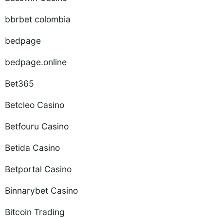
bbrbet colombia
bedpage
bedpage.online
Bet365
Betcleo Casino
Betfouru Casino
Betida Casino
Betportal Casino
Binnarybet Casino
Bitcoin Trading