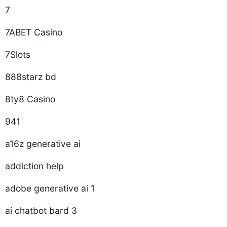
7
7ABET Casino
7Slots
888starz bd
8ty8 Casino
941
a16z generative ai
addiction help
adobe generative ai 1
ai chatbot bard 3