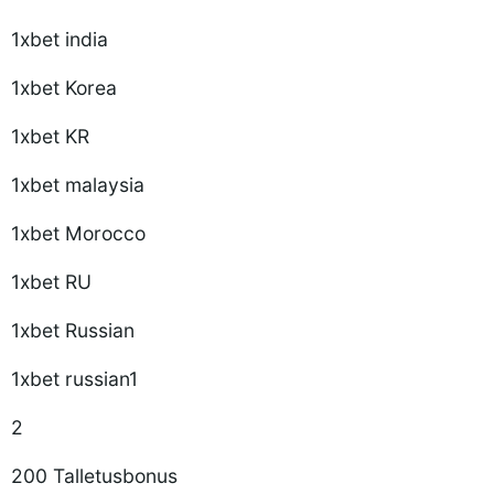
1xbet india
1xbet Korea
1xbet KR
1xbet malaysia
1xbet Morocco
1xbet RU
1xbet Russian
1xbet russian1
2
200 Talletusbonus