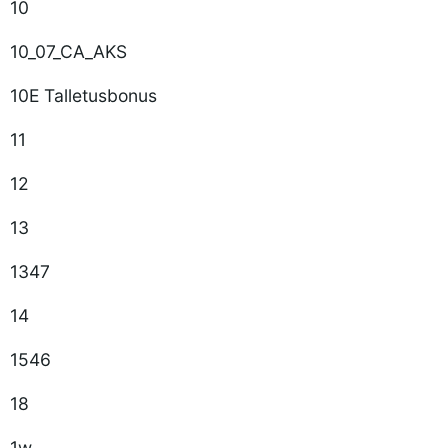
10
10_07_CA_AKS
10E Talletusbonus
11
12
13
1347
14
1546
18
1w