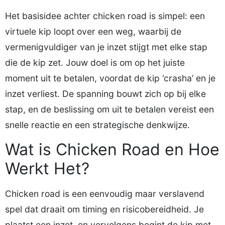
Het basisidee achter chicken road is simpel: een
virtuele kip loopt over een weg, waarbij de
vermenigvuldiger van je inzet stijgt met elke stap
die de kip zet. Jouw doel is om op het juiste
moment uit te betalen, voordat de kip ‘crasha’ en je
inzet verliest. De spanning bouwt zich op bij elke
stap, en de beslissing om uit te betalen vereist een
snelle reactie en een strategische denkwijze.
Wat is Chicken Road en Hoe
Werkt Het?
Chicken road is een eenvoudig maar verslavend
spel dat draait om timing en risicobereidheid. Je
plaatst een inzet, en vervolgens begint de kip met