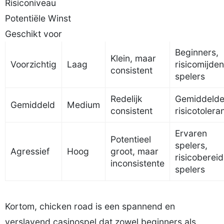
Risiconiveau
Potentiële Winst
Geschikt voor
Beginners,
Klein, maar
Voorzichtig
Laag
risicomijde
consistent
spelers
Redelijk
Gemiddeld
Gemiddeld
Medium
consistent
risicotolera
Ervaren
Potentieel
spelers,
Agressief
Hoog
groot, maar
risicoberei
inconsistente
spelers
Kortom, chicken road is een spannend en
verslavend casinospel dat zowel beginners als