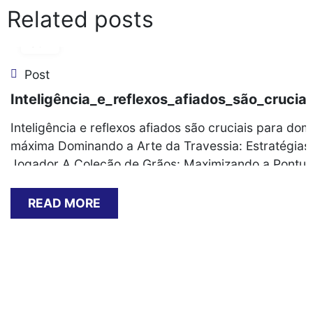
Related posts
15
Jun
Post
Inteligência_e_reflexos_afiados_são_cruci
Inteligência e reflexos afiados são cruciais para do
máxima Dominando a Arte da Travessia: Estratégias 
Jogador A Coleção de Grãos: Maximizando a Pontuaç
Grãos A Evolução do Desafio: Níveis e Power-Ups 
READ MORE