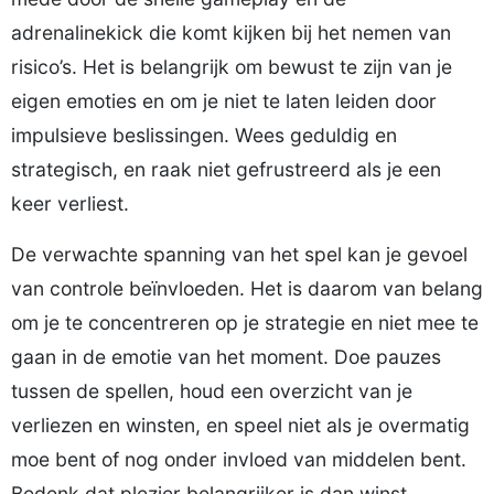
adrenalinekick die komt kijken bij het nemen van
risico’s. Het is belangrijk om bewust te zijn van je
eigen emoties en om je niet te laten leiden door
impulsieve beslissingen. Wees geduldig en
strategisch, en raak niet gefrustreerd als je een
keer verliest.
De verwachte spanning van het spel kan je gevoel
van controle beïnvloeden. Het is daarom van belang
om je te concentreren op je strategie en niet mee te
gaan in de emotie van het moment. Doe pauzes
tussen de spellen, houd een overzicht van je
verliezen en winsten, en speel niet als je overmatig
moe bent of nog onder invloed van middelen bent.
Bedenk dat plezier belangrijker is dan winst.