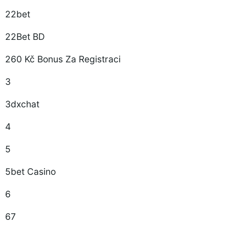
22bet
22Bet BD
260 Kč Bonus Za Registraci
3
3dxchat
4
5
5bet Casino
6
67