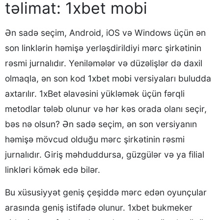
təlimat: 1xbet mobi
Ən sadə seçim, Android, iOS və Windows üçün ən
son linklərin həmişə yerləşdirildiyi mərc şirkətinin
rəsmi jurnalıdır. Yeniləmələr və düzəlişlər də daxil
olmaqla, ən son kod
1xbet mobi
versiyaları buludda
axtarılır. 1xBet əlavəsini yükləmək üçün fərqli
metodlar tələb olunur və hər kəs orada olanı seçir,
bəs nə olsun? Ən sadə seçim, ən son versiyanın
həmişə mövcud olduğu mərc şirkətinin rəsmi
jurnalıdır. Giriş məhduddursa, güzgülər və ya filial
linkləri kömək edə bilər.
Bu xüsusiyyət geniş çeşiddə mərc edən oyunçular
arasında geniş istifadə olunur. 1xbet bukmeker