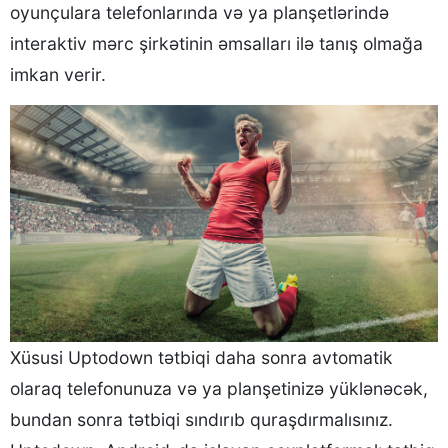
oyunçulara telefonlarında və ya planşetlərində
interaktiv mərc şirkətinin əmsalları ilə tanış olmağa
imkan verir.
Xüsusi Uptodown tətbiqi daha sonra avtomatik
olaraq telefonunuza və ya planşetinizə yüklənəcək,
bundan sonra tətbiqi sındırıb quraşdırmalısınız.