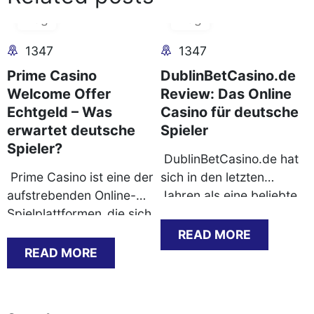
05
05
Aug
Aug
1347
1347
Prime Casino
DublinBetCasino.de
Welcome Offer
Review: Das Online
Echtgeld – Was
Casino für deutsche
erwartet deutsche
Spieler
Spieler?
DublinBetCasino.de hat
Prime Casino ist eine der
sich in den letzten
aufstrebenden Online-
Jahren als eine beliebte
Spielplattformen‚ die sich
Anlaufstelle für Online-
zunehmend bei
Casinospieler aus
READ MORE
deutschen Spielern
Deutschland etabliert. In
READ MORE
etabliert. Besonders
diesem Review werfen
attraktiv ist das Prime
wir einen detaillierten
Casino Welcome Offer
Blick auf das Angebot,