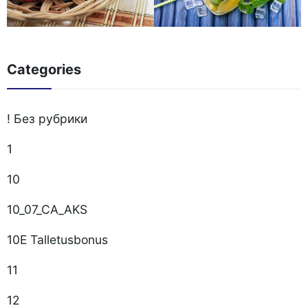
Categories
! Без рубрики
1
10
10_07_CA_AKS
10E Talletusbonus
11
12