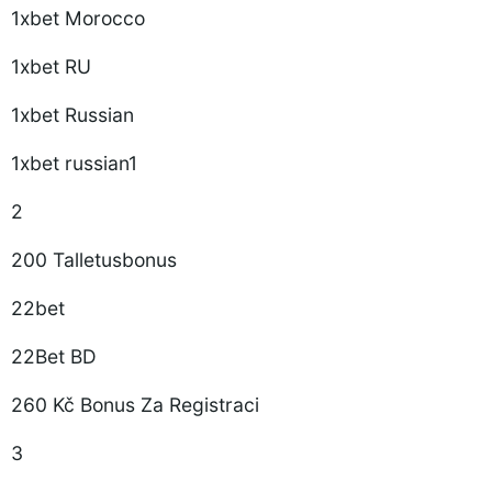
1xbet Morocco
1xbet RU
1xbet Russian
1xbet russian1
2
200 Talletusbonus
22bet
22Bet BD
260 Kč Bonus Za Registraci
3