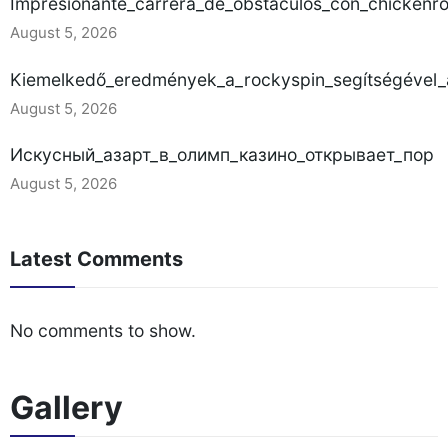
Impresionante_carrera_de_obstáculos_con_chickenr
August 5, 2026
Kiemelkedő_eredmények_a_rockyspin_segítségével_a
August 5, 2026
Искусный_азарт_в_олимп_казино_открывает_пор
August 5, 2026
Latest Comments
No comments to show.
Gallery