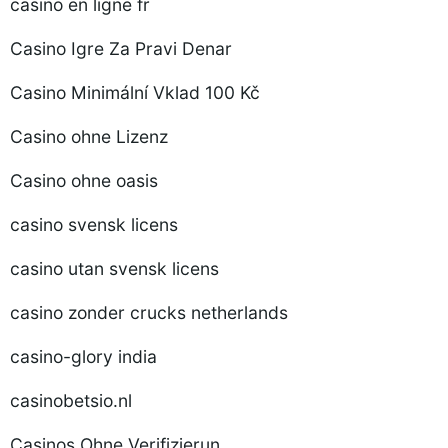
casino en ligne fr
Casino Igre Za Pravi Denar
Casino Minimální Vklad 100 Kč
Casino ohne Lizenz
Casino ohne oasis
casino svensk licens
casino utan svensk licens
casino zonder crucks netherlands
casino-glory india
casinobetsio.nl
Casinos Ohne Verifizierun