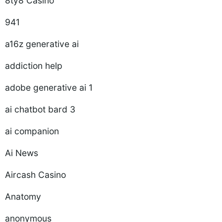
8ty8 Casino
941
a16z generative ai
addiction help
adobe generative ai 1
ai chatbot bard 3
ai companion
Ai News
Aircash Casino
Anatomy
anonymous