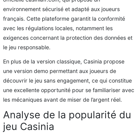
environnement sécurisé et adapté aux joueurs
français. Cette plateforme garantit la conformité
avec les régulations locales, notamment les
exigences concernant la protection des données et
le jeu responsable.
En plus de la version classique, Casinia propose
une version demo permettant aux joueurs de
découvrir le jeu sans engagement, ce qui constitue
une excellente opportunité pour se familiariser avec
les mécaniques avant de miser de l’argent réel.
Analyse de la popularité du
jeu Casinia