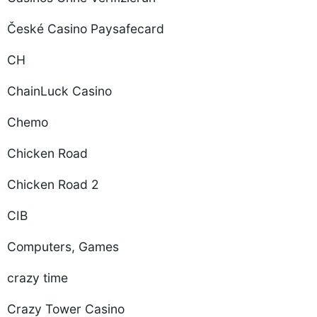
České Casino Paysafecard
CH
ChainLuck Casino
Chemo
Chicken Road
Chicken Road 2
CIB
Computers, Games
crazy time
Crazy Tower Сasino