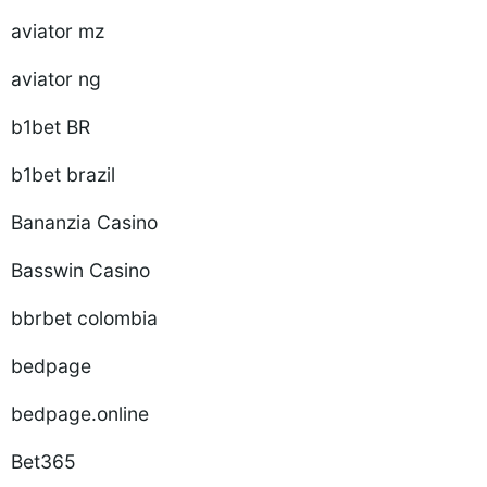
aviator mz
aviator ng
b1bet BR
b1bet brazil
Bananzia Casino
Basswin Casino
bbrbet colombia
bedpage
bedpage.online
Bet365