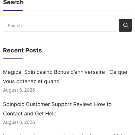
Search
Echtgeld‚ das neuen
die Spielauswahl, die
Spielern den Einstieg
Bonusaktionen und
erleichtert und
weitere interessante
Search
zusätzliche
Aspekte dieses Casinos.
Gewinnchancen bietet. In
Das Spielerlebnis bei
diesem Review werfen
DublinBetCasino.de Das
Recent Posts
wir einen detaillierten
Casino besticht durch
Blick auf die
eine klare und
Bonusaktionen‚ die
übersichtliche
Magical Spin casino Bonus d’anniversaire : Ce que
Spieleauswahl und die
Gestaltung, die auch
vous obtenez et quand
allgemeinen Konditionen
Neulingen den[…]
für Spieler aus
August 6, 2026
Deutschland.[…]
Spinpolo Customer Support Review: How to
Contact and Get Help
August 6, 2026