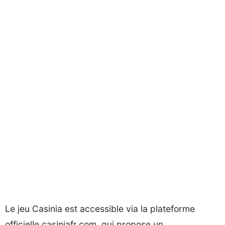
Le jeu Casinia est accessible via la plateforme
officielle casiniafr.com, qui propose un