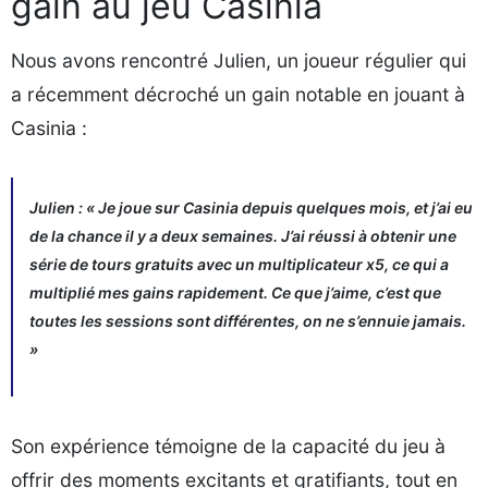
gain au jeu Casinia
Nous avons rencontré Julien, un joueur régulier qui
a récemment décroché un gain notable en jouant à
Casinia :
Julien : « Je joue sur Casinia depuis quelques mois, et j’ai eu
de la chance il y a deux semaines. J’ai réussi à obtenir une
série de tours gratuits avec un multiplicateur x5, ce qui a
multiplié mes gains rapidement. Ce que j’aime, c’est que
toutes les sessions sont différentes, on ne s’ennuie jamais.
»
Son expérience témoigne de la capacité du jeu à
offrir des moments excitants et gratifiants, tout en