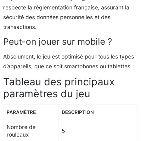
respecte la réglementation française, assurant la
sécurité des données personnelles et des
transactions.
Peut-on jouer sur mobile ?
Absolument, le jeu est optimisé pour tous les types
d’appareils, que ce soit smartphones ou tablettes.
Tableau des principaux
paramètres du jeu
PARAMÈTRE
DESCRIPTION
Nombre de
5
rouleaux