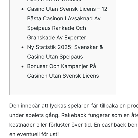
Casino Utan Svensk Licens – 12
Bästa Casinon I Avsaknad Av
Spelpaus Rankade Och
Granskade Av Experter
Ny Statistik 2025: Svenskar &
Casino Utan Spelpaus
Bonusar Och Kampanjer På
Casinon Utan Svensk Licens
Den innebär att lyckas spelaren får tillbaka en pro
under spelets gång. Rakeback fungerar som en återb
kostnader eller förluster över tid. En cashback bon
en eventuell förlust!