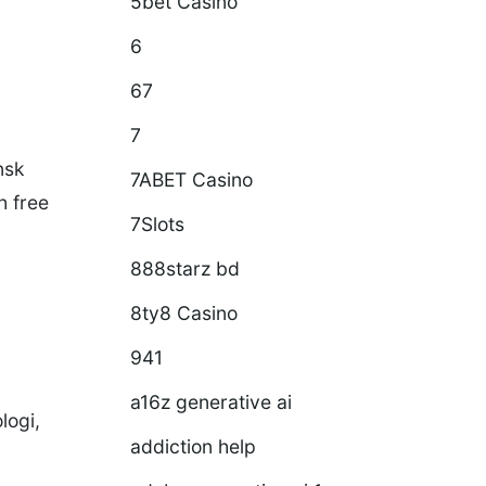
5bet Casino
6
67
7
nsk
7ABET Casino
h free
7Slots
888starz bd
8ty8 Casino
941
a16z generative ai
logi,
addiction help