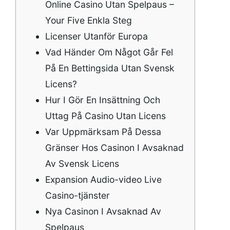
Online Casino Utan Spelpaus –
Your Five Enkla Steg
Licenser Utanför Europa
Vad Händer Om Något Går Fel
På En Bettingsida Utan Svensk
Licens?
Hur I Gör En Insättning Och
Uttag På Casino Utan Licens
Var Uppmärksam På Dessa
Gränser Hos Casinon I Avsaknad
Av Svensk Licens
Expansion Audio-video Live
Casino-tjänster
Nya Casinon I Avsaknad Av
Spelpaus