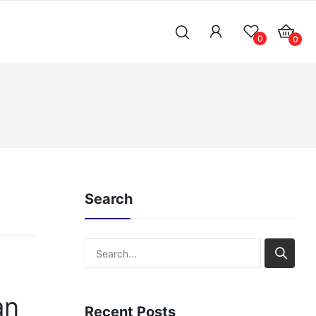
0
0
Search
Search
an
Recent Posts