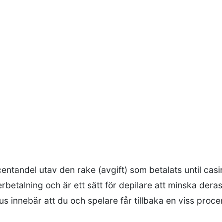
centandel utav den rake (avgift) som betalats until casi
etalning och är ett sätt för depilare att minska dera
us innebär att du och spelare får tillbaka en viss proce