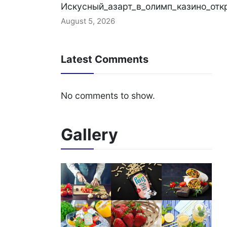
Искусный_азарт_в_олимп_казино_отк
August 5, 2026
Latest Comments
No comments to show.
Gallery