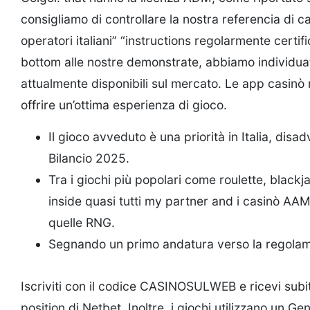
consigliamo di controllare la nostra referencia di c
operatori italiani” “instructions regolarmente certif
bottom alle nostre demonstrate, abbiamo individuat
attualmente disponibili sul mercato. Le app casinò
offrire un’ottima esperienza di gioco.
Il gioco avveduto è una priorità in Italia, disa
Bilancio 2025.
Tra i giochi più popolari come roulette, blac
inside quasi tutti my partner and i casinò AAM
quelle RNG.
Segnando un primo andatura verso la regolamen
Iscriviti con il codice CASINOSULWEB e ricevi sub
position di Netbet. Inoltre, i giochi utilizzano un G