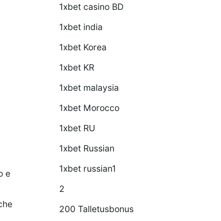
1xbet casino BD
1xbet india
1xbet Korea
1xbet KR
1xbet malaysia
1xbet Morocco
1xbet RU
1xbet Russian
1xbet russian1
o e
2
 che
200 Talletusbonus