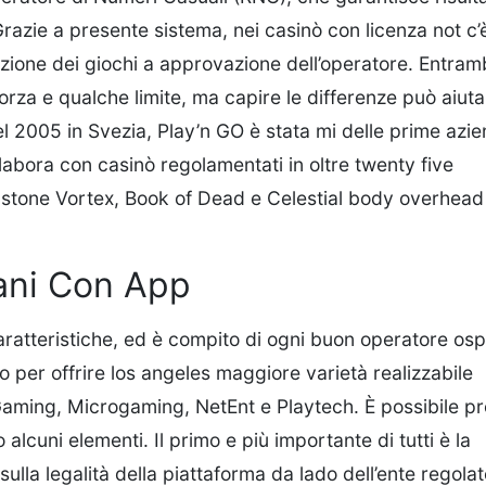
Grazie a presente sistema, nei casinò con licenza not c’
azione dei giochi a approvazione dell’operatore. Entra
orza e qualche limite, ma capire le differenze può aiuta
l 2005 in Svezia, Play’n GO è stata mi delle prime azi
labora con casinò regolamentati in oltre twenty five
us stone Vortex, Book of Dead e Celestial body overhead
iani Con App
 caratteristiche, ed è compito di ogni buon operatore osp
no per offrire los angeles maggiore varietà realizzabile
n Gaming, Microgaming, NetEnt e Playtech. È possibile p
o alcuni elementi. Il primo e più importante di tutti è la
la legalità della piattaforma da lado dell’ente regolat