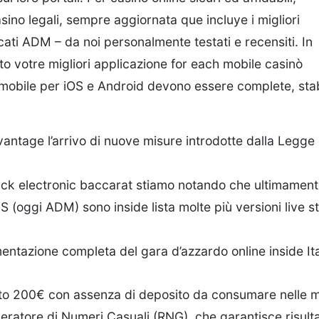
asino legali, sempre aggiornata que incluye i migliori
icati ADM – da noi personalmente testati e recensiti. In
o votre migliori applicazione for each mobile casinò
 mobile per iOS e Android devono essere complete, stab
dvantage l’arrivo di nuove misure introdotte dalla Legge 
kjack electronic baccarat stiamo notando che ultimamen
S (oggi ADM) sono inside lista molte più versioni live s
tazione completa del gara d’azzardo online inside Ita
ito 200€ con assenza di deposito da consumare nelle mi
eneratore di Numeri Casuali (RNG), che garantisce risulta