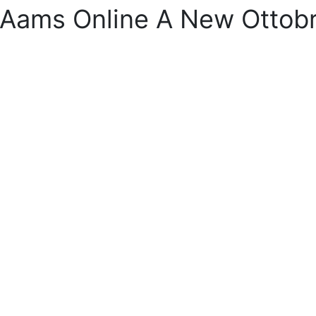
nò Aams Online A New Ottob