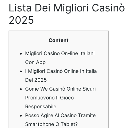
Lista Dei Migliori Casi
2025
Content
Migliori Casinò On-line Italiani
Con App
I Migliori Casinò Online In Italia
Del 2025
Come We Casinò Online Sicuri
Promuovono Il Gioco
Responsabile
Posso Agire Al Casino Tramite
Smartphone O Tablet?