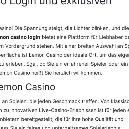
o Login und exklusiven
no! Die Spannung steigt, die Lichter blinken, und die
mon casino login
bietet eine Plattform für Liebhaber d
im Vordergrund stehen. Mit einer breiten Auswahl an Sp
berfläche ist Lemon Casino der ideale Ort, um das eig
erleben. Egal, ob Sie ein erfahrener Spieler oder ein
Lemon Casino heißt Sie herzlich willkommen.
 Lemon Casino
an Spielen, die jeden Geschmack treffen. Von klassis
 zu innovativen Live-Casino-Erlebnissen ist für jeden
ietern bereitgestellt, die für ihre hohe Qualität und
ass Sie ein faires und unterhaltsames Spielerlebnis