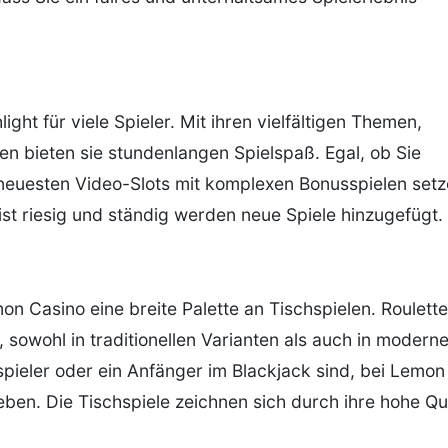
ght für viele Spieler. Mit ihren vielfältigen Themen,
n bieten sie stundenlangen Spielspaß. Egal, ob Sie
 neuesten Video-Slots mit komplexen Bonusspielen setz
st riesig und ständig werden neue Spiele hinzugefügt.
on Casino eine breite Palette an Tischspielen. Roulette
sowohl in traditionellen Varianten als auch in modern
rspieler oder ein Anfänger im Blackjack sind, bei Lemon
eben. Die Tischspiele zeichnen sich durch ihre hohe Qua