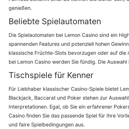
genießen.
Beliebte Spielautomaten
Die Spielautomaten bei Lemon Casino sind ein Highli
spannenden Features und potenziell hohen Gewinne
klassische Früchte-Slots bevorzugen oder auf die
bei Lemon Casino werden Sie fündig. Die Auswahl i
Tischspiele für Kenner
Für Liebhaber klassischer Casino-Spiele bietet Lem
Blackjack, Baccarat und Poker stehen zur Auswahl, 
Interpretationen. Egal, ob Sie ein erfahrener Poke
Casino finden Sie das passende Spiel für Ihre Vorli
und faire Spielbedingungen aus.