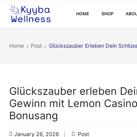
HOME
SHOP
ABOU
Home
Post
Glückszauber Erleben Dein Schlüs
Glückszauber erleben Dei
Gewinn mit Lemon Casino
Bonusang
January 26, 2026
Post