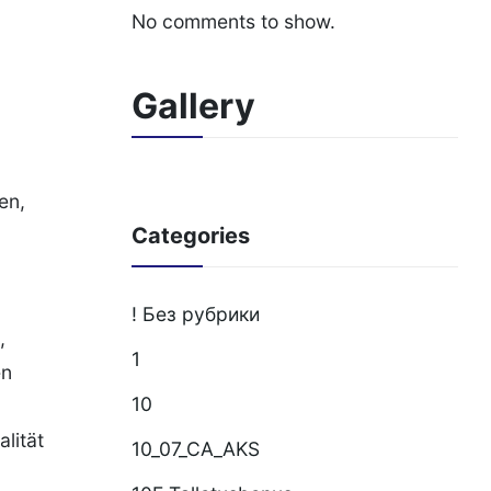
No comments to show.
Gallery
en,
Categories
! Без рубрики
,
1
en
10
lität
10_07_CA_AKS