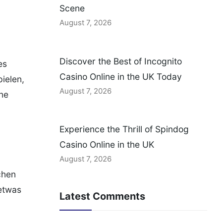
Scene
August 7, 2026
Discover the Best of Incognito
es
Casino Online in the UK Today
ielen,
August 7, 2026
ene
Experience the Thrill of Spindog
Casino Online in the UK
August 7, 2026
chen
 etwas
Latest Comments