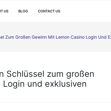
T US
BLOG
CONTACT US
sel Zum Großen Gewinn Mit Lemon Casino Login Und E
n Schlüssel zum großen
 Login und exklusiven