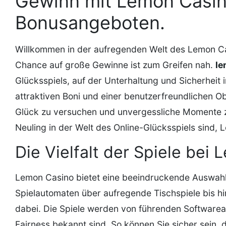
Gewinn mit Lemon Casin
Bonusangeboten.
Willkommen in der aufregenden Welt des Lemon Casi
Chance auf große Gewinne ist zum Greifen nah.
le
Glücksspiels, auf der Unterhaltung und Sicherheit 
attraktiven Boni und einer benutzerfreundlichen O
Glück zu versuchen und unvergessliche Momente zu 
Neuling in der Welt des Online-Glücksspiels sind, 
Die Vielfalt der Spiele bei
Lemon Casino bietet eine beeindruckende Auswahl 
Spielautomaten über aufregende Tischspiele bis hin
dabei. Die Spiele werden von führenden Softwareanb
Fairness bekannt sind. So können Sie sicher sein, d