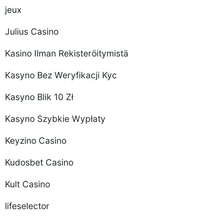
jeux
Julius Casino
Kasino Ilman Rekisteröitymistä
Kasyno Bez Weryfikacji Kyc
Kasyno Blik 10 Zł
Kasyno Szybkie Wypłaty
Keyzino Casino
Kudosbet Casino
Kult Casino
lifeselector