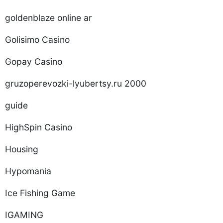
goldenblaze online ar
Golisimo Casino
Gopay Casino
gruzoperevozki-lyubertsy.ru 2000
guide
HighSpin Casino
Housing
Hypomania
Ice Fishing Game
IGAMING