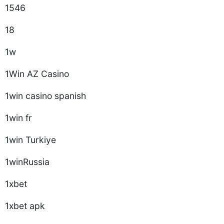
1546
18
1w
1Win AZ Casino
1win casino spanish
1win fr
1win Turkiye
1winRussia
1xbet
1xbet apk