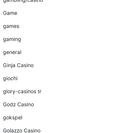
Game
games
gaming
general
Ginja Casino
giochi
glory-casinos tr
Godz Casino
gokspel
Golazzo Casino