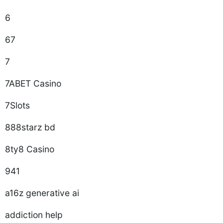
6
67
7
7ABET Casino
7Slots
888starz bd
8ty8 Casino
941
a16z generative ai
addiction help