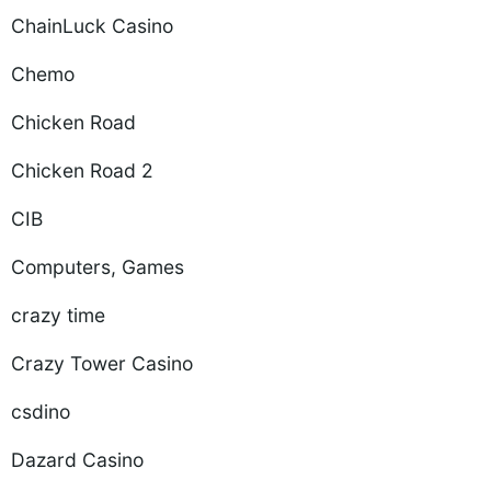
ChainLuck Casino
Chemo
Chicken Road
Chicken Road 2
CIB
Computers, Games
crazy time
Crazy Tower Сasino
csdino
Dazard Casino