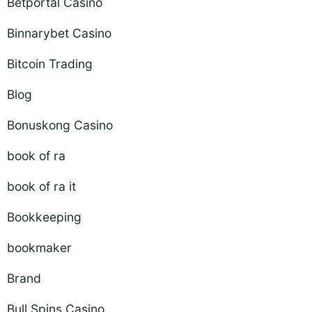
Betportal Casino
Binnarybet Casino
Bitcoin Trading
Blog
Bonuskong Casino
book of ra
book of ra it
Bookkeeping
bookmaker
Brand
Bull Spins Casino