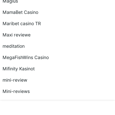
Magius
MamaBet Casino
Maribet casino TR
Maxi reviewe
meditation
MegaFishWins Casino
Mifinity Kasinot
mini-review
Mini-reviews
Mino Casino
mobileporngames