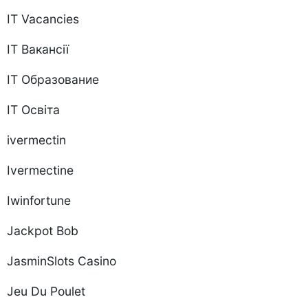
IT Vacancies
IT Вакансії
IT Образование
IT Освіта
ivermectin
Ivermectine
Iwinfortune
Jackpot Bob
JasminSlots Casino
Jeu Du Poulet