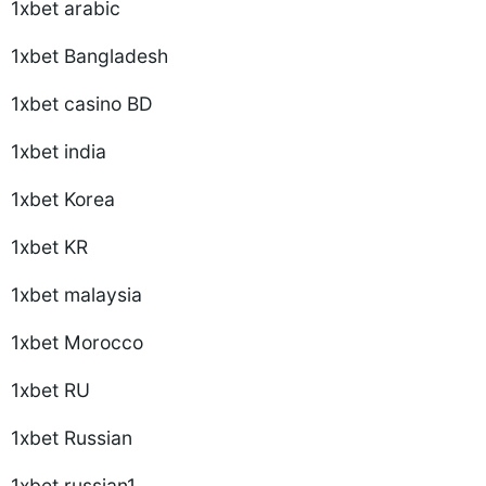
1xbet arabic
1xbet Bangladesh
1xbet casino BD
1xbet india
1xbet Korea
1xbet KR
1xbet malaysia
1xbet Morocco
1xbet RU
1xbet Russian
1xbet russian1