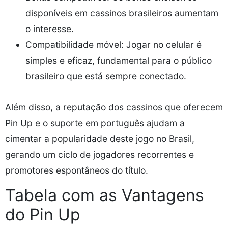
disponíveis em cassinos brasileiros aumentam
o interesse.
Compatibilidade móvel: Jogar no celular é
simples e eficaz, fundamental para o público
brasileiro que está sempre conectado.
Além disso, a reputação dos cassinos que oferecem
Pin Up e o suporte em português ajudam a
cimentar a popularidade deste jogo no Brasil,
gerando um ciclo de jogadores recorrentes e
promotores espontâneos do título.
Tabela com as Vantagens
do Pin Up