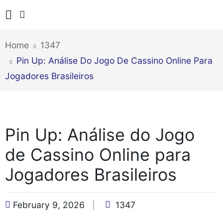
Home
1347
Pin Up: Análise Do Jogo De Cassino Online Para
Jogadores Brasileiros
Pin Up: Análise do Jogo
de Cassino Online para
Jogadores Brasileiros
February 9, 2026
1347