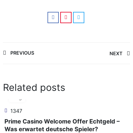
Post
PREVIOUS
NEXT
navigation
Related posts
05
Aug
1347
Prime Casino Welcome Offer Echtgeld –
Was erwartet deutsche Spieler?