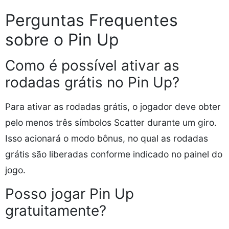
Perguntas Frequentes
sobre o Pin Up
Como é possível ativar as
rodadas grátis no Pin Up?
Para ativar as rodadas grátis, o jogador deve obter
pelo menos três símbolos Scatter durante um giro.
Isso acionará o modo bônus, no qual as rodadas
grátis são liberadas conforme indicado no painel do
jogo.
Posso jogar Pin Up
gratuitamente?