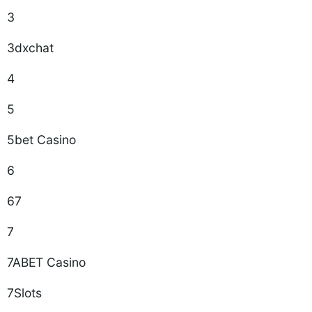
3
3dxchat
4
5
5bet Casino
6
67
7
7ABET Casino
7Slots