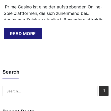
Prime Casino ist eine der aufstrebenden Online-
Spielplattformen‚ die sich zunehmend bei
deutschen Spielern etabliert. Besonders attraktiv
ist das Prime Casino Welcome Offer Echtgeld‚ das
neuen Spielern den Einstieg erleichtert und
READ MORE
zusätzliche Gewinnchancen bietet. In diesem
Review werfen wir einen detaillierten Blick auf die
Bonusaktionen‚ die Spieleauswahl und die
allgemeinen Konditionen für Spieler aus
Deutschland.[…]
Search
Search