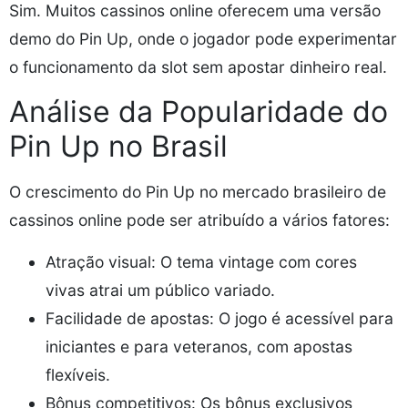
Sim. Muitos cassinos online oferecem uma versão
demo do Pin Up, onde o jogador pode experimentar
o funcionamento da slot sem apostar dinheiro real.
Análise da Popularidade do
Pin Up no Brasil
O crescimento do Pin Up no mercado brasileiro de
cassinos online pode ser atribuído a vários fatores:
Atração visual: O tema vintage com cores
vivas atrai um público variado.
Facilidade de apostas: O jogo é acessível para
iniciantes e para veteranos, com apostas
flexíveis.
Bônus competitivos: Os bônus exclusivos