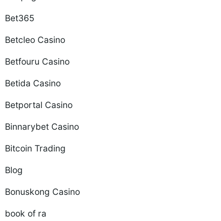
Bet365
Betcleo Casino
Betfouru Casino
Betida Casino
Betportal Casino
Binnarybet Casino
Bitcoin Trading
Blog
Bonuskong Casino
book of ra