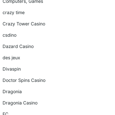
Computers, Games
crazy time
Crazy Tower Сasino
csdino
Dazard Casino
des jeux
Divaspin
Doctor Spins Casino
Dragonia
Dragonia Casino
EC