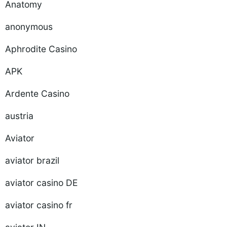
Anatomy
anonymous
Aphrodite Casino
APK
Ardente Casino
austria
Aviator
aviator brazil
aviator casino DE
aviator casino fr