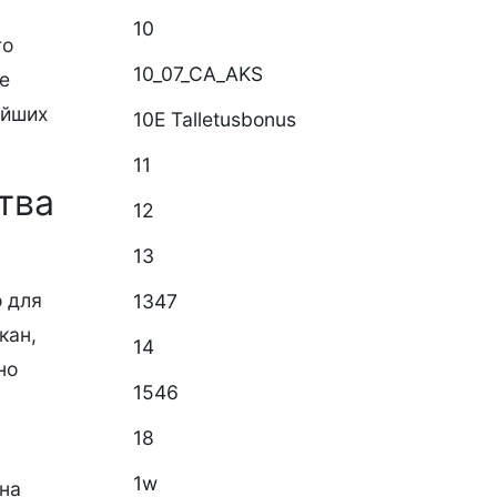
10
го
10_07_CA_AKS
е
ейших
10E Talletusbonus
11
тва
12
13
 для
1347
кан,
14
но
1546
18
1w
на