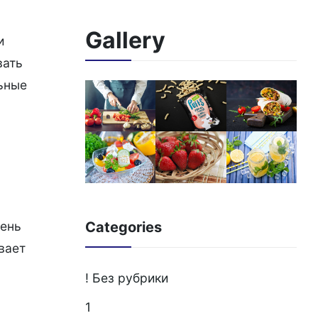
Gallery
и
вать
льные
пень
Categories
вает
! Без рубрики
1