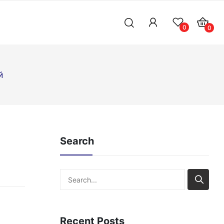
0
0
й
Search
Search
Recent Posts