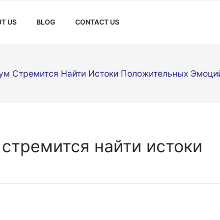
T US
BLOG
CONTACT US
зум Стремится Найти Истоки Положительных Эмоци
 стремится найти истоки