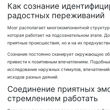
Как сознание идентифици
радостных переживаний
Мозг располагает многокомпонентной структур
которая работает на подсознательном этапе. Д
приятные происшествия, но и на их предчувств
Сознание постоянно сканирует окружающую обс
привести к позитивным впечатлениям. Подобны
исследование наружных стимулов, впечатлений
исходов разных деяний.
Соединение приятных эмо
стремлением работать