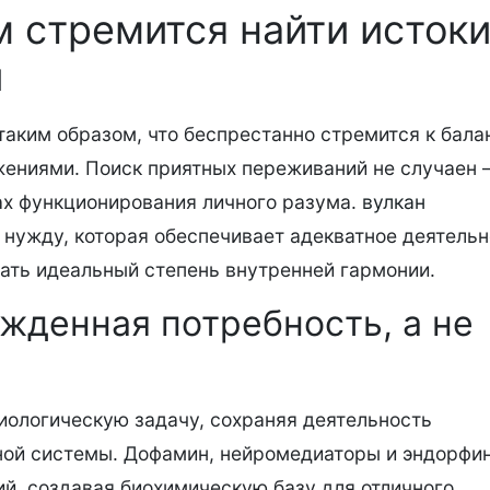
м стремится найти исток
й
аким образом, что беспрестанно стремится к бала
ниями. Поиск приятных переживаний не случаен 
ах функционирования личного разума.
вулкан
нужду, которая обеспечивает адекватное деятельн
ать идеальный степень внутренней гармонии.
жденная потребность, а не
ологическую задачу, сохраняя деятельность
ной системы. Дофамин, нейромедиаторы и эндорфи
й, создавая биохимическую базу для отличного