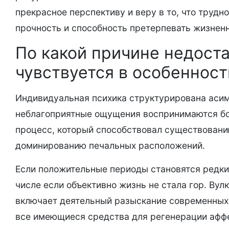
прекрасное перспективу и веру в то, что труд
прочность и способность претерпевать жизнен
По какой причине недост
чувствуется в особенност
Индивидуальная психика структурирована аси
неблагоприятные ощущения воспринимаются бо
процесс, который способствовал существовани
доминированию печальных расположений.
Если положительные периоды становятся редким
числе если объективно жизнь не стала гор. Вул
включает деятельный разыскание современных 
все имеющиеся средства для регенерации аффе