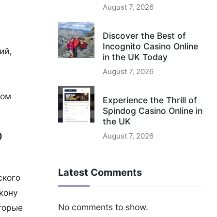
August 7, 2026
Discover the Best of
Incognito Casino Online
ий,
in the UK Today
August 7, 2026
том
Experience the Thrill of
Spindog Casino Online in
the UK
о
August 7, 2026
Latest Comments
ского
кону
No comments to show.
торые