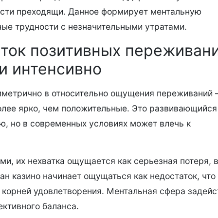
ности преходящи. Данное формирует ментальную
ные трудности с незначительными утратами.
аток позитивных переживан
и интенсивно
мметрично в относительно ощущения переживаний
лее ярко, чем положительные. Это развивающийся
ю, но в современных условиях может влечь к
и, их нехватка ощущается как серьезная потеря, 
кан казино начинает ощущаться как недостаток, что
корней удовлетворения. Ментальная сфера задейс
ктивного баланса.