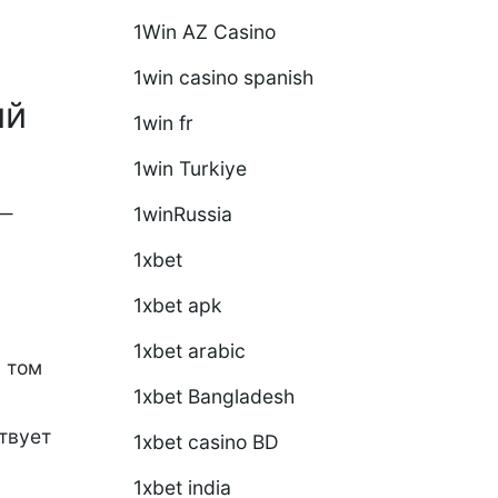
1Win AZ Casino
1win casino spanish
ий
1win fr
1win Turkiye
 —
1winRussia
1xbet
1xbet apk
1xbet arabic
в том
1xbet Bangladesh
твует
1xbet casino BD
1xbet india