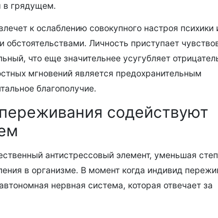
 в грядущем.
лечет к ослаблению совокупного настроя психики 
 обстоятельствами. Личность приступает чувство
льный, что еще значительнее усугубляет отрицате
остных мгновений является предохранительным
тальное благополучие.
 переживания содействуют
ием
ественный антистрессовый элемент, уменьшая сте
ления в организме. В момент когда индивид пережи
автономная нервная система, которая отвечает за