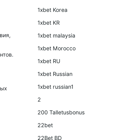
1xbet Korea
1xbet KR
вия,
1xbet malaysia
1xbet Morocco
нтов.
1xbet RU
1xbet Russian
1xbet russian1
ных
2
200 Talletusbonus
22bet
22Bet BD