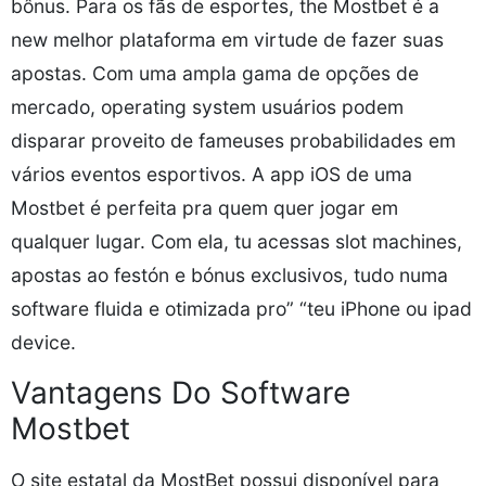
bônus. Para os fãs de esportes, the Mostbet é a
new melhor plataforma em virtude de fazer suas
apostas. Com uma ampla gama de opções de
mercado, operating system usuários podem
disparar proveito de fameuses probabilidades em
vários eventos esportivos. A app iOS de uma
Mostbet é perfeita pra quem quer jogar em
qualquer lugar. Com ela, tu acessas slot machines,
apostas ao festón e bónus exclusivos, tudo numa
software fluida e otimizada pro” “teu iPhone ou ipad
device.
Vantagens Do Software
Mostbet
O site estatal da MostBet possui disponível para