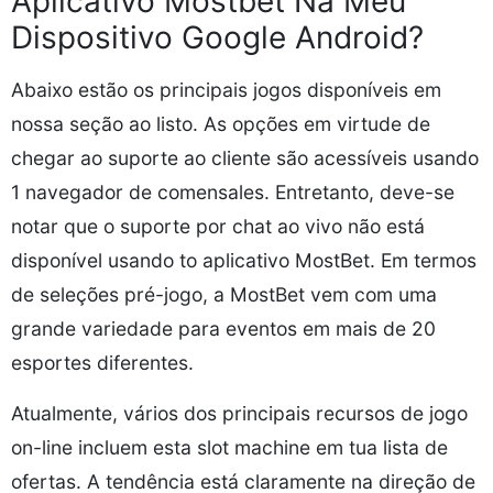
Aplicativo Mostbet Na Meu
Dispositivo Google Android?
Abaixo estão os principais jogos disponíveis em
nossa seção ao listo. As opções em virtude de
chegar ao suporte ao cliente são acessíveis usando
1 navegador de comensales. Entretanto, deve-se
notar que o suporte por chat ao vivo não está
disponível usando to aplicativo MostBet. Em termos
de seleções pré-jogo, a MostBet vem com uma
grande variedade para eventos em mais de 20
esportes diferentes.
Atualmente, vários dos principais recursos de jogo
on-line incluem esta slot machine em tua lista de
ofertas. A tendência está claramente na direção de