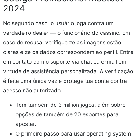
2024
No segundo caso, o usuário joga contra um
verdadeiro dealer — o funcionário do cassino. Em
caso de recusa, verifique ze as imagens estão
claras e ze os dados correspondem ao perfil. Entre
em contato com o suporte via chat ou e-mail em
virtude de assistência personalizada. A verificação
é feita uma única vez e protege tua conta contra
acesso não autorizado.
Tem também de 3 million jogos, além sobre
opções de também de 20 esportes para
apostar.
O primeiro passo para usar operating system