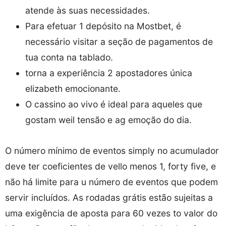
atende às suas necessidades.
Para efetuar 1 depósito na Mostbet, é
necessário visitar a seção de pagamentos de
tua conta na tablado.
torna a experiência 2 apostadores única
elizabeth emocionante.
O cassino ao vivo é ideal para aqueles que
gostam weil tensão e ag emoção do dia.
O número mínimo de eventos simply no acumulador
deve ter coeficientes de vello menos 1, forty five, e
não há limite para u número de eventos que podem
servir incluídos. As rodadas grátis estão sujeitas a
uma exigência de aposta para 60 vezes to valor do