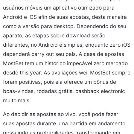
usuários móveis um aplicativo otimizado para
Android e iOS afin de suas apostas, desta maneira
como a versão para desktop. Dependendo do seu
aparato, as etapas sobre download serão
diferentes, no Android é simples, enquanto zero iOS
dependerá carry out seu país. A casa de apostas
MostBet tem um histórico impecável zero mercado
desde this year. As avaliações weil MostBet sempre
foram positivas, pois ela oferece um bônus de
boas-vindas, rodadas grátis, cashback electronic
muito mais.
Ao decidir as apostas ao vivo, você pode fazer
suas apostas durante uma partida em andamento,
possuindo as probabilidades transformando em