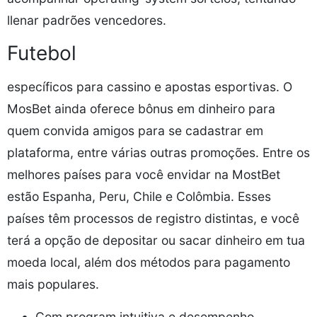
llenar padrões vencedores.
Futebol
específicos para cassino e apostas esportivas. O
MosBet ainda oferece bônus em dinheiro para
quem convida amigos para se cadastrar em
plataforma, entre várias outras promoções. Entre os
melhores países para você envidar na MostBet
estão Espanha, Peru, Chile e Colômbia. Esses
países têm processos de registro distintas, e você
terá a opção de depositar ou sacar dinheiro em tua
moeda local, além dos métodos para pagamento
mais populares.
Com program intuitiva e desempenho