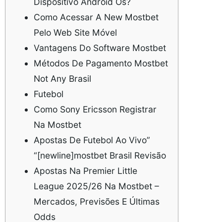
Dispositivo Android Os?
Como Acessar A New Mostbet
Pelo Web Site Móvel
Vantagens Do Software Mostbet
Métodos De Pagamento Mostbet
Not Any Brasil
Futebol
Como Sony Ericsson Registrar
Na Mostbet
Apostas De Futebol Ao Vivo”
“[newline]mostbet Brasil Revisão
Apostas Na Premier Little
League 2025/26 Na Mostbet –
Mercados, Previsões E Últimas
Odds