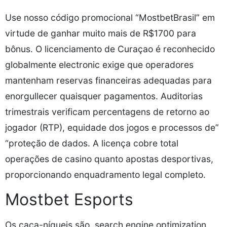
Use nosso código promocional “MostbetBrasil” em
virtude de ganhar muito mais de R$1700 para
bônus. O licenciamento de Curaçao é reconhecido
globalmente electronic exige que operadores
mantenham reservas financeiras adequadas para
enorgullecer quaisquer pagamentos. Auditorias
trimestrais verificam percentagens de retorno ao
jogador (RTP), equidade dos jogos e processos de”
“proteção de dados. A licença cobre total
operações de casino quanto apostas desportivas,
proporcionando enquadramento legal completo.
Mostbet Esports
Os caça-níqueis são, search engine optimization