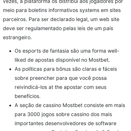
vezes, a plataforma os distribui aos jogadores por
meio para boletins informativos systems em sites
parceiros. Para ser declarado legal, um web site
deve ser regulamentado pelas leis de um país
estrangeiro.
Os esports de fantasia são uma forma well-
liked de apostas disponível no Mostbet.
As políticas para bônus são claras e fáceis
sobre preencher para que você possa
reivindicá-los at the apostar com seus
benefícios.
A seção de cassino Mostbet consiste em mais
para 3000 jogos sobre cassino dos mais
importantes desenvolvedores de software