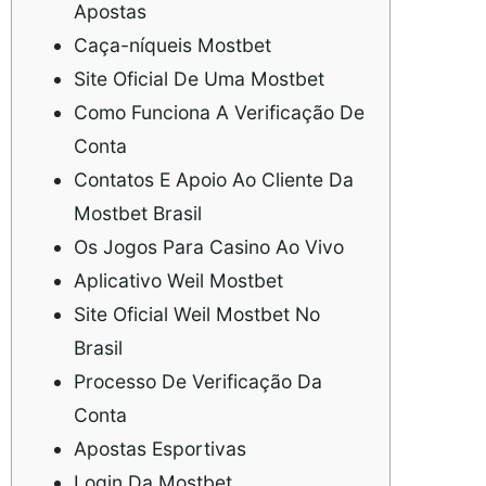
Apostas
Caça-níqueis Mostbet
Site Oficial De Uma Mostbet
Como Funciona A Verificação De
Conta
Contatos E Apoio Ao Cliente Da
Mostbet Brasil
Os Jogos Para Casino Ao Vivo
Aplicativo Weil Mostbet
Site Oficial Weil Mostbet No
Brasil
Processo De Verificação Da
Conta
Apostas Esportivas
Login Da Mostbet