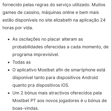
fornecido pelas regras do serviço utilizado. Muitos
games de cassino, máquinas online e bem mais
estão disponíveis no site elizabeth na aplicação 24
horas por vida.
As oscilações no placar alteram as
probabilidades oferecidas a cada momento, de
programa imprevisível.
Todas as
O aplicativo Mostbet afin de smartphone está
disponível tanto para dispositivos Android
quanto pra dispositivos iOS.
Um 2 bónus mais atractivos oferecidos pela
Mostbet PT aos novos jogadores é u bónus de
boas-vindas.