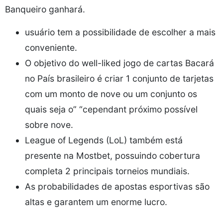
Banqueiro ganhará.
usuário tem a possibilidade de escolher a mais
conveniente.
O objetivo do well-liked jogo de cartas Bacará
no País brasileiro é criar 1 conjunto de tarjetas
com um monto de nove ou um conjunto os
quais seja o” “cependant próximo possível
sobre nove.
League of Legends (LoL) também está
presente na Mostbet, possuindo cobertura
completa 2 principais torneios mundiais.
As probabilidades de apostas esportivas são
altas e garantem um enorme lucro.