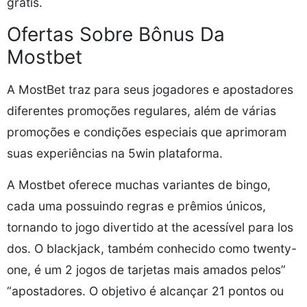
grátis.
Ofertas Sobre Bônus Da
Mostbet
A MostBet traz para seus jogadores e apostadores
diferentes promoções regulares, além de várias
promoções e condições especiais que aprimoram
suas experiências na 5win plataforma.
A Mostbet oferece muchas variantes de bingo,
cada uma possuindo regras e prêmios únicos,
tornando to jogo divertido at the acessível para los
dos. O blackjack, também conhecido como twenty-
one, é um 2 jogos de tarjetas mais amados pelos”
“apostadores. O objetivo é alcançar 21 pontos ou