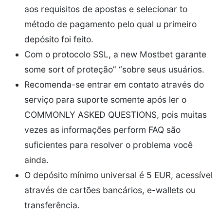
aos requisitos de apostas e selecionar to
método de pagamento pelo qual u primeiro
depósito foi feito.
Com o protocolo SSL, a new Mostbet garante
some sort of proteção” “sobre seus usuários.
Recomenda-se entrar em contato através do
serviço para suporte somente após ler o
COMMONLY ASKED QUESTIONS, pois muitas
vezes as informações perform FAQ são
suficientes para resolver o problema você
ainda.
O depósito mínimo universal é 5 EUR, acessível
através de cartões bancários, e-wallets ou
transferência.