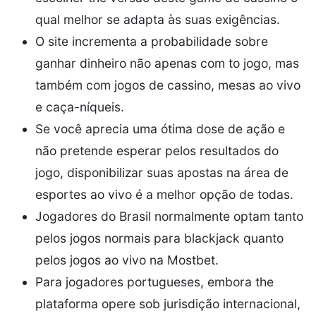
qual melhor se adapta às suas exigências.
O site incrementa a probabilidade sobre
ganhar dinheiro não apenas com to jogo, mas
também com jogos de cassino, mesas ao vivo
e caça-níqueis.
Se você aprecia uma ótima dose de ação e
não pretende esperar pelos resultados do
jogo, disponibilizar suas apostas na área de
esportes ao vivo é a melhor opção de todas.
Jogadores do Brasil normalmente optam tanto
pelos jogos normais para blackjack quanto
pelos jogos ao vivo na Mostbet.
Para jogadores portugueses, embora the
plataforma opere sob jurisdição internacional,