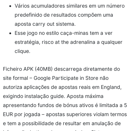
Vários acumuladores similares em um número
predefinido de resultados compõem uma
aposta carry out sistema.
Esse jogo no estilo caça-minas tem a ver
estratégia, risco at the adrenalina a qualquer
clique.
Ficheiro APK (40MB) descarrega diretamente do
site formal – Google Participate in Store não
autoriza aplicações de apostas reais em England,
exigindo instalação guide. Aposta máxima
apresentando fundos de bónus ativos é limitada a 5
EUR por jogada – apostas superiores violam termos
e tem a possibilidade de resultar em anulação de