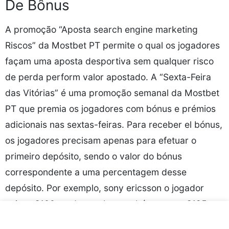
De Bônus
A promoção “Aposta search engine marketing
Riscos” da Mostbet PT permite o qual os jogadores
façam uma aposta desportiva sem qualquer risco
de perda perform valor apostado. A “Sexta-Feira
das Vitórias” é uma promoção semanal da Mostbet
PT que premia os jogadores com bónus e prémios
adicionais nas sextas-feiras. Para receber el bónus,
os jogadores precisam apenas para efetuar o
primeiro depósito, sendo o valor do bónus
correspondente a uma percentagem desse
depósito. Por exemplo, sony ericsson o jogador
avivar €100, pode receber um bónus para €125.
Além carry out Mostbet Casino reside, versões