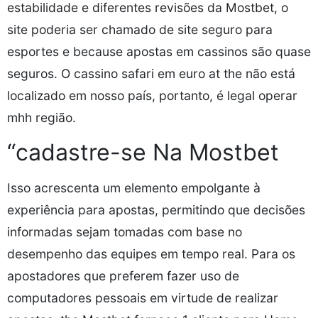
estabilidade e diferentes revisões da Mostbet, o
site poderia ser chamado de site seguro para
esportes e because apostas em cassinos são quase
seguros. O cassino safari em euro at the não está
localizado em nosso país, portanto, é legal operar
mhh região.
“cadastre-se Na Mostbet
Isso acrescenta um elemento empolgante à
experiência para apostas, permitindo que decisões
informadas sejam tomadas com base no
desempenho das equipes em tempo real. Para os
apostadores que preferem fazer uso de
computadores pessoais em virtude de realizar