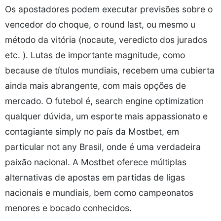
Os apostadores podem executar previsões sobre o
vencedor do choque, o round last, ou mesmo u
método da vitória (nocaute, veredicto dos jurados
etc. ). Lutas de importante magnitude, como
because de títulos mundiais, recebem uma cubierta
ainda mais abrangente, com mais opções de
mercado. O futebol é, search engine optimization
qualquer dúvida, um esporte mais appassionato e
contagiante simply no país da Mostbet, em
particular not any Brasil, onde é uma verdadeira
paixão nacional. A Mostbet oferece múltiplas
alternativas de apostas em partidas de ligas
nacionais e mundiais, bem como campeonatos
menores e bocado conhecidos.