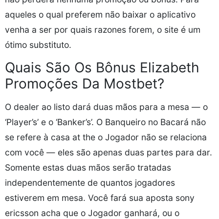
aqueles o qual preferem não baixar o aplicativo
venha a ser por quais razones forem, o site é um
ótimo substituto.
Quais São Os Bônus Elizabeth
Promoções Da Mostbet?
O dealer ao listo dará duas mãos para a mesa — o
‘Player’s’ e o ‘Banker’s’. O Banqueiro no Bacará não
se refere à casa at the o Jogador não se relaciona
com você — eles são apenas duas partes para dar.
Somente estas duas mãos serão tratadas
independentemente de quantos jogadores
estiverem em mesa. Você fará sua aposta sony
ericsson acha que o Jogador ganhará, ou o