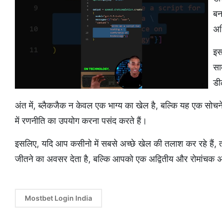
बन
अध
इस
सा
डी
अंत में, ब्लैकजैक न केवल एक भाग्य का खेल है, बल्कि यह एक सोच
में रणनीति का उपयोग करना पसंद करते हैं।
इसलिए, यदि आप कसीनो में सबसे अच्छे खेल की तलाश कर रहे हैं
जीतने का अवसर देता है, बल्कि आपको एक अद्वितीय और रोमांचक अ
Mostbet Login India