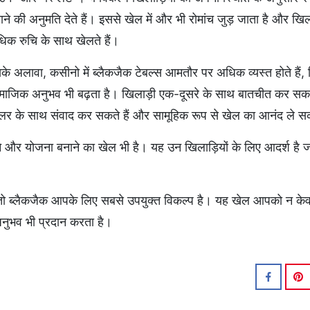
ाने की अनुमति देते हैं। इससे खेल में और भी रोमांच जुड़ जाता है और खिल
िक रुचि के साथ खेलते हैं।
के अलावा, कसीनो में ब्लैकजैक टेबल्स आमतौर पर अधिक व्यस्त होते हैं,
माजिक अनुभव भी बढ़ता है। खिलाड़ी एक-दूसरे के साथ बातचीत कर सकते
लर के साथ संवाद कर सकते हैं और सामूहिक रूप से खेल का आनंद ले सक
ने और योजना बनाने का खेल भी है। यह उन खिलाड़ियों के लिए आदर्श है 
, तो ब्लैकजैक आपके लिए सबसे उपयुक्त विकल्प है। यह खेल आपको न के
नुभव भी प्रदान करता है।