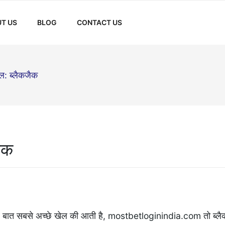
T US
BLOG
CONTACT US
ल: ब्लैकजैक
ैक
 बात सबसे अच्छे खेल की आती है,
mostbetloginindia.com
तो ब्ल