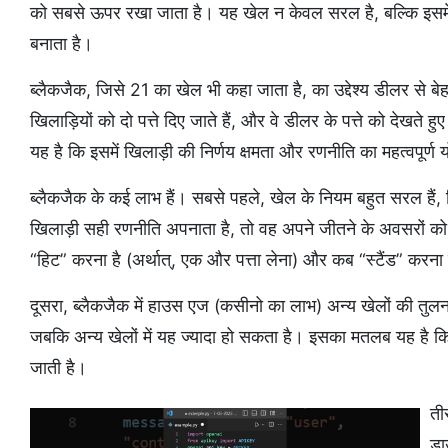
को सबसे ऊपर रखा जाता है। यह खेल न केवल सरल है, बल्कि इसमे
बनाता है।
ब्लैकजैक, जिसे 21 का खेल भी कहा जाता है, का उद्देश्य डीलर से 
खिलाड़ियों को दो पत्ते दिए जाते हैं, और वे डीलर के पत्ते को देखते हु
यह है कि इसमें खिलाड़ी की निर्णय क्षमता और रणनीति का महत्वपूर्ण 
ब्लैकजैक के कई लाभ हैं। सबसे पहले, खेल के नियम बहुत सरल हैं
खिलाड़ी सही रणनीति अपनाता है, तो वह अपने जीतने के अवसरों क
“हिट” करना है (अर्थात्, एक और पत्ता लेना) और कब “स्टैंड” करना ह
दूसरा, ब्लैकजैक में हाउस एज (कसीनो का लाभ) अन्य खेलों की तुलन
जबकि अन्य खेलों में यह ज्यादा हो सकता है। इसका मतलब यह है 
जाती है।
ती
डा