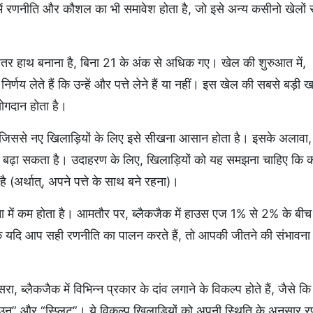
ं रणनीति और कौशल का भी समावेश होता है, जो इसे अन्य कसीनो खेलों
बेहतर हाथ बनाना है, बिना 21 के अंक से अधिक गए। खेल की शुरुआत में,
ए निर्णय लेते हैं कि उन्हें और पत्ते लेने हैं या नहीं। इस खेल की सबसे बड़ी
योगदान होता है।
, जिससे नए खिलाड़ियों के लिए इसे सीखना आसान होता है। इसके अलावा,
ो बढ़ा सकता है। उदाहरण के लिए, खिलाड़ियों को यह समझना चाहिए कि 
ै (अर्थात्, अपने पत्ते के साथ बने रहना)।
ा में कम होता है। आमतौर पर, ब्लैकजैक में हाउस एज 1% से 2% के बीच 
कि यदि आप सही रणनीति का पालन करते हैं, तो आपकी जीतने की संभावना 
सरा, ब्लैकजैक में विभिन्न प्रकार के दांव लगाने के विकल्प होते हैं, जैसे 
उन” और “स्प्लिट”। ये विकल्प खिलाड़ियों को अपनी स्थिति के अनुसार 