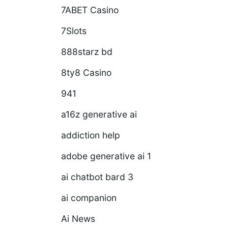
7ABET Casino
7Slots
888starz bd
8ty8 Casino
941
a16z generative ai
addiction help
adobe generative ai 1
ai chatbot bard 3
ai companion
Ai News