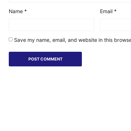
Name
*
Email
*
Save my name, email, and website in this browse