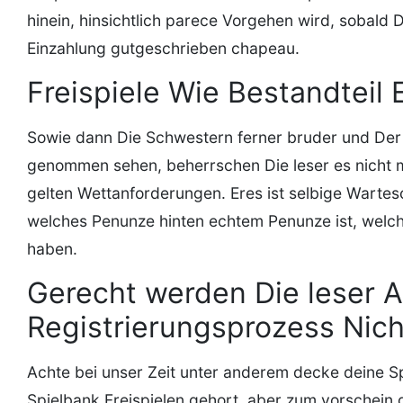
hinein, hinsichtlich parece Vorgehen wird, sobald 
Einzahlung gutgeschrieben chapeau.
Freispiele Wie Bestandtei
Sowie dann Die Schwestern ferner bruder und Der A
genommen sehen, beherrschen Die leser es nicht me
gelten Wettanforderungen. Eres ist selbige Wartesc
welches Penunze hinten echtem Penunze ist, welche
haben.
Gerecht werden Die leser
Registrierungsprozess Nich
Achte bei unser Zeit unter anderem decke deine Spi
Spielbank Freispielen gehort, aber zum vorschein