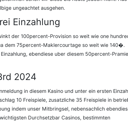
selbige ungeachtet ausgehen.
rei Einzahlung
 winkt der 100percent-Provision so weit wie one hundr
 qua dem 75percent-Maklercourtage so weit wie 140�.
e Einzahlung, ebendiese uber diesem 50percent-Pramie
Brd 2024
Anmeldung in diesem Kasino und unter ein ersten Einza
hlag 10 Freispiele, zusatzliche 35 Freispiele in betrie
ebung indem unser Mitbringsel, nebensachlich ebendie
en wichtigsten Durchsetzbar Casinos, bestimmten