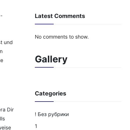
l-
Latest Comments
No comments to show.
st und
en
Gallery
te
Categories
ra Dir
! Без рубрики
lls
1
weise