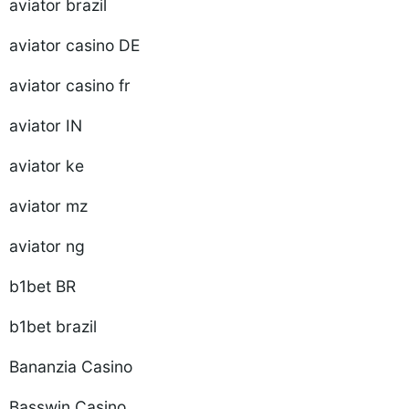
aviator brazil
aviator casino DE
aviator casino fr
aviator IN
aviator ke
aviator mz
aviator ng
b1bet BR
b1bet brazil
Bananzia Casino
Basswin Casino