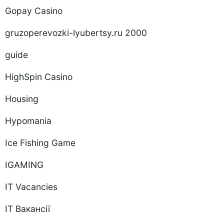
Gopay Casino
gruzoperevozki-lyubertsy.ru 2000
guide
HighSpin Casino
Housing
Hypomania
Ice Fishing Game
IGAMING
IT Vacancies
IT Вакансії