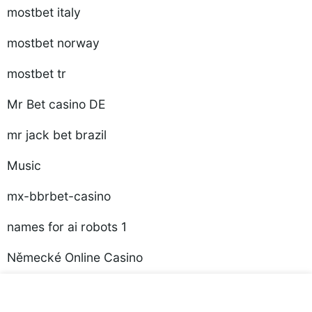
mostbet italy
mostbet norway
mostbet tr
Mr Bet casino DE
mr jack bet brazil
Music
mx-bbrbet-casino
names for ai robots 1
Německé Online Casino
Neteller Casino