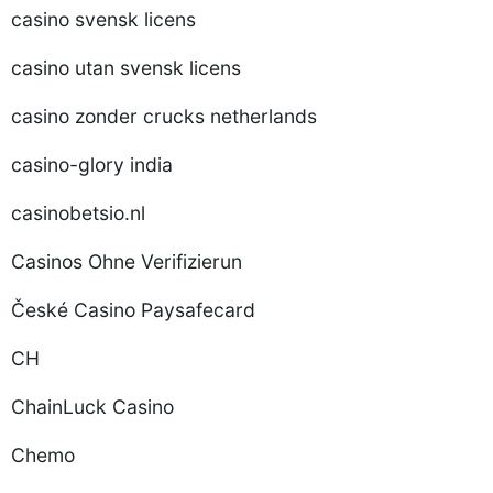
casino svensk licens
casino utan svensk licens
casino zonder crucks netherlands
casino-glory india
casinobetsio.nl
Casinos Ohne Verifizierun
České Casino Paysafecard
CH
ChainLuck Casino
Chemo