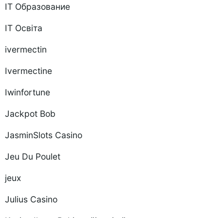
IT Образование
IT Освіта
ivermectin
Ivermectine
Iwinfortune
Jackpot Bob
JasminSlots Casino
Jeu Du Poulet
jeux
Julius Casino