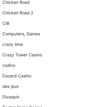
Chicken Road
Chicken Road 2
CIB
Computers, Games
crazy time
Crazy Tower Сasino
csdino
Dazard Casino
des jeux
Divaspin