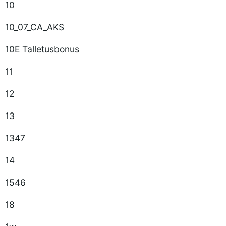
10
10_07_CA_AKS
10E Talletusbonus
11
12
13
1347
14
1546
18