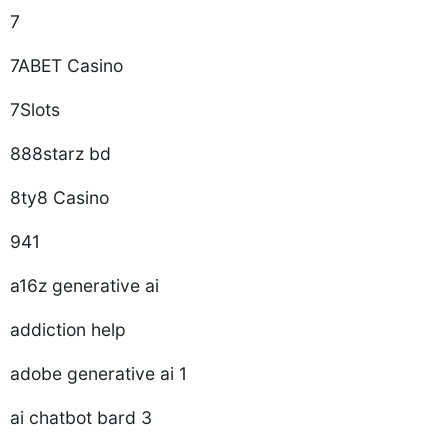
7
7ABET Casino
7Slots
888starz bd
8ty8 Casino
941
a16z generative ai
addiction help
adobe generative ai 1
ai chatbot bard 3