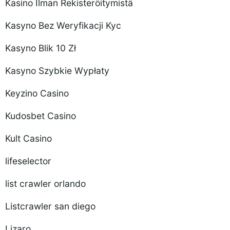
Kasino Ilman Rekisteröitymistä
Kasyno Bez Weryfikacji Kyc
Kasyno Blik 10 Zł
Kasyno Szybkie Wypłaty
Keyzino Casino
Kudosbet Casino
Kult Casino
lifeselector
list crawler orlando
Listcrawler san diego
Lizaro