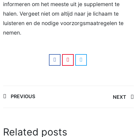
informeren om het meeste uit je supplement te
halen. Vergeet niet om altijd naar je lichaam te
luisteren en de nodige voorzorgsmaatregelen te
nemen.
Post
PREVIOUS
NEXT
navigation
Related posts
06