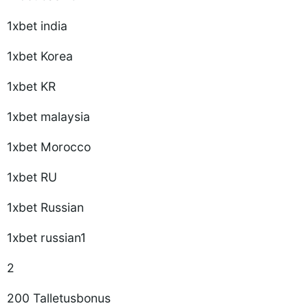
1xbet india
1xbet Korea
1xbet KR
1xbet malaysia
1xbet Morocco
1xbet RU
1xbet Russian
1xbet russian1
2
200 Talletusbonus