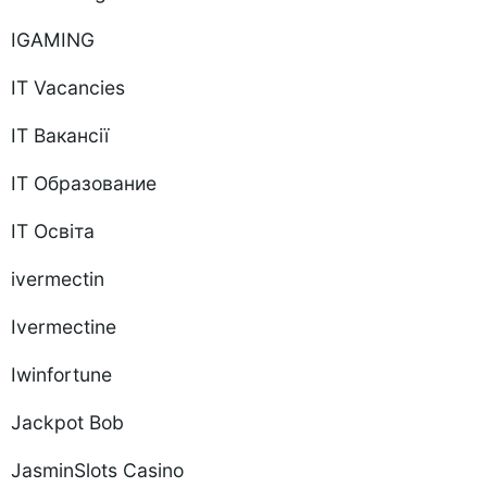
IGAMING
IT Vacancies
IT Вакансії
IT Образование
IT Освіта
ivermectin
Ivermectine
Iwinfortune
Jackpot Bob
JasminSlots Casino