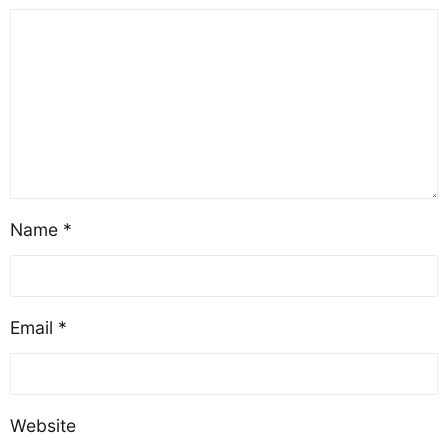
Name
*
Email
*
Website