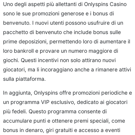
Uno degli aspetti più allettanti di Onlyspins Casino
sono le sue promozioni generose e i bonus di
benvenuto. I nuovi utenti possono usufruire di un
pacchetto di benvenuto che include bonus sulle
prime deposizioni, permettendo loro di aumentare il
loro bankroll e provare un numero maggiore di
giochi. Questi incentivi non solo attirano nuovi
giocatori, ma li incoraggiano anche a rimanere attivi
sulla piattaforma.
In aggiunta, Onlyspins offre promozioni periodiche e
un programma VIP esclusivo, dedicato ai giocatori
più fedeli. Questo programma consente di
accumulare punti e ottenere premi speciali, come
bonus in denaro, giri gratuiti e accesso a eventi