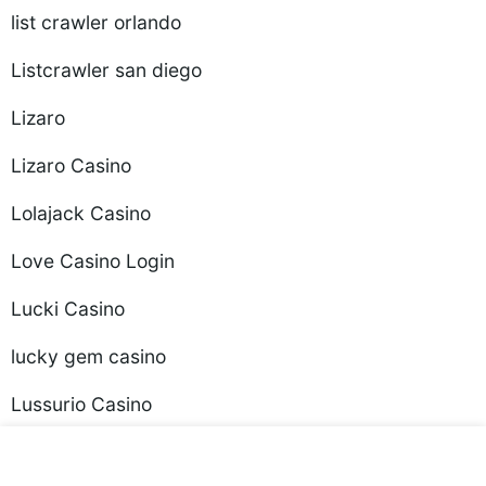
list crawler orlando
Listcrawler san diego
Lizaro
Lizaro Casino
Lolajack Casino
Love Casino Login
Lucki Casino
lucky gem casino
Lussurio Casino
Magic Win Casino