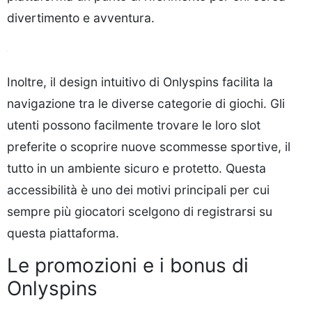
divertimento e avventura.
Inoltre, il design intuitivo di Onlyspins facilita la
navigazione tra le diverse categorie di giochi. Gli
utenti possono facilmente trovare le loro slot
preferite o scoprire nuove scommesse sportive, il
tutto in un ambiente sicuro e protetto. Questa
accessibilità è uno dei motivi principali per cui
sempre più giocatori scelgono di registrarsi su
questa piattaforma.
Le promozioni e i bonus di
Onlyspins