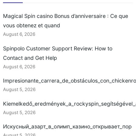
Magical Spin casino Bonus d’anniversaire : Ce que
vous obtenez et quand
August 6, 2026
Spinpolo Customer Support Review: How to
Contact and Get Help
August 6, 2026
Impresionante_carrera_de_obstáculos_con_chickenr
August 5, 2026
Kiemelkedő_eredmények_a_rockyspin_segítségével_a
August 5, 2026
Искусный_азарт_в_олимп_казино_открывает_пор
August 5, 2026