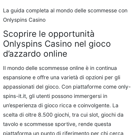
La guida completa al mondo delle scommesse con
Onlyspins Casino
Scoprire le opportunità
Onlyspins Casino nel gioco
d’azzardo online
Il mondo delle scommesse online è in continua
espansione e offre una varietà di opzioni per gli
appassionati del gioco. Con piattaforme come
only-
spins-it.it
, gli utenti possono immergersi in
un’esperienza di gioco ricca e coinvolgente. La
scelta di oltre 8.500 giochi, tra cui slot, giochi da
tavolo e scommesse sportive, rende questa
piattaforma un punto di riferimento per chi cerca