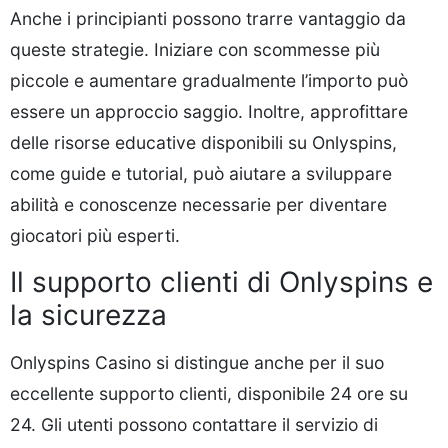
Anche i principianti possono trarre vantaggio da
queste strategie. Iniziare con scommesse più
piccole e aumentare gradualmente l’importo può
essere un approccio saggio. Inoltre, approfittare
delle risorse educative disponibili su Onlyspins,
come guide e tutorial, può aiutare a sviluppare
abilità e conoscenze necessarie per diventare
giocatori più esperti.
Il supporto clienti di Onlyspins e
la sicurezza
Onlyspins Casino si distingue anche per il suo
eccellente supporto clienti, disponibile 24 ore su
24. Gli utenti possono contattare il servizio di