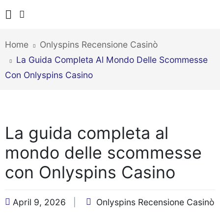
Home
Onlyspins Recensione Casinò
La Guida Completa Al Mondo Delle Scommesse
Con Onlyspins Casino
La guida completa al
mondo delle scommesse
con Onlyspins Casino
April 9, 2026
Onlyspins Recensione Casinò