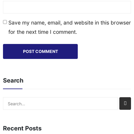
Save my name, email, and website in this browser
for the next time I comment.
Search
Search
Recent Posts