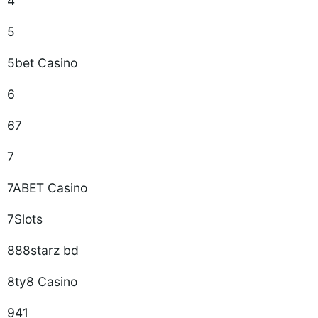
4
5
5bet Casino
6
67
7
7ABET Casino
7Slots
888starz bd
8ty8 Casino
941