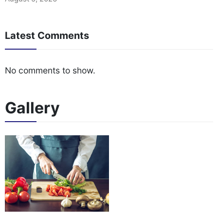
Latest Comments
No comments to show.
Gallery