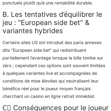
ponctuels plutôt qu’à une rentabilité durable.
B. Les tentatives d’équilibrer le
jeu : “European side bet” &
variantes hybrides
Certains sites US ont introduit des paris annexes
dits “European side bet” qui redistribuent
partiellement l’avantage lorsque la bille tombe sur
zéro ; cependant ces options sont souvent limitées
à quelques variantes live et accompagnées de
conditions de mise élevées qui neutralisent leur
bénéfice réel pour le joueur moyen français
cherchant un casino en ligne retrait immédiat.
C️⃣ Conséquences pour le joueur