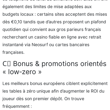
également des limites de mise adaptées aux
budgets locaux : certains sites acceptent des mises
dès €0,10 tandis que d’autres proposent un plafond
quotidien qui convient aux gros parieurs français
recherchant un casino fiable en ligne avec retrait
instantané via Neosurf ou cartes bancaires
françaises.
C️⃣ Bonus & promotions orientés
« low‑zero »
Les meilleurs bonus européens ciblent explicitement
les tables à zéro unique afin d’augmenter le ROI du
joueur dès son premier dépôt. On trouve
fréquemment :