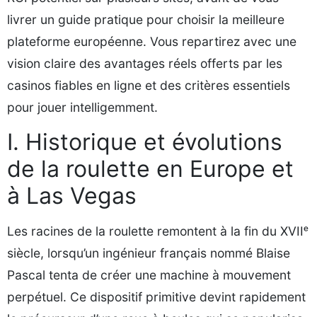
livrer un guide pratique pour choisir la meilleure
plateforme européenne. Vous repartirez avec une
vision claire des avantages réels offerts par les
casinos fiables en ligne et des critères essentiels
pour jouer intelligemment.
I. Historique et évolutions
de la roulette en Europe et
à Las Vegas
Les racines de la roulette remontent à la fin du XVIIᵉ
siècle, lorsqu’un ingénieur français nommé Blaise
Pascal tenta de créer une machine à mouvement
perpétuel. Ce dispositif primitive devint rapidement