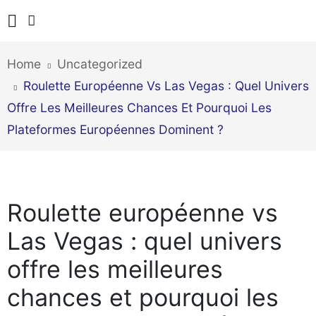
Home
Uncategorized
Roulette Européenne Vs Las Vegas : Quel Univers
Offre Les Meilleures Chances Et Pourquoi Les
Plateformes Européennes Dominent ?
Roulette européenne vs
Las Vegas : quel univers
offre les meilleures
chances et pourquoi les