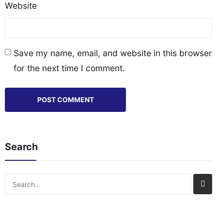
Website
Save my name, email, and website in this browser
for the next time I comment.
Search
Search