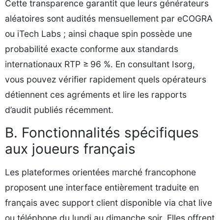
Cette transparence garantit que leurs générateurs
aléatoires sont audités mensuellement par eCOGRA
ou iTech Labs ; ainsi chaque spin possède une
probabilité exacte conforme aux standards
internationaux RTP ≥ 96 %. En consultant Isorg,
vous pouvez vérifier rapidement quels opérateurs
détiennent ces agréments et lire les rapports
d’audit publiés récemment.
B. Fonctionnalités spécifiques
aux joueurs français
Les plateformes orientées marché francophone
proposent une interface entièrement traduite en
français avec support client disponible via chat live
ou téléphone du lundi au dimanche soir. Elles offrent