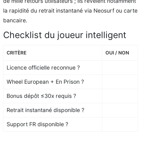
de mille retours utilisateurs ; ils révèlent notamment
la rapidité du retrait instantané via Neosurf ou carte
bancaire.
Checklist du joueur intelligent
CRITÈRE
OUI / NON
Licence officielle reconnue ?
Wheel European + En Prison ?
Bonus dépôt ≤30x requis ?
Retrait instantané disponible ?
Support FR disponible ?