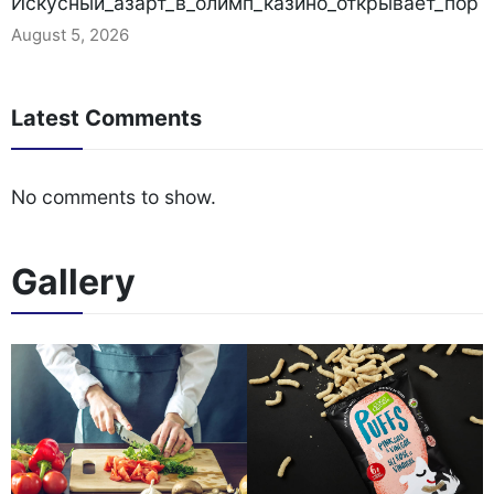
Искусный_азарт_в_олимп_казино_открывает_пор
August 5, 2026
Latest Comments
No comments to show.
Gallery