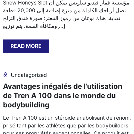
Snow Honeys Slot مؤسسة قمار فيديو سلوتس يمكن أن
تصل أرباحك الكاملة من ميزة إضافية إلى 20,000 قطعة
نقدية. هناك نوعان من رموز التبعثر: صورة فندق التزلج
ومكافأة القلعة. يتم توزيع[...]
READ MORE
Uncategorized
Avantages inégalés de l’utilisation
de Tren A 100 dans le monde du
bodybuilding
Le Tren A 100 est un stéroïde anabolisant de renom,
prisé tant par les athlètes que par les bodybuilders
pour ses propriétés exceptionnelles. Ce produit est