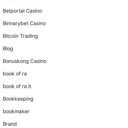
Betportal Casino
Binnarybet Casino
Bitcoin Trading
Blog
Bonuskong Casino
book of ra
book of ra it
Bookkeeping
bookmaker
Brand