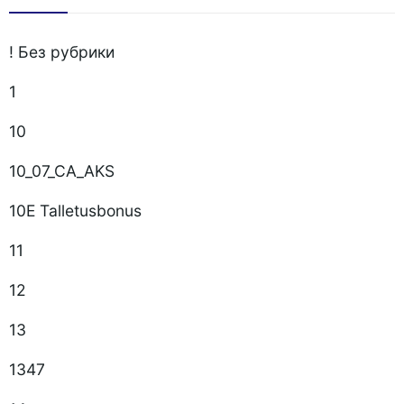
! Без рубрики
1
10
10_07_CA_AKS
10E Talletusbonus
11
12
13
1347