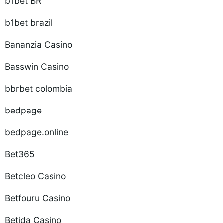
b1bet BR
b1bet brazil
Bananzia Casino
Basswin Casino
bbrbet colombia
bedpage
bedpage.online
Bet365
Betcleo Casino
Betfouru Casino
Betida Casino