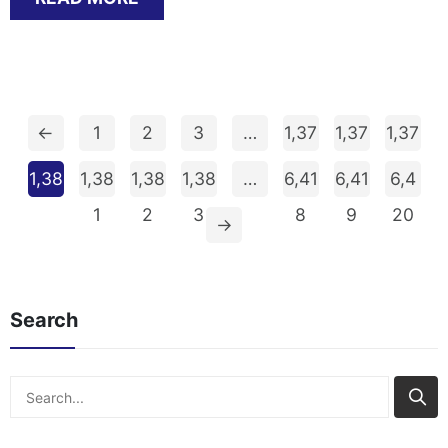
←
1
2
3
…
1,37
1,37
1,37
7
8
9
1,38
1,38
1,38
1,38
…
6,41
6,41
6,4
0
1
2
3
8
9
20
→
Search
Search