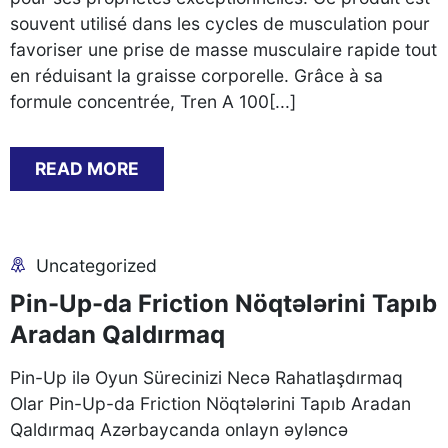
souvent utilisé dans les cycles de musculation pour
favoriser une prise de masse musculaire rapide tout
en réduisant la graisse corporelle. Grâce à sa
formule concentrée, Tren A 100[...]
READ MORE
Uncategorized
Pin-Up-da Friction Nöqtələrini Tapıb
Aradan Qaldırmaq
Pin-Up ilə Oyun Sürecinizi Necə Rahatlaşdırmaq
Olar Pin-Up-da Friction Nöqtələrini Tapıb Aradan
Qaldırmaq Azərbaycanda onlayn əyləncə