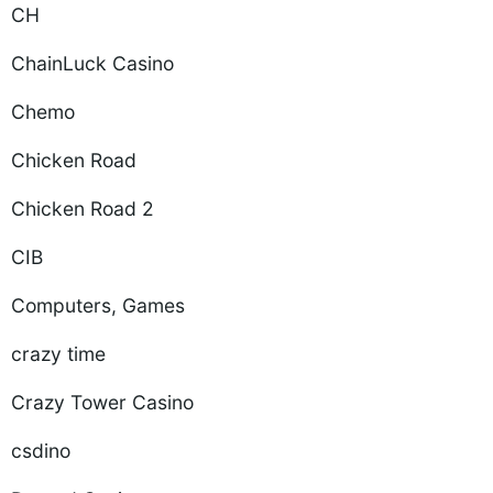
CH
ChainLuck Casino
Chemo
Chicken Road
Chicken Road 2
CIB
Computers, Games
crazy time
Crazy Tower Сasino
csdino