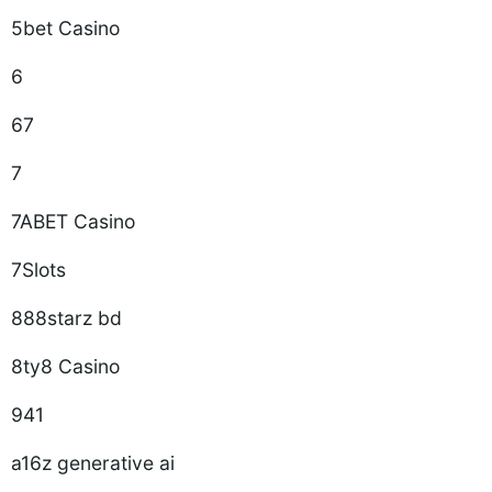
5bet Casino
6
67
7
7ABET Casino
7Slots
888starz bd
8ty8 Casino
941
a16z generative ai