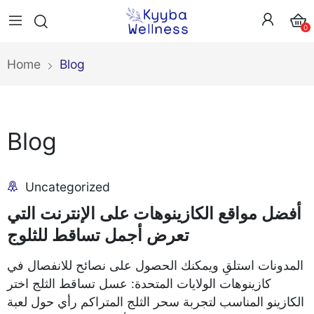
0
Home
Blog
Blog
Uncategorized
أفضل مواقع الكازينوهات على الإنترنت التي
تعرض أجمل تساقط للثلوج
المدونات استلقِ ويمكنك الحصول على نصائح للانفصال في
كازينوهات الولايات المتحدة: عسل تساقط الثلج اختر
الكازينو المناسب لتجربة سحر الثلج المتراكم رأي حول لعبة