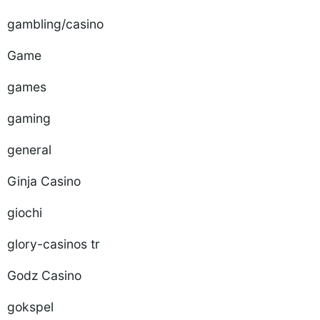
gambling/casino
Game
games
gaming
general
Ginja Casino
giochi
glory-casinos tr
Godz Casino
gokspel