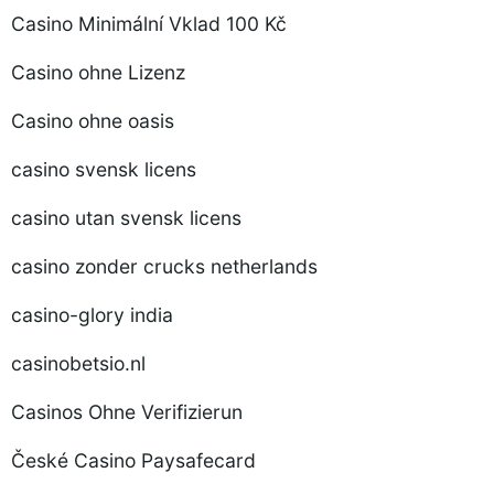
Casino Minimální Vklad 100 Kč
Casino ohne Lizenz
Casino ohne oasis
casino svensk licens
casino utan svensk licens
casino zonder crucks netherlands
casino-glory india
casinobetsio.nl
Casinos Ohne Verifizierun
České Casino Paysafecard