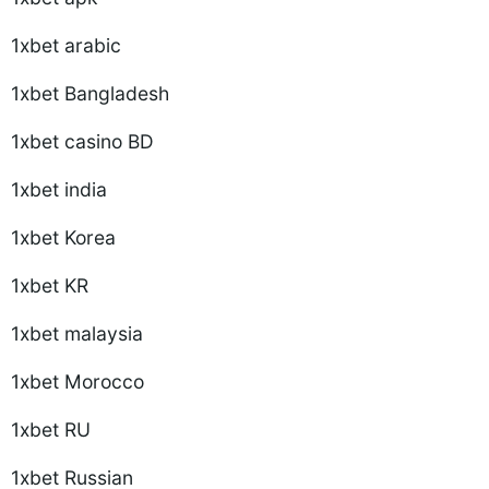
1xbet arabic
1xbet Bangladesh
1xbet casino BD
1xbet india
1xbet Korea
1xbet KR
1xbet malaysia
1xbet Morocco
1xbet RU
1xbet Russian