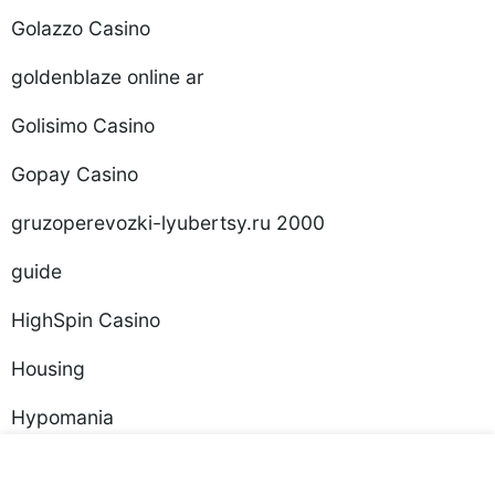
Golazzo Casino
goldenblaze online ar
Golisimo Casino
Gopay Casino
gruzoperevozki-lyubertsy.ru 2000
guide
HighSpin Casino
Housing
Hypomania
Ice Fishing Game