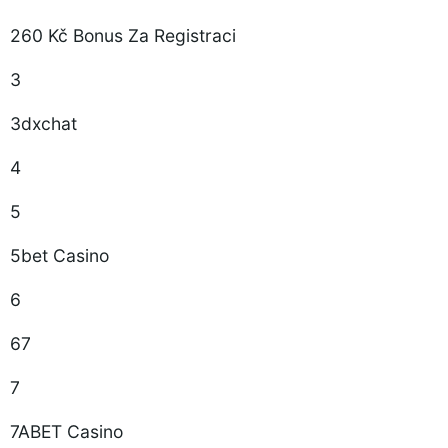
260 Kč Bonus Za Registraci
3
3dxchat
4
5
5bet Casino
6
67
7
7ABET Casino