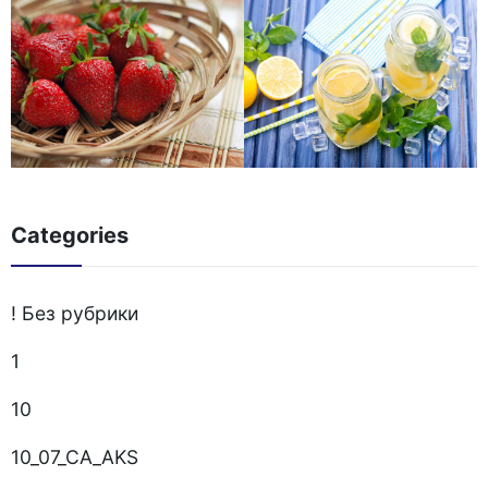
Categories
! Без рубрики
1
10
10_07_CA_AKS