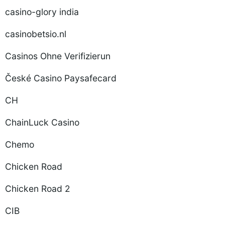
casino-glory india
casinobetsio.nl
Casinos Ohne Verifizierun
České Casino Paysafecard
CH
ChainLuck Casino
Chemo
Chicken Road
Chicken Road 2
CIB