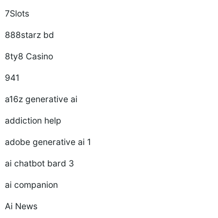
7Slots
888starz bd
8ty8 Casino
941
a16z generative ai
addiction help
adobe generative ai 1
ai chatbot bard 3
ai companion
Ai News