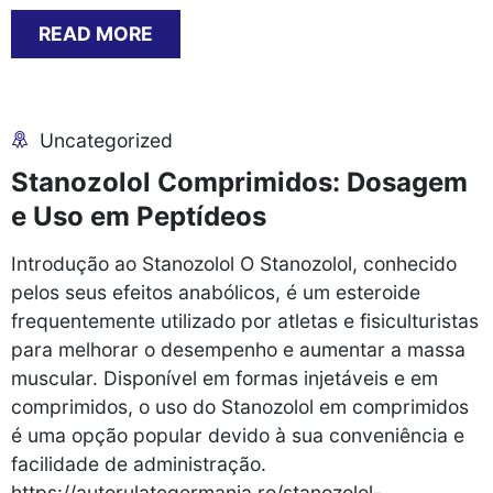
READ MORE
Uncategorized
Stanozolol Comprimidos: Dosagem
e Uso em Peptídeos
Introdução ao Stanozolol O Stanozolol, conhecido
pelos seus efeitos anabólicos, é um esteroide
frequentemente utilizado por atletas e fisiculturistas
para melhorar o desempenho e aumentar a massa
muscular. Disponível em formas injetáveis e em
comprimidos, o uso do Stanozolol em comprimidos
é uma opção popular devido à sua conveniência e
facilidade de administração.
https://autorulategermania.ro/stanozolol-