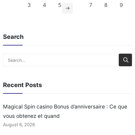
2
3
4
5
7
8
9
→
Search
Search
Recent Posts
Magical Spin casino Bonus d’anniversaire : Ce que
vous obtenez et quand
August 6, 2026