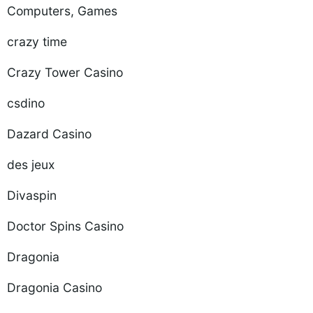
Computers, Games
crazy time
Crazy Tower Сasino
csdino
Dazard Casino
des jeux
Divaspin
Doctor Spins Casino
Dragonia
Dragonia Casino