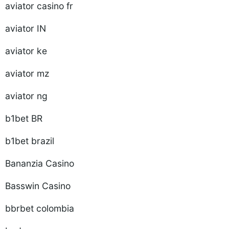
aviator casino fr
aviator IN
aviator ke
aviator mz
aviator ng
b1bet BR
b1bet brazil
Bananzia Casino
Basswin Casino
bbrbet colombia