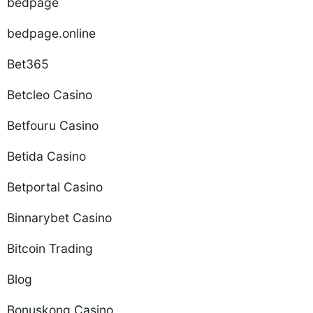
bedpage
bedpage.online
Bet365
Betcleo Casino
Betfouru Casino
Betida Casino
Betportal Casino
Binnarybet Casino
Bitcoin Trading
Blog
Bonuskong Casino