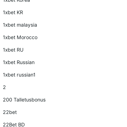
1xbet KR
1xbet malaysia
1xbet Morocco
1xbet RU
1xbet Russian
1xbet russian1
2
200 Talletusbonus
22bet
22Bet BD