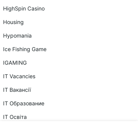
HighSpin Casino
Housing
Hypomania
Ice Fishing Game
IGAMING
IT Vacancies
IT Вакансії
IT Образование
IT Освіта
ivermectin