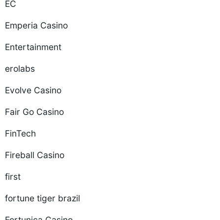
EC
Emperia Casino
Entertainment
erolabs
Evolve Casino
Fair Go Casino
FinTech
Fireball Casino
first
fortune tiger brazil
Fortunica Casino