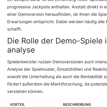
progressive Jackpots enthalten. Anstatt direkt in e
einer Demoversion herausfinden, ob ihnen die Spi
Erwartungen entspricht. Dabei werden häufig alle 
schafft.
Die Rolle der Demo-Spiele 
analyse
Spielentwickler nutzen Demoversionen auch intens
Analyse der Spielmuster, Einsatzhöhen und Reaktio
sowohl die Unterhaltung als auch die Rentabilität
fördert außerdem die Marktforschung, da potenzie
verstehen können.
VORTEIL
BESCHREIBUNG