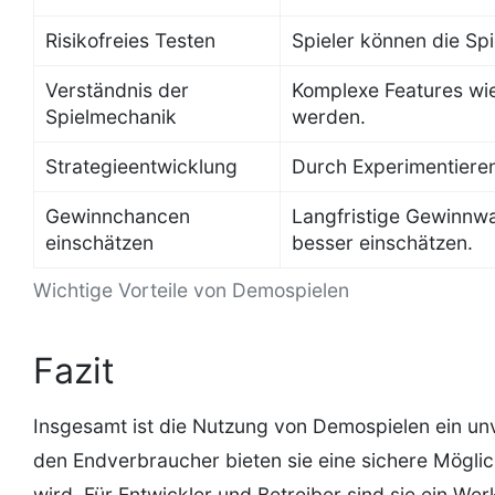
Risikofreies Testen
Spieler können die Spi
Verständnis der
Komplexe Features wie
Spielmechanik
werden.
Strategieentwicklung
Durch Experimentieren
Gewinnchancen
Langfristige Gewinnwa
einschätzen
besser einschätzen.
Wichtige Vorteile von Demospielen
Fazit
Insgesamt ist die Nutzung von Demospielen ein unv
den Endverbraucher bieten sie eine sichere Möglic
wird. Für Entwickler und Betreiber sind sie ein We