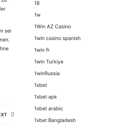
18
der
1w
1Win AZ Casino
m sei
1win casino spanish
rnen
.
ohne
1win fr
1win Turkiye
1winRussia
1xbet
1xbet apk
1xbet arabic
EXT
1xbet Bangladesh