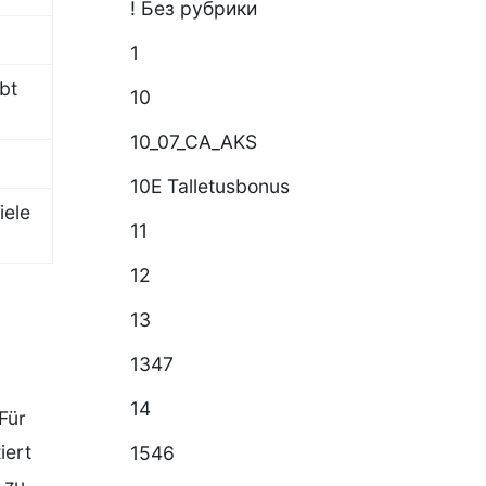
! Без рубрики
1
bt
10
10_07_CA_AKS
10E Talletusbonus
iele
11
12
13
1347
14
Für
iert
1546
 zu