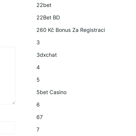
22bet
22Bet BD
260 Kč Bonus Za Registraci
3
3dxchat
4
5
5bet Casino
6
67
7