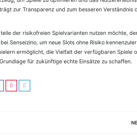
e trägt zur Transparenz und zum besseren Verständnis 
teile der risikofreien Spielvarianten nutzen möchte, de
 bei Senseizino, um neue Slots ohne Risiko kennenzule
pielern ermöglicht, die Vielfalt der verfügbaren Spiele 
 Grundlage für zukünftige echte Einsätze zu schaffen.
N