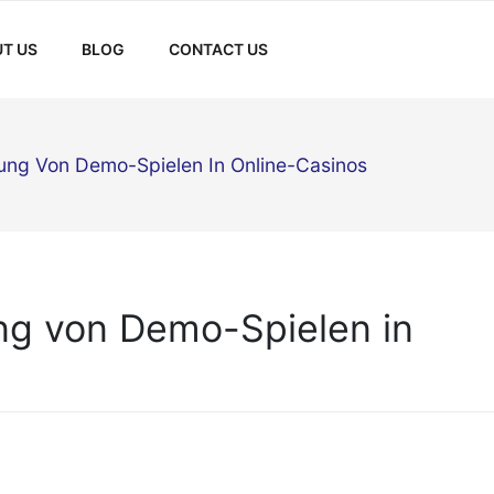
T US
BLOG
CONTACT US
ung Von Demo-Spielen In Online-Casinos
ng von Demo-Spielen in