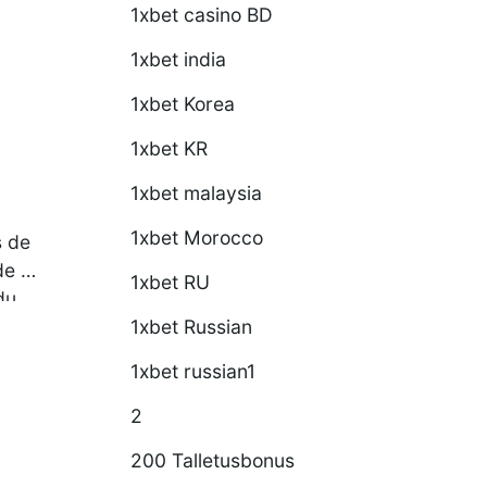
1xbet casino BD
1xbet india
06
1xbet Korea
Aug
1xbet KR
Uncategorized
1xbet malaysia
Spinpolo Customer Support Review: H
1xbet Morocco
s de
Contents Assessing Spinpolo’s Customer Sup
de la
Successfully Common Support Scenarios and 
1xbet RU
du
Prepare Payment Methods and Withdrawal Timi
Assessing Spinpolo’s Customer Support Channe
1xbet Russian
question is usually which contact[…]
READ MORE
1xbet russian1
2
200 Talletusbonus