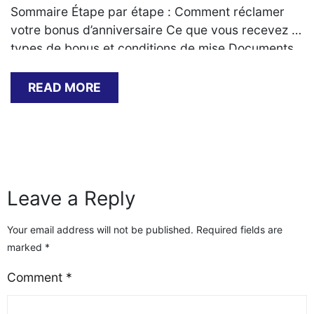
Sommaire Étape par étape : Comment réclamer
votre bonus d’anniversaire Ce que vous recevez :
types de bonus et conditions de mise Documents
requis pour valider l’offre Problèmes courants et
solutions lors de la réclamation Délais typiques et
READ MORE
méthodes de retrait des gains Comparaison avec
les autres promotions du casino Étape par étape :
Comment[…]
Leave a Reply
Your email address will not be published.
Required fields are
marked
*
Comment
*