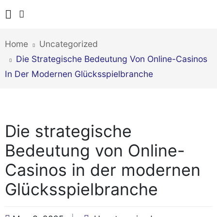
Home
Uncategorized
Die Strategische Bedeutung Von Online-Casinos
In Der Modernen Glücksspielbranche
Die strategische
Bedeutung von Online-
Casinos in der modernen
Glücksspielbranche