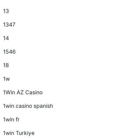
13
1347
14
1546
18
1w
1Win AZ Casino
1win casino spanish
1win fr
1win Turkiye