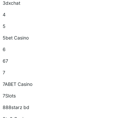
3dxchat
4
5
5bet Casino
6
67
7
7ABET Casino
7Slots
888starz bd