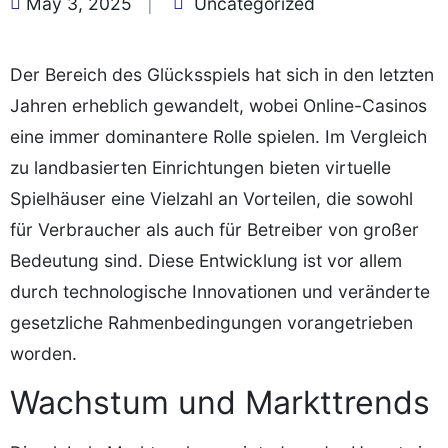
May 3, 2025
Uncategorized
Der Bereich des Glücksspiels hat sich in den letzten
Jahren erheblich gewandelt, wobei Online-Casinos
eine immer dominantere Rolle spielen. Im Vergleich
zu landbasierten Einrichtungen bieten virtuelle
Spielhäuser eine Vielzahl an Vorteilen, die sowohl
für Verbraucher als auch für Betreiber von großer
Bedeutung sind. Diese Entwicklung ist vor allem
durch technologische Innovationen und veränderte
gesetzliche Rahmenbedingungen vorangetrieben
worden.
Wachstum und Markttrends