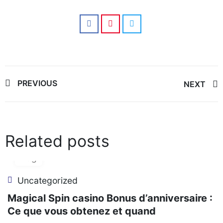
Post
PREVIOUS
NEXT
navigation
Related posts
06
Aug
Uncategorized
Magical Spin casino Bonus d’anniversaire :
Ce que vous obtenez et quand