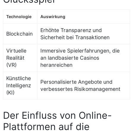
Technologie
Auswirkung
Erhöhte Transparenz und
Blockchain
Sicherheit bei Transaktionen
Virtuelle
Immersive Spielerfahrungen, die
Realität
an landbasierte Casinos
(VR)
heranreichen
Künstliche
Personalisierte Angebote und
Intelligenz
verbessertes Risikomanagement
(KI)
Der Einfluss von Online-
Plattformen auf die