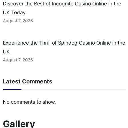
Discover the Best of Incognito Casino Online in the
UK Today
August 7, 2026
Experience the Thrill of Spindog Casino Online in the
UK
August 7, 2026
Latest Comments
No comments to show.
Gallery