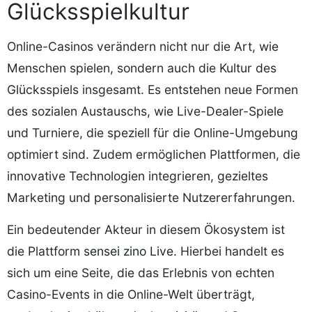
Glücksspielkultur
Online-Casinos verändern nicht nur die Art, wie
Menschen spielen, sondern auch die Kultur des
Glücksspiels insgesamt. Es entstehen neue Formen
des sozialen Austauschs, wie Live-Dealer-Spiele
und Turniere, die speziell für die Online-Umgebung
optimiert sind. Zudem ermöglichen Plattformen, die
innovative Technologien integrieren, gezieltes
Marketing und personalisierte Nutzererfahrungen.
Ein bedeutender Akteur in diesem Ökosystem ist
die Plattform
sensei zino Live
. Hierbei handelt es
sich um eine Seite, die das Erlebnis von echten
Casino-Events in die Online-Welt überträgt,