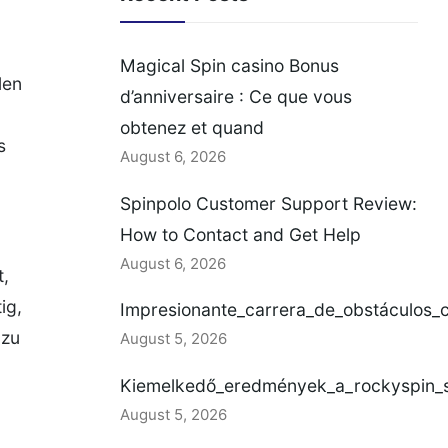
Magical Spin casino Bonus
len
d’anniversaire : Ce que vous
obtenez et quand
s
August 6, 2026
Spinpolo Customer Support Review:
How to Contact and Get Help
August 6, 2026
t,
ig,
Impresionante_carrera_de_obstáculos_
 zu
August 5, 2026
Kiemelkedő_eredmények_a_rockyspin_se
August 5, 2026