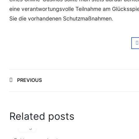
eine verantwortungsvolle Teilnahme am Glücksspie
Sie die vorhandenen Schutzmaßnahmen
.
Post
PREVIOUS
navigation
Related posts
06
Aug