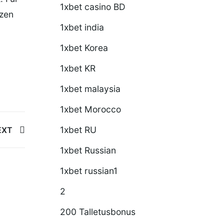
1xbet casino BD
tzen
1xbet india
1xbet Korea
1xbet KR
1xbet malaysia
1xbet Morocco
1xbet RU
EXT
1xbet Russian
1xbet russian1
06
2
Aug
200 Talletusbonus