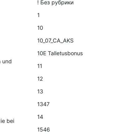
! Без рубрики
1
10
10_07_CA_AKS
10E Talletusbonus
n und
11
12
13
1347
14
ie bei
1546