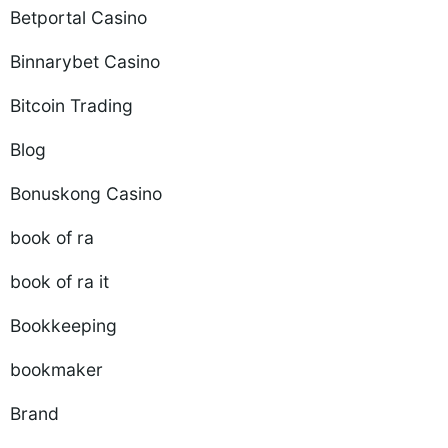
Betportal Casino
Binnarybet Casino
Bitcoin Trading
Blog
Bonuskong Casino
book of ra
book of ra it
Bookkeeping
bookmaker
Brand