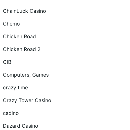
ChainLuck Casino
Chemo
Chicken Road
Chicken Road 2
CIB
Computers, Games
crazy time
Crazy Tower Сasino
csdino
Dazard Casino