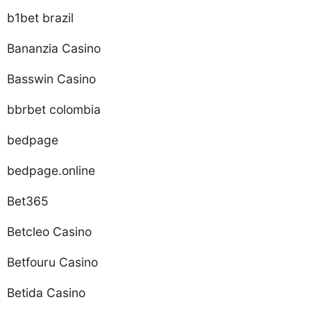
b1bet brazil
Bananzia Casino
Basswin Casino
bbrbet colombia
bedpage
bedpage.online
Bet365
Betcleo Casino
Betfouru Casino
Betida Casino