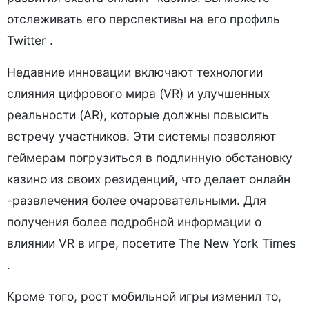
отслеживать его перспективы на его
профиль
Twitter
.
Недавние инновации включают технологии
слияния цифрового мира (VR) и улучшенных
реальности (AR), которые должны повысить
встречу участников. Эти системы позволяют
геймерам погрузиться в подлинную обстановку
казино из своих резиденций, что делает онлайн
-развлечения более очаровательными. Для
получения более подробной информации о
влиянии VR в игре, посетите
The New York Times
.
Кроме того, рост мобильной игры изменил то,