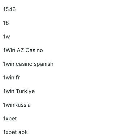
1546
18
1w
1Win AZ Casino
1win casino spanish
1win fr
1win Turkiye
1winRussia
1xbet
1xbet apk