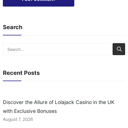
Search
Search
Recent Posts
Discover the Allure of Lolajack Casino in the UK
with Exclusive Bonuses
August 7, 2026