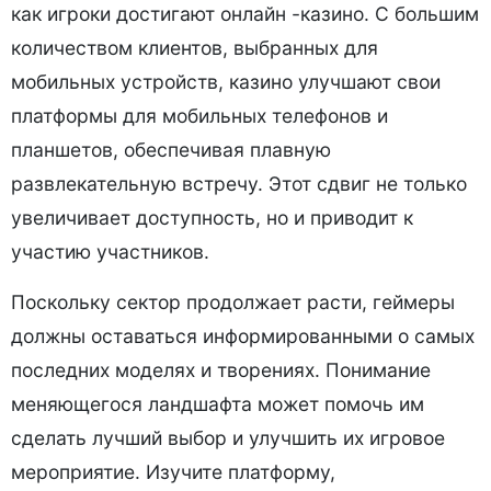
как игроки достигают онлайн -казино. С большим
количеством клиентов, выбранных для
мобильных устройств, казино улучшают свои
платформы для мобильных телефонов и
планшетов, обеспечивая плавную
развлекательную встречу. Этот сдвиг не только
увеличивает доступность, но и приводит к
участию участников.
Поскольку сектор продолжает расти, геймеры
должны оставаться информированными о самых
последних моделях и творениях. Понимание
меняющегося ландшафта может помочь им
сделать лучший выбор и улучшить их игровое
мероприятие. Изучите платформу,