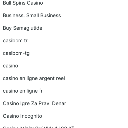
Bull Spins Casino
Business, Small Business
Buy Semaglutide
casibom tr
casibom-tg
casino
casino en ligne argent reel
casino en ligne fr
Casino Igre Za Pravi Denar
Casino Incognito