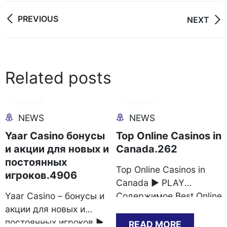
Post
PREVIOUS
NEXT
navigation
Related posts
17
01
Jun
Jun
NEWS
NEWS
Yaar Casino бонусы
Top Online Casinos in
и акции для новых и
Canada.262
постоянных
Top Online Casinos in
игроков.4906
Canada ▶️ PLAY
Yaar Casino – бонусы и
Содержимое Best Online
акции для новых и
Casinos for Canadian
постоянных игроков ▶️
Players Most Popular
READ MORE