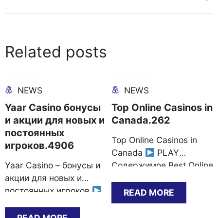
navigation
Related posts
17
01
Jun
Jun
NEWS
NEWS
Yaar Casino бонусы
Top Online Casinos in
и акции для новых и
Canada.262
постоянных
Top Online Casinos in
игроков.4906
Canada
PLAY
Yaar Casino – бонусы и
Содержимое Best Online
акции для новых и
Casinos for Canadian
постоянных игроков
Players Most Popular
READ MORE
ИГРАТЬ Содержимое
Online Casino Games in
Бонусы для новых
Canada Canada is
READ MORE