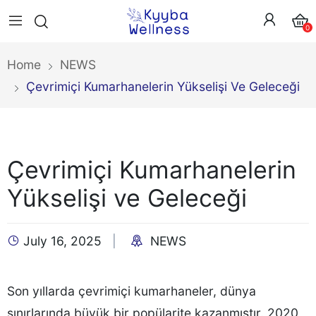
0
Home
NEWS
Çevrimiçi Kumarhanelerin Yükselişi Ve Geleceği
Çevrimiçi Kumarhanelerin
Yükselişi ve Geleceği
July 16, 2025
NEWS
Son yıllarda çevrimiçi kumarhaneler, dünya
sınırlarında büyük bir popülarite kazanmıştır. 2020