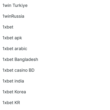
1win Turkiye
1winRussia
1xbet
1xbet apk
1xbet arabic
1xbet Bangladesh
1xbet casino BD
1xbet india
1xbet Korea
1xbet KR