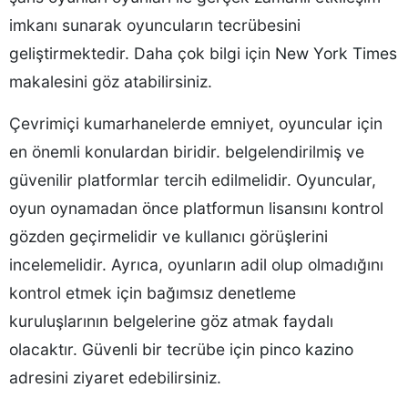
imkanı sunarak oyuncuların tecrübesini
geliştirmektedir. Daha çok bilgi için
New York Times
makalesini göz atabilirsiniz.
Çevrimiçi kumarhanelerde emniyet, oyuncular için
en önemli konulardan biridir. belgelendirilmiş ve
güvenilir platformlar tercih edilmelidir. Oyuncular,
oyun oynamadan önce platformun lisansını kontrol
gözden geçirmelidir ve kullanıcı görüşlerini
incelemelidir. Ayrıca, oyunların adil olup olmadığını
kontrol etmek için bağımsız denetleme
kuruluşlarının belgelerine göz atmak faydalı
olacaktır. Güvenli bir tecrübe için
pinco kazino
adresini ziyaret edebilirsiniz.