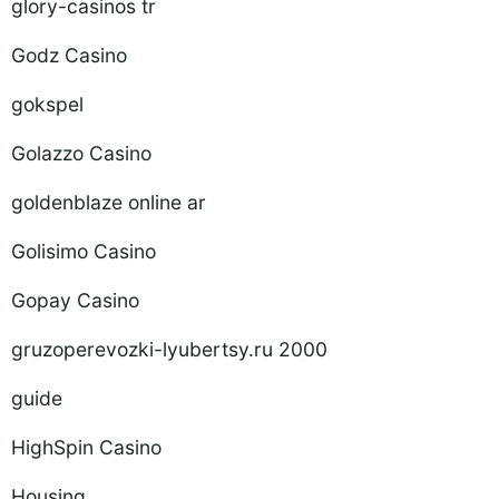
glory-casinos tr
Godz Casino
gokspel
Golazzo Casino
goldenblaze online ar
Golisimo Casino
Gopay Casino
gruzoperevozki-lyubertsy.ru 2000
guide
HighSpin Casino
Housing