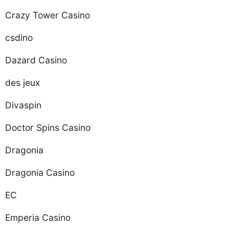
Crazy Tower Сasino
csdino
Dazard Casino
des jeux
Divaspin
Doctor Spins Casino
Dragonia
Dragonia Casino
EC
Emperia Casino