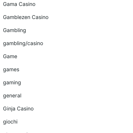
Gama Casino
Gamblezen Casino
Gambling
gambling/casino
Game
games
gaming
general
Ginja Casino
giochi