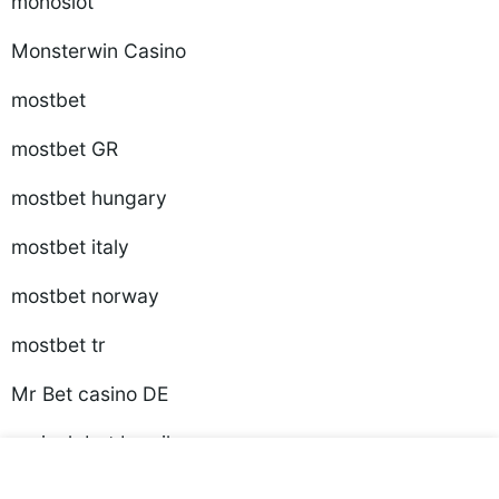
monoslot
Monsterwin Casino
mostbet
mostbet GR
mostbet hungary
mostbet italy
mostbet norway
mostbet tr
Mr Bet casino DE
mr jack bet brazil
Music