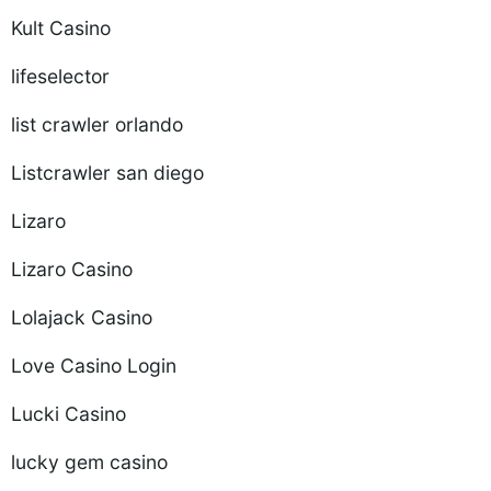
Kult Casino
lifeselector
list crawler orlando
Listcrawler san diego
Lizaro
Lizaro Casino
Lolajack Casino
Love Casino Login
Lucki Casino
lucky gem casino