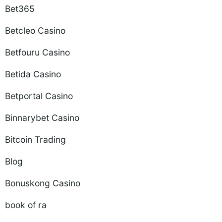
Bet365
Betcleo Casino
Betfouru Casino
Betida Casino
Betportal Casino
Binnarybet Casino
Bitcoin Trading
Blog
Bonuskong Casino
book of ra