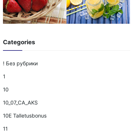
Categories
! Без рубрики
1
10
10_07_CA_AKS
10E Talletusbonus
11