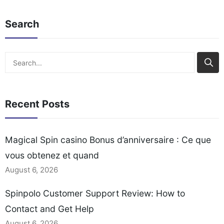
Search
Search
Recent Posts
Magical Spin casino Bonus d’anniversaire : Ce que
vous obtenez et quand
August 6, 2026
Spinpolo Customer Support Review: How to
Contact and Get Help
August 6, 2026