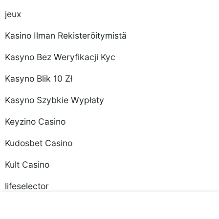
jeux
Kasino Ilman Rekisteröitymistä
Kasyno Bez Weryfikacji Kyc
Kasyno Blik 10 Zł
Kasyno Szybkie Wypłaty
Keyzino Casino
Kudosbet Casino
Kult Casino
lifeselector
list crawler orlando