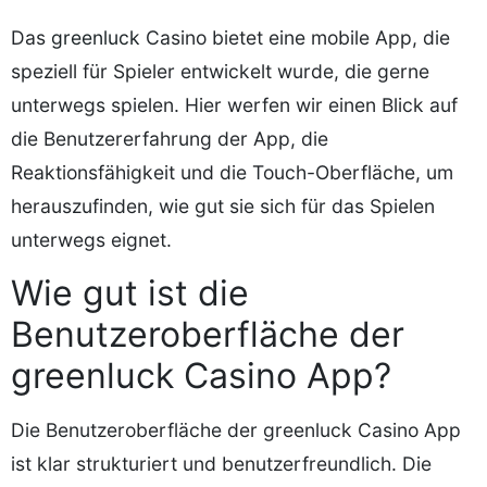
Das
greenluck
Casino bietet eine mobile App, die
speziell für Spieler entwickelt wurde, die gerne
unterwegs spielen. Hier werfen wir einen Blick auf
die Benutzererfahrung der App, die
Reaktionsfähigkeit und die Touch-Oberfläche, um
herauszufinden, wie gut sie sich für das Spielen
unterwegs eignet.
Wie gut ist die
Benutzeroberfläche der
greenluck Casino App?
Die Benutzeroberfläche der greenluck Casino App
ist klar strukturiert und benutzerfreundlich. Die