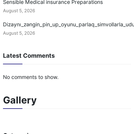
Sensible Medical insurance Preparations
August 5, 2026
Dizaynı_zəngin_pin_up_oyunu_parlaq_simvollarla_uduş
August 5, 2026
Latest Comments
No comments to show.
Gallery