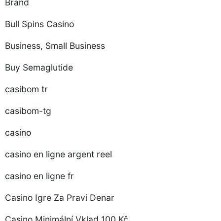
Brand
Bull Spins Casino
Business, Small Business
Buy Semaglutide
casibom tr
casibom-tg
casino
casino en ligne argent reel
casino en ligne fr
Casino Igre Za Pravi Denar
Casino Minimální Vklad 100 Kč