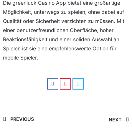
Die greenluck Casino App bietet eine großartige
Möglichkeit, unterwegs zu spielen, ohne dabei auf
Qualität oder Sicherheit verzichten zu müssen. Mit
einer benutzerfreundlichen Oberfläche, hoher
Reaktionsfähigkeit und einer soliden Auswahl an
Spielen ist sie eine empfehlenswerte Option für
mobile Spieler.
Post
PREVIOUS
NEXT
navigation