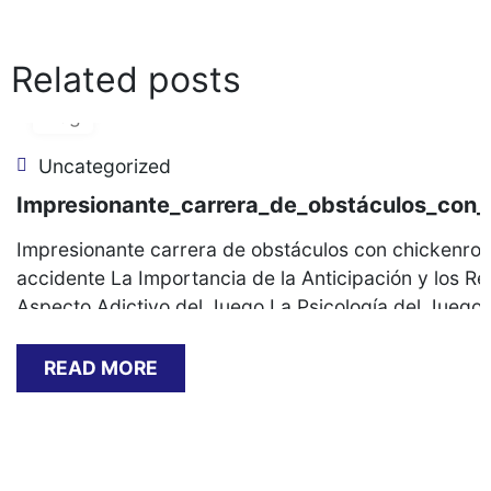
Related posts
05
Aug
Uncategorized
Impresionante_carrera_de_obstáculos_con_
Impresionante carrera de obstáculos con chickenroad,
accidente La Importancia de la Anticipación y los Ref
Aspecto Adictivo del Juego La Psicología del Jueg
Online El Impacto de las Transmisiones en Vivo Vari
READ MORE