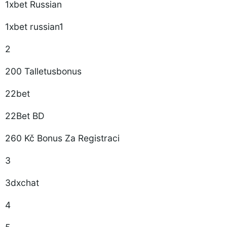
1xbet Russian
1xbet russian1
2
200 Talletusbonus
22bet
22Bet BD
260 Kč Bonus Za Registraci
3
3dxchat
4