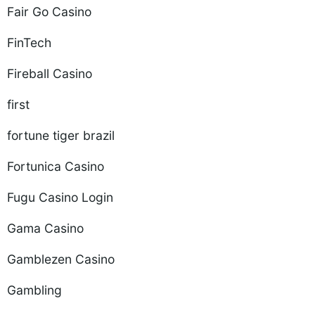
Fair Go Casino
FinTech
Fireball Casino
first
fortune tiger brazil
Fortunica Casino
Fugu Casino Login
Gama Casino
Gamblezen Casino
Gambling