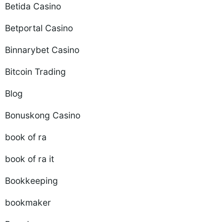
Betida Casino
Betportal Casino
Binnarybet Casino
Bitcoin Trading
Blog
Bonuskong Casino
book of ra
book of ra it
Bookkeeping
bookmaker