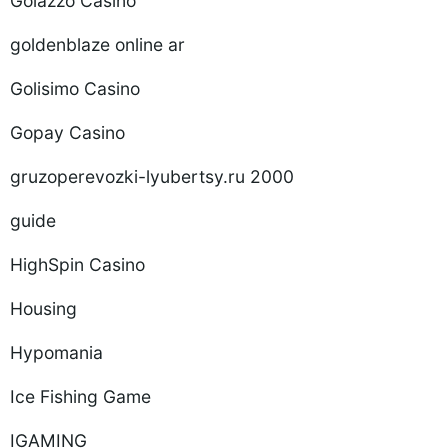
Golazzo Casino
goldenblaze online ar
Golisimo Casino
Gopay Casino
gruzoperevozki-lyubertsy.ru 2000
guide
HighSpin Casino
Housing
Hypomania
Ice Fishing Game
IGAMING