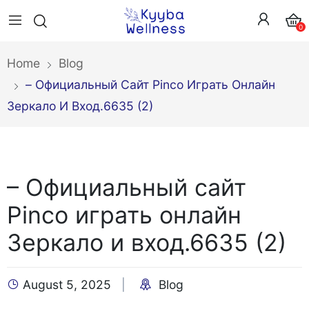
0
Home
Blog
– Официальный Сайт Pinco Играть Онлайн
Зеркало И Вход.6635 (2)
– Официальный сайт
Pinco играть онлайн
Зеркало и вход.6635 (2)
August 5, 2025
Blog