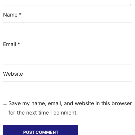
Name
*
Email
*
Website
Save my name, email, and website in this browser
for the next time I comment.