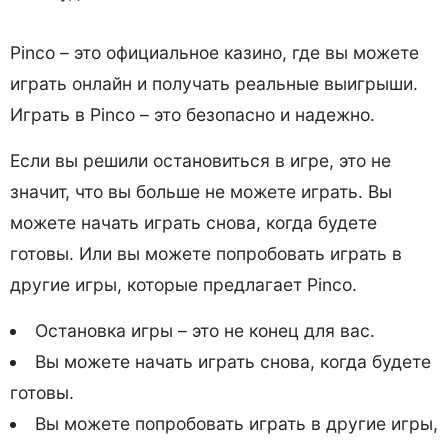
Pinco – это официальное казино, где вы можете
играть онлайн и получать реальные выигрыши.
Играть в Pinco – это безопасно и надежно.
Если вы решили остановиться в игре, это не
значит, что вы больше не можете играть. Вы
можете начать играть снова, когда будете
готовы. Или вы можете попробовать играть в
другие игры, которые предлагает Pinco.
Остановка игры – это не конец для вас.
Вы можете начать играть снова, когда будете
готовы.
Вы можете попробовать играть в другие игры,