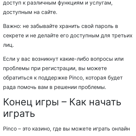
доступ к различным функциям и услугам,
доступным на сайте.
Важно: не забывайте хранить свой пароль в
секрете и не делайте его доступным для третьих
лиц.
Если у вас возникнут какие-либо вопросы или
проблемы при регистрации, вы можете
обратиться к поддержке Pinco, которая будет
рада помочь вам в решении проблемы.
Конец игры – Как начать
играть
Pinco – это казино, где вы можете играть онлайн