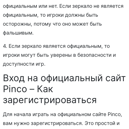
официальным или нет. Если зеркало не является
официальным, то игроки должны быть
осторожны, потому что оно может быть
фальшивым.
4. Если зеркало является официальным, то
игроки могут быть уверены в безопасности и
доступности игр.
Вход на официальный сайт
Pinco – Как
зарегистрироваться
Для начала играть на официальном сайте Pinco,
вам нужно зарегистрироваться. Это простой и