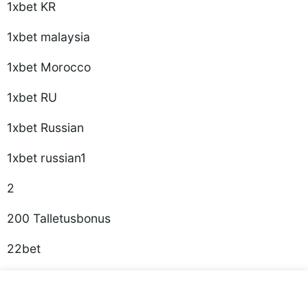
1xbet KR
1xbet malaysia
1xbet Morocco
1xbet RU
1xbet Russian
1xbet russian1
2
200 Talletusbonus
22bet
22Bet BD