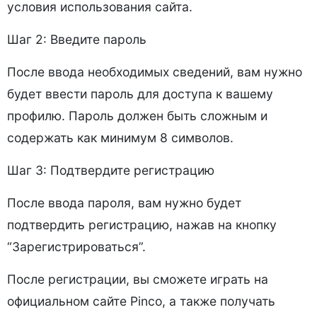
условия использования сайта.
Шаг 2: Введите пароль
После ввода необходимых сведений, вам нужно
будет ввести пароль для доступа к вашему
профилю. Пароль должен быть сложным и
содержать как минимум 8 символов.
Шаг 3: Подтвердите регистрацию
После ввода пароля, вам нужно будет
подтвердить регистрацию, нажав на кнопку
“Зарегистрироваться”.
После регистрации, вы сможете играть на
официальном сайте Pinco, а также получать