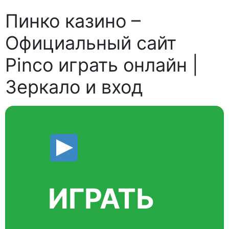
Пинко казино –
Официальный сайт
Pinco играть онлайн |
Зеркало и вход
ИГРАТЬ