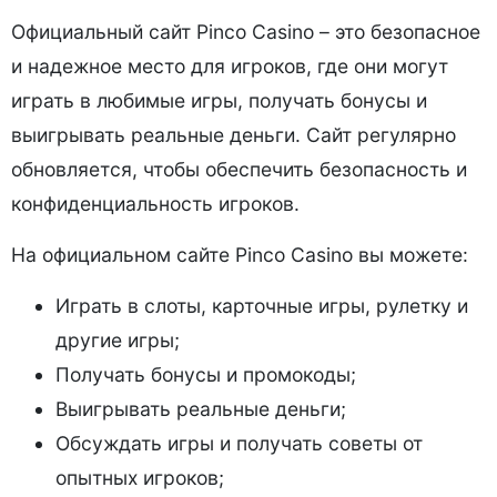
Официальный сайт Pinco Casino – это безопасное
и надежное место для игроков, где они могут
играть в любимые игры, получать бонусы и
выигрывать реальные деньги. Сайт регулярно
обновляется, чтобы обеспечить безопасность и
конфиденциальность игроков.
На официальном сайте Pinco Casino вы можете:
Играть в слоты, карточные игры, рулетку и
другие игры;
Получать бонусы и промокоды;
Выигрывать реальные деньги;
Обсуждать игры и получать советы от
опытных игроков;