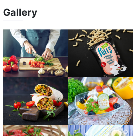
Gallery