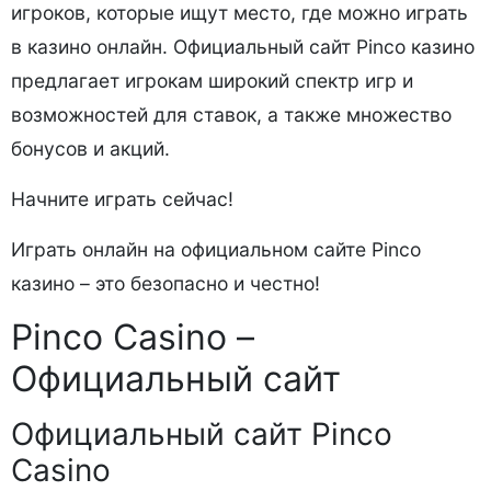
игроков, которые ищут место, где можно играть
в казино онлайн. Официальный сайт Pinco казино
предлагает игрокам широкий спектр игр и
возможностей для ставок, а также множество
бонусов и акций.
Начните играть сейчас!
Играть онлайн на официальном сайте Pinco
казино – это безопасно и честно!
Pinco Casino –
Официальный сайт
Официальный сайт Pinco
Casino