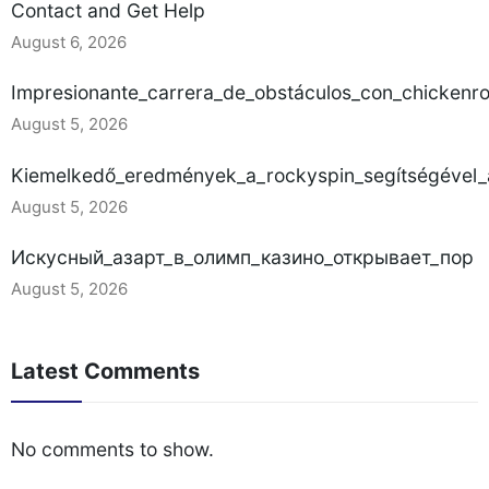
Contact and Get Help
August 6, 2026
Impresionante_carrera_de_obstáculos_con_chickenr
August 5, 2026
Kiemelkedő_eredmények_a_rockyspin_segítségével_a
August 5, 2026
Искусный_азарт_в_олимп_казино_открывает_пор
August 5, 2026
Latest Comments
No comments to show.