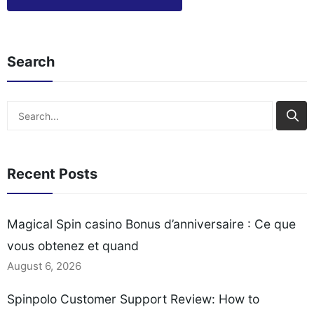
Search
Search
Recent Posts
Magical Spin casino Bonus d’anniversaire : Ce que
vous obtenez et quand
August 6, 2026
Spinpolo Customer Support Review: How to