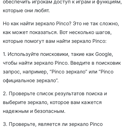
обеспечить игрокам доступ к играм и функциям,
которые они любят.
Но как найти зеркало Pinco? Это не так сложно,
как может показаться. Вот несколько шагов,
которые помогут вам найти зеркало Pinco:
1. Используйте поисковики, такие как Google,
чтобы найти зеркало Pinco. Введите в поисковик
запрос, например, “Pinco зеркало” или “Pinco
официальное зеркало”.
2. Проверьте список результатов поиска и
выберите зеркало, которое вам кажется
надежным и безопасным.
3. Проверьте, является ли зеркало Pinco