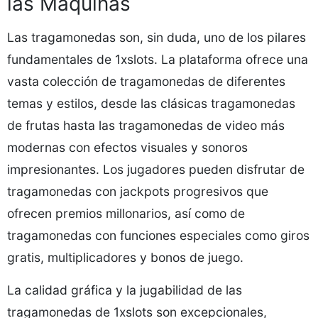
las Máquinas
Las tragamonedas son, sin duda, uno de los pilares
fundamentales de 1xslots. La plataforma ofrece una
vasta colección de tragamonedas de diferentes
temas y estilos, desde las clásicas tragamonedas
de frutas hasta las tragamonedas de video más
modernas con efectos visuales y sonoros
impresionantes. Los jugadores pueden disfrutar de
tragamonedas con jackpots progresivos que
ofrecen premios millonarios, así como de
tragamonedas con funciones especiales como giros
gratis, multiplicadores y bonos de juego.
La calidad gráfica y la jugabilidad de las
tragamonedas de 1xslots son excepcionales,