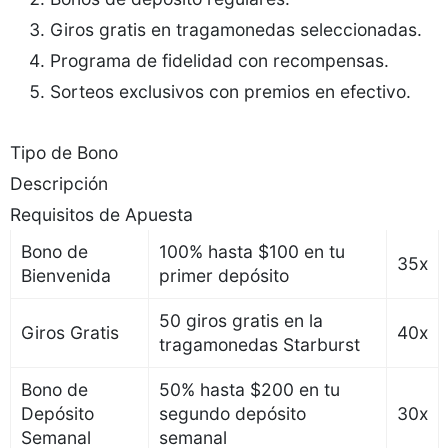
Giros gratis en tragamonedas seleccionadas.
Programa de fidelidad con recompensas.
Sorteos exclusivos con premios en efectivo.
Tipo de Bono
Descripción
Requisitos de Apuesta
Bono de
100% hasta $100 en tu
35x
Bienvenida
primer depósito
50 giros gratis en la
Giros Gratis
40x
tragamonedas Starburst
Bono de
50% hasta $200 en tu
Depósito
segundo depósito
30x
Semanal
semanal