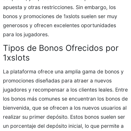
apuesta y otras restricciones. Sin embargo, los
bonos y promociones de 1xslots suelen ser muy
generosos y ofrecen excelentes oportunidades
para los jugadores.
Tipos de Bonos Ofrecidos por
1xslots
La plataforma ofrece una amplia gama de bonos y
promociones diseñadas para atraer a nuevos
jugadores y recompensar a los clientes leales. Entre
los bonos más comunes se encuentran los bonos de
bienvenida, que se ofrecen a los nuevos usuarios al
realizar su primer depósito. Estos bonos suelen ser
un porcentaje del depósito inicial, lo que permite a