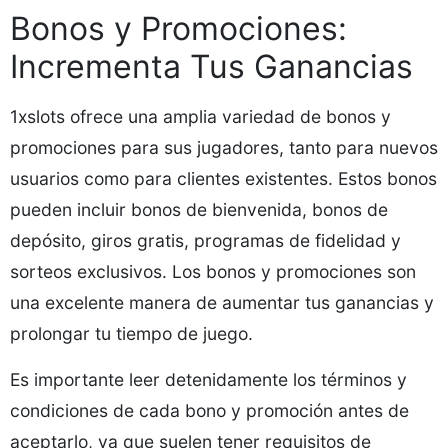
Bonos y Promociones:
Incrementa Tus Ganancias
1xslots ofrece una amplia variedad de bonos y
promociones para sus jugadores, tanto para nuevos
usuarios como para clientes existentes. Estos bonos
pueden incluir bonos de bienvenida, bonos de
depósito, giros gratis, programas de fidelidad y
sorteos exclusivos. Los bonos y promociones son
una excelente manera de aumentar tus ganancias y
prolongar tu tiempo de juego.
Es importante leer detenidamente los términos y
condiciones de cada bono y promoción antes de
aceptarlo, ya que suelen tener requisitos de