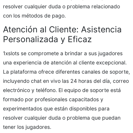
resolver cualquier duda o problema relacionado
con los métodos de pago.
Atención al Cliente: Asistencia
Personalizada y Eficaz
1xslots se compromete a brindar a sus jugadores
una experiencia de atención al cliente excepcional.
La plataforma ofrece diferentes canales de soporte,
incluyendo chat en vivo las 24 horas del día, correo
electrónico y teléfono. El equipo de soporte está
formado por profesionales capacitados y
experimentados que están disponibles para
resolver cualquier duda o problema que puedan
tener los jugadores.