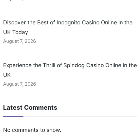
Discover the Best of Incognito Casino Online in the
UK Today
August 7, 2026
Experience the Thrill of Spindog Casino Online in the
UK
August 7, 2026
Latest Comments
No comments to show.