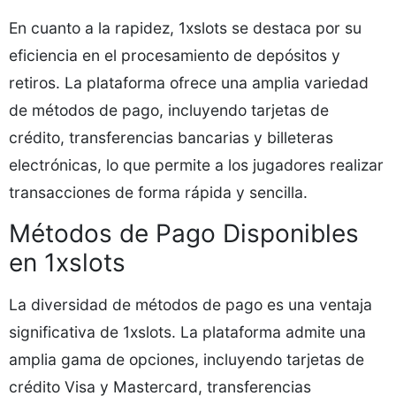
En cuanto a la rapidez, 1xslots se destaca por su
eficiencia en el procesamiento de depósitos y
retiros. La plataforma ofrece una amplia variedad
de métodos de pago, incluyendo tarjetas de
crédito, transferencias bancarias y billeteras
electrónicas, lo que permite a los jugadores realizar
transacciones de forma rápida y sencilla.
Métodos de Pago Disponibles
en 1xslots
La diversidad de métodos de pago es una ventaja
significativa de 1xslots. La plataforma admite una
amplia gama de opciones, incluyendo tarjetas de
crédito Visa y Mastercard, transferencias