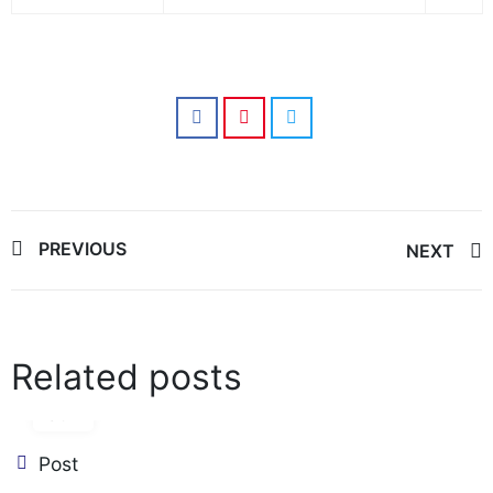
Post
PREVIOUS
NEXT
navigation
Related posts
15
Jun
Post