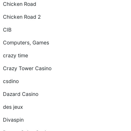
Chicken Road
Chicken Road 2
CIB
Computers, Games
crazy time
Crazy Tower Сasino
csdino
Dazard Casino
des jeux
Divaspin