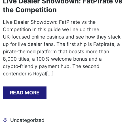
Live Dealer Showdown: FatPirate vs
the Competition
Live Dealer Showdown: FatPirate vs the
Competition In this guide we line up three
UK‑focused online casinos and see how they stack
up for live dealer fans. The first ship is Fatpirate, a
pirate‑themed platform that boasts more than
8,000 titles, a 100 % welcome bonus and a
crypto‑friendly payment hub. The second
contender is Royal[...]
READ MORE
Uncategorized