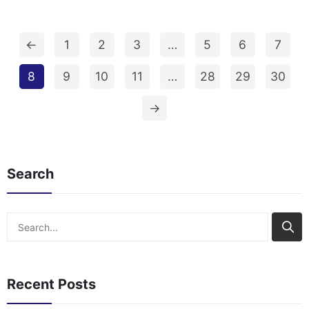
←
1
2
3
…
5
6
7
8
9
10
11
…
28
29
30
→
Search
Search
Recent Posts