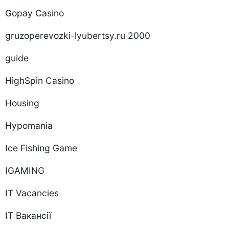
Gopay Casino
gruzoperevozki-lyubertsy.ru 2000
guide
HighSpin Casino
Housing
Hypomania
Ice Fishing Game
IGAMING
IT Vacancies
IT Вакансії