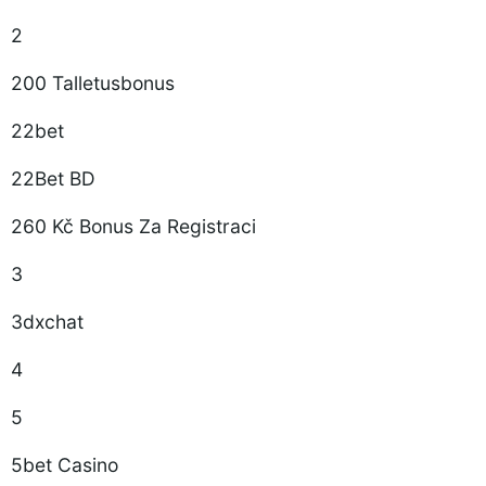
2
200 Talletusbonus
22bet
22Bet BD
260 Kč Bonus Za Registraci
3
3dxchat
4
5
5bet Casino