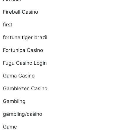
Fireball Casino
first
fortune tiger brazil
Fortunica Casino
Fugu Casino Login
Gama Casino
Gamblezen Casino
Gambling
gambling/casino
Game