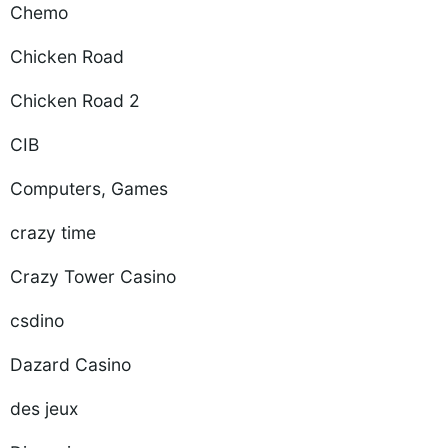
Chemo
Chicken Road
Chicken Road 2
CIB
Computers, Games
crazy time
Crazy Tower Сasino
csdino
Dazard Casino
des jeux