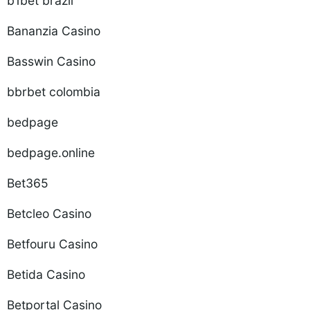
b1bet brazil
Bananzia Casino
Basswin Casino
bbrbet colombia
bedpage
bedpage.online
Bet365
Betcleo Casino
Betfouru Casino
Betida Casino
Betportal Casino