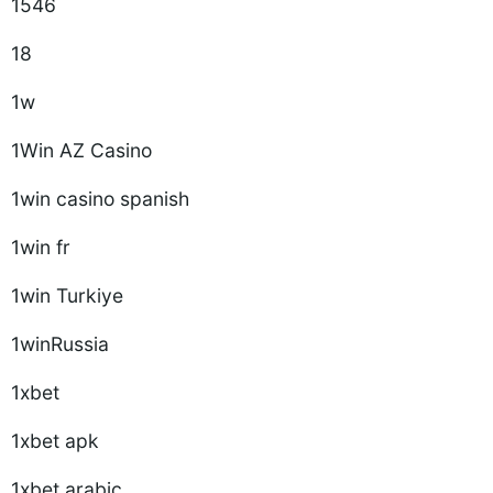
1546
18
1w
1Win AZ Casino
1win casino spanish
1win fr
1win Turkiye
1winRussia
1xbet
1xbet apk
1xbet arabic