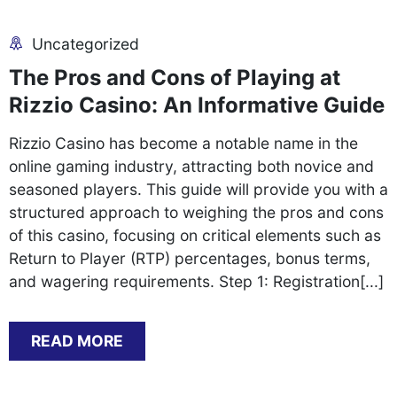
Uncategorized
The Pros and Cons of Playing at
Rizzio Casino: An Informative Guide
Rizzio Casino has become a notable name in the
online gaming industry, attracting both novice and
seasoned players. This guide will provide you with a
structured approach to weighing the pros and cons
of this casino, focusing on critical elements such as
Return to Player (RTP) percentages, bonus terms,
and wagering requirements. Step 1: Registration[...]
READ MORE