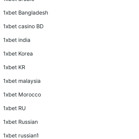
1xbet Bangladesh
1xbet casino BD
1xbet india
1xbet Korea
1xbet KR
1xbet malaysia
1xbet Morocco
1xbet RU
1xbet Russian
1xbet russian1